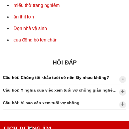
miếu thờ trang nghiêm
ăn thịt lợn
Dọn nhà vệ sinh
cua đồng bò lên chân
HỎI ĐÁP
Câu hỏi: Chúng tôi khắc tuổi có nên lấy nhau không?
Câu hỏi: Ý nghĩa của việc xem tuổi vợ chồng giàu nghèo?
Câu hỏi: Vì sao cần xem tuổi vợ chồng