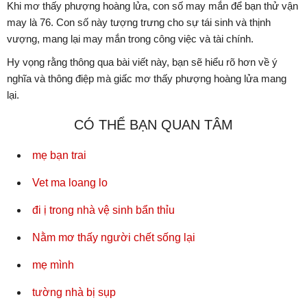
Khi mơ thấy phượng hoàng lửa, con số may mắn để bạn thử vận
may là 76. Con số này tượng trưng cho sự tái sinh và thịnh
vượng, mang lại may mắn trong công việc và tài chính.
Hy vọng rằng thông qua bài viết này, bạn sẽ hiểu rõ hơn về ý
nghĩa và thông điệp mà giấc mơ thấy phượng hoàng lửa mang
lại.
CÓ THỂ BẠN QUAN TÂM
mẹ bạn trai
Vet ma loang lo
đi ị trong nhà vệ sinh bẩn thỉu
Nằm mơ thấy người chết sống lại
mẹ mình
tường nhà bị sụp