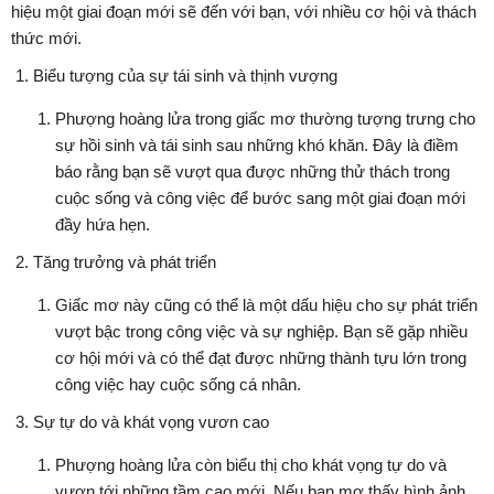
hiệu một giai đoạn mới sẽ đến với bạn, với nhiều cơ hội và thách
thức mới.
Biểu tượng của sự tái sinh và thịnh vượng
Phượng hoàng lửa trong giấc mơ thường tượng trưng cho
sự hồi sinh và tái sinh sau những khó khăn. Đây là điềm
báo rằng bạn sẽ vượt qua được những thử thách trong
cuộc sống và công việc để bước sang một giai đoạn mới
đầy hứa hẹn.
Tăng trưởng và phát triển
Giấc mơ này cũng có thể là một dấu hiệu cho sự phát triển
vượt bậc trong công việc và sự nghiệp. Bạn sẽ gặp nhiều
cơ hội mới và có thể đạt được những thành tựu lớn trong
công việc hay cuộc sống cá nhân.
Sự tự do và khát vọng vươn cao
Phượng hoàng lửa còn biểu thị cho khát vọng tự do và
vươn tới những tầm cao mới. Nếu bạn mơ thấy hình ảnh