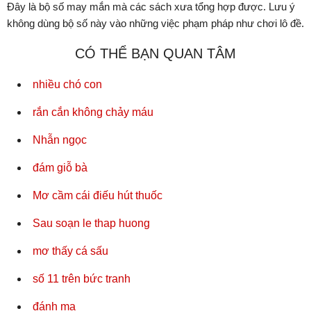
Đây là bộ số may mắn mà các sách xưa tổng hợp được. Lưu ý
không dùng bộ số này vào những việc phạm pháp như chơi lô đề.
CÓ THỂ BẠN QUAN TÂM
nhiều chó con
rắn cắn không chảy máu
Nhẫn ngọc
đám giỗ bà
Mơ cầm cái điếu hút thuốc
Sau soạn le thap huong
mơ thấy cá sấu
số 11 trên bức tranh
đánh ma