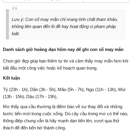
Lưu ý: Con số may mắn chỉ mang tính chất tham khảo,
không liên quan đến lô đề hay hoạt động vi phạm pháp
luật.
Danh sách giờ hoàng đạo hôm nay để ghi con số may mắn
Chọn giờ đẹp giúp bạn thêm tự tin và cảm thấy may mắn hơn khi
bắt đầu một công việc hoặc kế hoạch quan trọng.
Kết luận
Tý (23h - 1h), Dần (3h - 5h), Mão (5h - 7h), Ngọ (11h - 13h), Mùi
(13h - 15h), Dậu (17h - 19h),
Mơ thấy qua cầu thường là điềm báo về sự thay đổi và những
bước tiến mới trong cuộc sống. Dù cây cầu trong mơ có thế nào,
thông điệp chung vẫn là hãy mạnh dạn tiến lên, vượt qua thử
thách để đến bến bờ thành công.