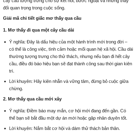
cây cầu tượng trưng cho sự kết nối, bước ngoặt và những thay
đổi quan trọng trong cuộc sống.
Giải mã chi tiết giấc mơ thấy qua cầu
1. Mơ thấy đi qua một cây cầu dài
Ý nghĩa: Đây là dấu hiệu của một hành trình mới trong đời –
có thể là công việc, tình cảm hoặc mối quan hệ xã hội. Cầu dài
thường tượng trưng cho thử thách, nhưng nếu bạn đi hết cây
cầu, điều đó báo hiệu bạn sẽ đạt thành công sau thời gian kiên
trì.
Lời khuyên: Hãy kiên nhẫn và vững tâm, đừng bỏ cuộc giữa
chừng.
2. Mơ thấy qua cầu mới xây
Ý nghĩa: Điềm báo may mắn, cơ hội mới đang đến gần. Có
thể bạn sẽ bắt đầu một dự án mới hoặc gặp nhân duyên tốt.
Lời khuyên: Nắm bắt cơ hội và dám thử thách bản thân.