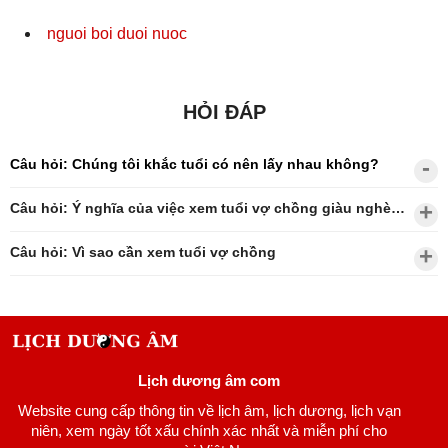
nguoi boi duoi nuoc
HỎI ĐÁP
Câu hỏi: Chúng tôi khắc tuổi có nên lấy nhau không?
Câu hỏi: Ý nghĩa của việc xem tuổi vợ chồng giàu nghèo?
Câu hỏi: Vì sao cần xem tuổi vợ chồng
Lịch dương âm com
Website cung cấp thông tin về lịch âm, lịch dương, lịch vạn
niên, xem ngày tốt xấu chính xác nhất và miễn phí cho