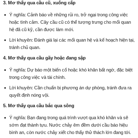
3. Mơ thấy qua cầu cũ, xuống cấp
Ý nghĩa: Cảnh báo về những rủi ro, trở ngại trong công việc
hoặc tình cảm. Cây cầu cũ có thể tượng trưng cho mối quan
hệ đã cũ kỹ, cần được làm mới.
Lời khuyên: Đánh giá lại các mối quan hệ và kế hoạch hiện tại,
tránh chủ quan.
4. Mơ thấy qua cầu gãy hoặc đang sập
Ý nghĩa: Dự báo một biến cố hoặc khó khăn bất ngờ, đặc biệt
trong công việc và tài chính.
Lời khuyên: Cần chuẩn bị phương án dự phòng, tránh đưa ra
quyết định nóng vội.
5. Mơ thấy qua cầu bắc qua sông
Ý nghĩa: Bạn đang trong quá trình vượt qua khó khăn và sẽ
sớm đạt thành tựu. Nước chảy êm đềm dưới cầu báo hiệu
bình an, còn nước chảy xiết cho thấy thử thách lớn đang tới.