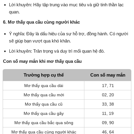
Lời khuyên: Hãy tập trung vào mục tiêu và giữ tinh thần lạc
quan.
6. Mơ thấy qua cầu cùng người khác
Ý nghĩa: Đây là dấu hiệu của sự hỗ trợ, đồng hành. Có người
sẽ giúp bạn vượt qua khó khăn.
Lời khuyên: Trân trọng và duy trì mối quan hệ đó.
Con số may mắn khi mơ thấy qua cầu
Trường hợp cụ thể
Con số may mắn
Mơ thấy qua cầu dài
17, 71
Mơ thấy qua cầu mới
02, 20
Mơ thấy qua cầu cũ
33, 38
Mơ thấy qua cầu gãy
11, 19
Mơ thấy qua cầu bắc qua sông
09, 90
Mơ thấy qua cầu cùng người khác
46, 64