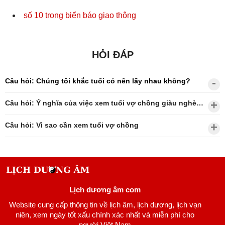
số 10 trong biển báo giao thông
HỎI ĐÁP
Câu hỏi: Chúng tôi khắc tuổi có nên lấy nhau không?
Câu hỏi: Ý nghĩa của việc xem tuổi vợ chồng giàu nghèo?
Câu hỏi: Vì sao cần xem tuổi vợ chồng
Lịch dương âm com
Website cung cấp thông tin về lịch âm, lịch dương, lịch vạn
niên, xem ngày tốt xấu chính xác nhất và miễn phí cho
người Việt Nam