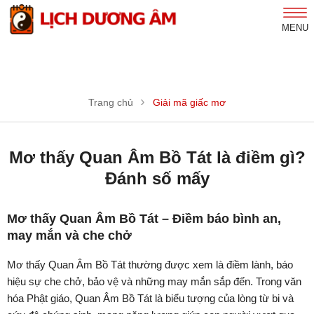
MENU
Trang chủ
Giải mã giấc mơ
Mơ thấy Quan Âm Bồ Tát là điềm gì?
Đánh số mấy
Mơ thấy Quan Âm Bồ Tát – Điềm báo bình an,
may mắn và che chở
Mơ thấy Quan Âm Bồ Tát thường được xem là điềm lành, báo
hiệu sự che chở, bảo vệ và những may mắn sắp đến. Trong văn
hóa Phật giáo, Quan Âm Bồ Tát là biểu tượng của lòng từ bi và