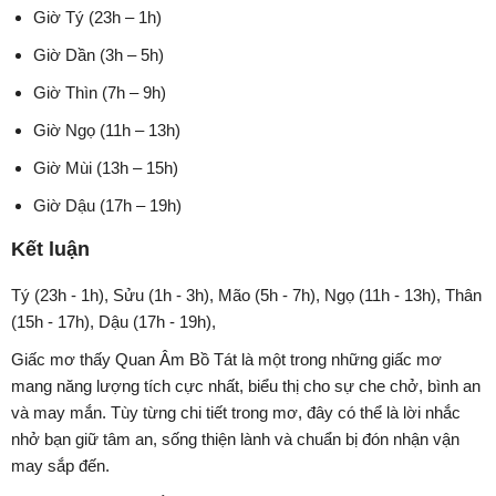
Giờ Tý (23h – 1h)
Giờ Dần (3h – 5h)
Giờ Thìn (7h – 9h)
Giờ Ngọ (11h – 13h)
Giờ Mùi (13h – 15h)
Giờ Dậu (17h – 19h)
Kết luận
Tý (23h - 1h), Sửu (1h - 3h), Mão (5h - 7h), Ngọ (11h - 13h), Thân
(15h - 17h), Dậu (17h - 19h),
Giấc mơ thấy Quan Âm Bồ Tát là một trong những giấc mơ
mang năng lượng tích cực nhất, biểu thị cho sự che chở, bình an
và may mắn. Tùy từng chi tiết trong mơ, đây có thể là lời nhắc
nhở bạn giữ tâm an, sống thiện lành và chuẩn bị đón nhận vận
may sắp đến.