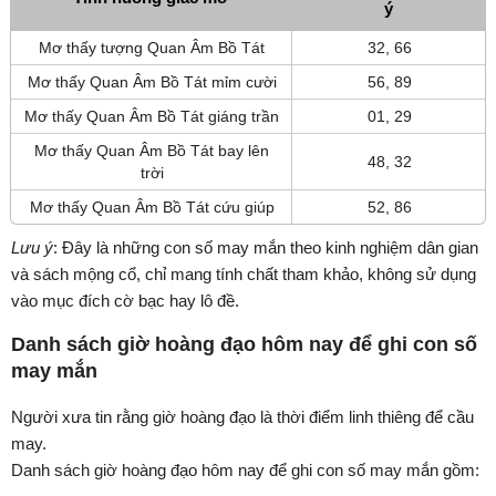
ý
Mơ thấy tượng Quan Âm Bồ Tát
32, 66
Mơ thấy Quan Âm Bồ Tát mỉm cười
56, 89
Mơ thấy Quan Âm Bồ Tát giáng trần
01, 29
Mơ thấy Quan Âm Bồ Tát bay lên
48, 32
trời
Mơ thấy Quan Âm Bồ Tát cứu giúp
52, 86
Lưu ý
: Đây là những con số may mắn theo kinh nghiệm dân gian
và sách mộng cổ, chỉ mang tính chất tham khảo, không sử dụng
vào mục đích cờ bạc hay lô đề.
Danh sách giờ hoàng đạo hôm nay để ghi con số
may mắn
Người xưa tin rằng giờ hoàng đạo là thời điểm linh thiêng để cầu
may.
Danh sách giờ hoàng đạo hôm nay để ghi con số may mắn gồm: