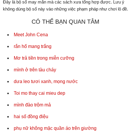
Đây là bộ số may mắn mà các sách xưa tổng hợp được. Lưu ý
không dùng bộ số này vào những việc phạm pháp như chơi lô đề.
CÓ THỂ BẠN QUAN TÂM
Meet John Cena
rắn hổ mang trắng
Mơ trả tiền trong miễn cưỡng
mình ở trên tàu cháy
dưa leo tươi xanh, mọng nước
Toi mo thay cai mieu dep
mình đào trộm mả
hai số đồng điệu
phụ nữ không mặc quần áo trên giường