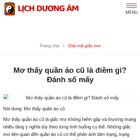
MENU
Trang chủ
Giải mã giấc mơ
Mơ thấy quần áo cũ là điềm gì?
Đánh số mấy
Nội dung: Mơ thấy quần áo cũ
Mơ thấy quần áo cũ là giấc mơ không hiếm gặp và thường mang
nhiều tầng ý nghĩa tùy theo từng tình huống cụ thể. Những giấc
mơ liên quan đến quần áo cũ có thể phản ánh tâm trạng, trạng