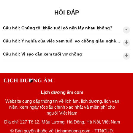
HỎI ĐÁP
Câu hỏi: Chúng tôi khắc tuổi có nên lấy nhau không?
Câu hỏi: Ý nghĩa của việc xem tuổi vợ chồng giàu nghèo?
Câu hỏi: Vì sao cần xem tuổi vợ chồng
Lịch dương âm com
Website cung cấp thông tin về lịch âm, lịch dương, lịch vạn
niên, xem ngày tốt xấu chính xác nhất và miễn phí cho
người Việt Nam
Địa chỉ: 127 Tổ 12, Mậu Lương, Hà Đông, Hà Nội, Việt Nam
© Bản quyền thuộc về Lichamduong.com - TTNCUD.