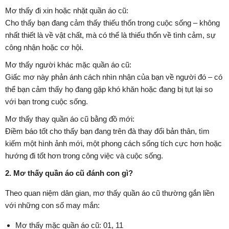
Mơ thấy đi xin hoặc nhặt quần áo cũ:
Cho thấy bạn đang cảm thấy thiếu thốn trong cuộc sống – không
nhất thiết là về vật chất, mà có thể là thiếu thốn về tình cảm, sự
công nhận hoặc cơ hội.
Mơ thấy người khác mặc quần áo cũ:
Giấc mơ này phản ánh cách nhìn nhận của bạn về người đó – có
thể bạn cảm thấy họ đang gặp khó khăn hoặc đang bị tụt lại so
với bạn trong cuộc sống.
Mơ thấy thay quần áo cũ bằng đồ mới:
Điềm báo tốt cho thấy bạn đang trên đà thay đổi bản thân, tìm
kiếm một hình ảnh mới, một phong cách sống tích cực hơn hoặc
hướng đi tốt hơn trong công việc và cuộc sống.
2. Mơ thấy quần áo cũ đánh con gì?
Theo quan niệm dân gian, mơ thấy quần áo cũ thường gắn liền
với những con số may mắn:
Mơ thấy mặc quần áo cũ: 01, 11