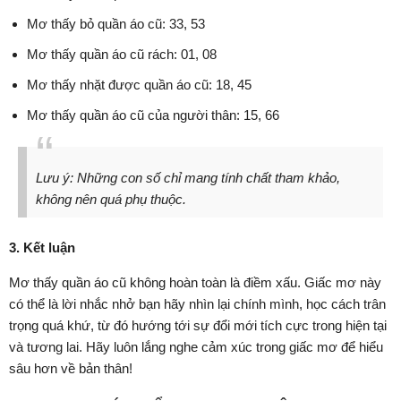
Mơ thấy bỏ quần áo cũ: 33, 53
Mơ thấy quần áo cũ rách: 01, 08
Mơ thấy nhặt được quần áo cũ: 18, 45
Mơ thấy quần áo cũ của người thân: 15, 66
Lưu ý: Những con số chỉ mang tính chất tham khảo,
không nên quá phụ thuộc.
3. Kết luận
Mơ thấy quần áo cũ không hoàn toàn là điềm xấu. Giấc mơ này
có thể là lời nhắc nhở bạn hãy nhìn lại chính mình, học cách trân
trọng quá khứ, từ đó hướng tới sự đổi mới tích cực trong hiện tại
và tương lai. Hãy luôn lắng nghe cảm xúc trong giấc mơ để hiểu
sâu hơn về bản thân!