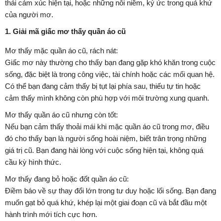
thái cảm xúc hiện tại, hoặc những nỗi niềm, ký ức trong quá khứ
của người mơ.
1. Giải mã giấc mơ thấy quần áo cũ
Mơ thấy mặc quần áo cũ, rách nát:
Giấc mơ này thường cho thấy bạn đang gặp khó khăn trong cuộc
sống, đặc biệt là trong công việc, tài chính hoặc các mối quan hệ.
Có thể bạn đang cảm thấy bị tụt lại phía sau, thiếu tự tin hoặc
cảm thấy mình không còn phù hợp với môi trường xung quanh.
Mơ thấy quần áo cũ nhưng còn tốt:
Nếu bạn cảm thấy thoải mái khi mặc quần áo cũ trong mơ, điều
đó cho thấy bạn là người sống hoài niệm, biết trân trọng những
giá trị cũ. Bạn đang hài lòng với cuộc sống hiện tại, không quá
cầu kỳ hình thức.
Mơ thấy đang bỏ hoặc đốt quần áo cũ:
Điềm báo về sự thay đổi lớn trong tư duy hoặc lối sống. Bạn đang
muốn gạt bỏ quá khứ, khép lại một giai đoạn cũ và bắt đầu một
hành trình mới tích cực hơn.