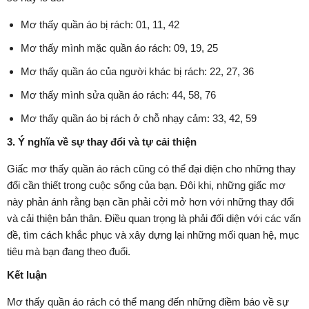
Mơ thấy quần áo bị rách: 01, 11, 42
Mơ thấy mình mặc quần áo rách: 09, 19, 25
Mơ thấy quần áo của người khác bị rách: 22, 27, 36
Mơ thấy mình sửa quần áo rách: 44, 58, 76
Mơ thấy quần áo bị rách ở chỗ nhạy cảm: 33, 42, 59
3. Ý nghĩa về sự thay đổi và tự cải thiện
Giấc mơ thấy quần áo rách cũng có thể đại diện cho những thay
đổi cần thiết trong cuộc sống của bạn. Đôi khi, những giấc mơ
này phản ánh rằng bạn cần phải cởi mở hơn với những thay đổi
và cải thiện bản thân. Điều quan trọng là phải đối diện với các vấn
đề, tìm cách khắc phục và xây dựng lại những mối quan hệ, mục
tiêu mà bạn đang theo đuổi.
Kết luận
Mơ thấy quần áo rách có thể mang đến những điềm báo về sự