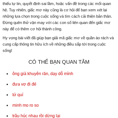
thiếu tự tin, quyết định sai lầm, hoặc vấn đề trong các mối quan
hệ. Tuy nhiên, giấc mơ này cũng là cơ hội để bạn xem xét lại
những lựa chọn trong cuộc sống và tìm cách cải thiện bản thân.
Đừng quên thử vận may với các con số liên quan đến giấc mơ
này để có thêm cơ hội thành công.
Hy vọng bài viết đã giúp bạn giải mã giấc mơ về quần áo rách và
cung cấp thông tin hữu ích về những điều sắp tới trong cuộc
sống!
CÓ THỂ BẠN QUAN TÂM
ông già khuyên răn, dạy dỗ mình
đưa vợ đi đẻ
tứ quí
minh mo ro so
trâu húc nhau rồi dừng lại