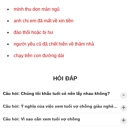
mình thu dọn màn ngủ
anh chị em đã mất về xin tiền
đào thối hoặc bị hư
người yêu cũ đã chết hiện về thăm nhà
chạy trên con đường dài
HỎI ĐÁP
Câu hỏi: Chúng tôi khắc tuổi có nên lấy nhau không?
Câu hỏi: Ý nghĩa của việc xem tuổi vợ chồng giàu nghèo?
Câu hỏi: Vì sao cần xem tuổi vợ chồng