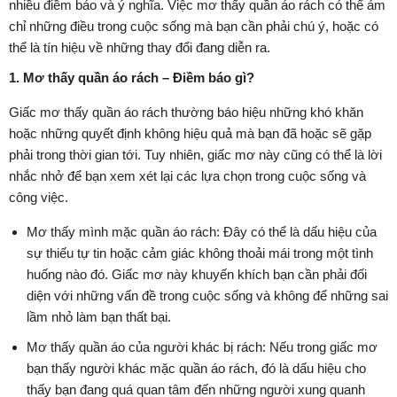
nhiều điềm báo và ý nghĩa. Việc mơ thấy quần áo rách có thể ám
chỉ những điều trong cuộc sống mà bạn cần phải chú ý, hoặc có
thể là tín hiệu về những thay đổi đang diễn ra.
1. Mơ thấy quần áo rách – Điềm báo gì?
Giấc mơ thấy quần áo rách thường báo hiệu những khó khăn
hoặc những quyết định không hiệu quả mà bạn đã hoặc sẽ gặp
phải trong thời gian tới. Tuy nhiên, giấc mơ này cũng có thể là lời
nhắc nhở để bạn xem xét lại các lựa chọn trong cuộc sống và
công việc.
Mơ thấy mình mặc quần áo rách: Đây có thể là dấu hiệu của
sự thiếu tự tin hoặc cảm giác không thoải mái trong một tình
huống nào đó. Giấc mơ này khuyến khích bạn cần phải đối
diện với những vấn đề trong cuộc sống và không để những sai
lầm nhỏ làm bạn thất bại.
Mơ thấy quần áo của người khác bị rách: Nếu trong giấc mơ
bạn thấy người khác mặc quần áo rách, đó là dấu hiệu cho
thấy bạn đang quá quan tâm đến những người xung quanh