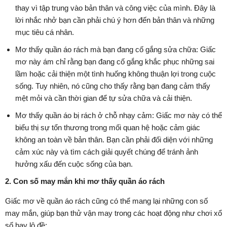
thay vì tập trung vào bản thân và công việc của mình. Đây là
lời nhắc nhở bạn cần phải chú ý hơn đến bản thân và những
mục tiêu cá nhân.
Mơ thấy quần áo rách mà bạn đang cố gắng sửa chữa: Giấc
mơ này ám chỉ rằng bạn đang cố gắng khắc phục những sai
lầm hoặc cải thiện một tình huống không thuận lợi trong cuộc
sống. Tuy nhiên, nó cũng cho thấy rằng bạn đang cảm thấy
mệt mỏi và cần thời gian để tự sửa chữa và cải thiện.
Mơ thấy quần áo bị rách ở chỗ nhạy cảm: Giấc mơ này có thể
biểu thị sự tổn thương trong mối quan hệ hoặc cảm giác
không an toàn về bản thân. Bạn cần phải đối diện với những
cảm xúc này và tìm cách giải quyết chúng để tránh ảnh
hưởng xấu đến cuộc sống của bạn.
2. Con số may mắn khi mơ thấy quần áo rách
Giấc mơ về quần áo rách cũng có thể mang lại những con số
may mắn, giúp bạn thử vận may trong các hoạt động như chơi xổ
số hay lô đề: