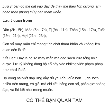
Lưu ý: bạn có thể đặt vào đây để thay thế theo lịch dương, âm
hoặc theo phong thủy bạn tham khảo.
Lưu ý quan trọng
Dần (3h - 5h), Mão (5h - 7h), Tị (9h - 11h), Thân (15h - 17h), Tuất
(19h - 21h), Hợi (21h - 23h),
Con số may mắn chỉ mang tính chất tham khảo và không liên
quan đến lô đề.
Kết luận: Đây là bộ số may mắn mà các sách xưa tổng hợp
được. Lưu ý không dùng bộ số này vào những việc phạm pháp
như chơi lô đề.
Hy vọng bài viết đáp ứng đầy đủ yêu cầu của bạn—, dài hơn
nhiều trên mạng, có giải mã chi tiết, bảng con số, phần giờ hoàng
đạo, và lời kết như mong muốn.
CÓ THỂ BẠN QUAN TÂM