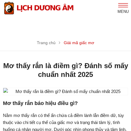
MENU
Trang chủ
Giải mã giấc mơ
Mơ thấy rắn là điềm gì? Đánh số mấy
chuẩn nhất 2025
Mơ thấy rắn báo hiệu điều gì?
Nằm mơ thấy rắn có thể ẩn chứa cả điềm lành lẫn điềm dữ, tùy
thuộc vào chi tiết cụ thể của giấc mơ và trạng thái tâm lý, tình
huống cá nhân người mơ. Dưới góc nhìn phong thủy và tâm linh,