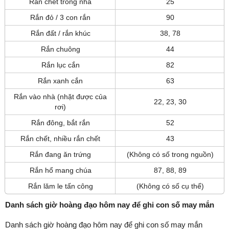
Rắn chết trong nhà
25
Rắn đỏ / 3 con rắn
90
Rắn đất / rắn khúc
38, 78
Rắn chuông
44
Rắn lục cắn
82
Rắn xanh cắn
63
Rắn vào nhà (nhặt được của
22, 23, 30
rơi)
Rắn đông, bắt rắn
52
Rắn chết, nhiều rắn chết
43
Rắn đang ăn trứng
(Không có số trong nguồn)
Rắn hổ mang chúa
87, 88, 89
Rắn lăm le tấn công
(Không có số cụ thể)
Danh sách giờ hoàng đạo hôm nay để ghi con số may mắn
Danh sách giờ hoàng đạo hôm nay để ghi con số may mắn