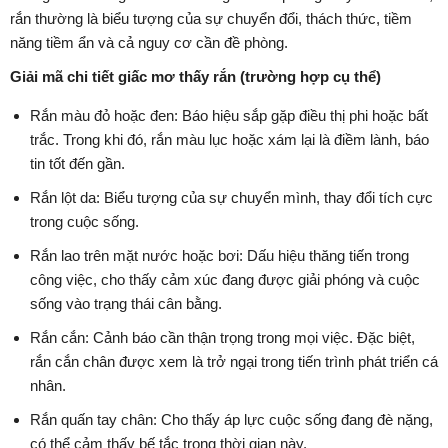
rắn thường là biểu tượng của sự chuyển đổi, thách thức, tiềm
năng tiềm ẩn và cả nguy cơ cần đề phòng.
Giải mã chi tiết giấc mơ thấy rắn (trường hợp cụ thể)
Rắn màu đỏ hoặc đen: Báo hiệu sắp gặp điều thị phi hoặc bất
trắc. Trong khi đó, rắn màu lục hoặc xám lại là điềm lành, báo
tin tốt đến gần.
Rắn lột da: Biểu tượng của sự chuyển mình, thay đổi tích cực
trong cuộc sống.
Rắn lao trên mặt nước hoặc bơi: Dấu hiệu thăng tiến trong
công việc, cho thấy cảm xúc đang được giải phóng và cuộc
sống vào trạng thái cân bằng.
Rắn cắn: Cảnh báo cần thận trọng trong mọi việc. Đặc biệt,
rắn cắn chân được xem là trở ngại trong tiến trình phát triển cá
nhân.
Rắn quấn tay chân: Cho thấy áp lực cuộc sống đang đè nặng,
có thể cảm thấy bế tắc trong thời gian này.