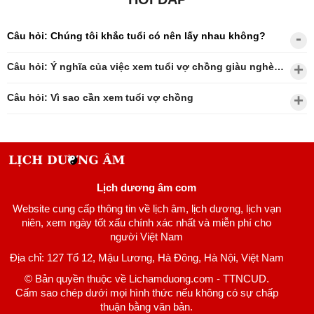
Câu hỏi: Chúng tôi khắc tuổi có nên lấy nhau không?
Câu hỏi: Ý nghĩa của việc xem tuổi vợ chồng giàu nghèo?
Câu hỏi: Vì sao cần xem tuổi vợ chồng
Lịch dương âm com
Website cung cấp thông tin về lịch âm, lịch dương, lịch vạn
niên, xem ngày tốt xấu chính xác nhất và miễn phí cho
người Việt Nam
Địa chỉ: 127 Tổ 12, Mậu Lương, Hà Đông, Hà Nội, Việt Nam
© Bản quyền thuộc về Lichamduong.com - TTNCUD.
Cấm sao chép dưới mọi hình thức nếu không có sự chấp
thuận bằng văn bản.