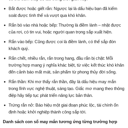
Bắt được hoặc giết rắn: Ngược lại là dấu hiệu bạn đã kiểm
soát được tình thế và vượt qua khó khăn.
Rắn bò vào nhà hoặc bếp: Thường là điềm lành – nhặt được
của rơi, có tin vui, hoặc người quan trọng sắp xuất hiện.
Rắn vào bếp: Cũng được coi là điềm lành, có thể sắp đón
khách quý.
Rắn chết, nhiều rắn, rắn trong hang, đầu rắn bị chặt: Mỗi
trường hợp mang ý nghĩa khác biệt, từ việc kết thúc khó khăn
đến cảnh báo mất mát, sản phẩm từ phong thủy đời sống.
Rắn thần: Khi mơ thấy rắn thần, đây là dấu hiệu may mắn
trong lĩnh vực nghệ thuật, sáng tạo. Giấc mơ mang theo thông
điệp hãy tiếp tục phát triển năng lực bản thân.
Trứng rắn nở: Báo hiệu một giai đoạn phúc lộc, tài chính ổn
định hoặc khởi nghiệp thành công sắp tới.
Danh sách con số may mắn tương ứng từng trường hợp