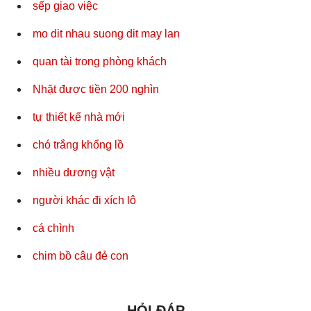
sếp giao việc
mo dit nhau suong dit may lan
quan tài trong phòng khách
Nhặt được tiền 200 nghìn
tự thiết kế nhà mới
chó trắng khổng lồ
nhiều dương vật
người khác đi xích lô
cá chình
chim bồ câu đẻ con
HỎI ĐÁP