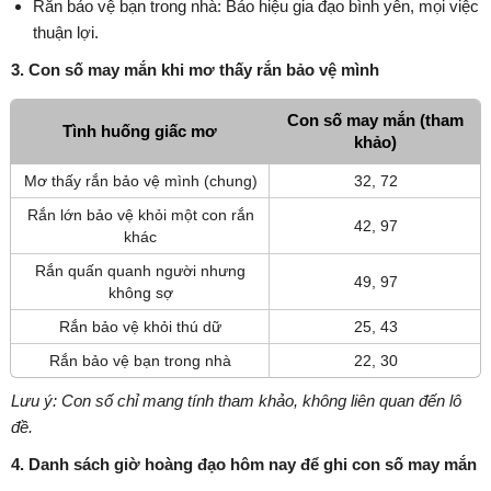
Rắn bảo vệ bạn trong nhà: Báo hiệu gia đạo bình yên, mọi việc
thuận lợi.
3. Con số may mắn khi mơ thấy rắn bảo vệ mình
Con số may mắn (tham
Tình huống giấc mơ
khảo)
Mơ thấy rắn bảo vệ mình (chung)
32, 72
Rắn lớn bảo vệ khỏi một con rắn
42, 97
khác
Rắn quấn quanh người nhưng
49, 97
không sợ
Rắn bảo vệ khỏi thú dữ
25, 43
Rắn bảo vệ bạn trong nhà
22, 30
Lưu ý: Con số chỉ mang tính tham khảo, không liên quan đến lô
đề.
4. Danh sách giờ hoàng đạo hôm nay để ghi con số may mắn