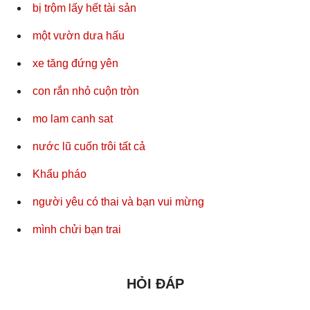
bị trộm lấy hết tài sản
một vườn dưa hấu
xe tăng đứng yên
con rắn nhỏ cuộn tròn
mo lam canh sat
nước lũ cuốn trôi tất cả
Khẩu pháo
người yêu có thai và bạn vui mừng
mình chửi bạn trai
HỎI ĐÁP