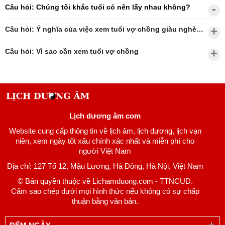
Câu hỏi: Chúng tôi khắc tuổi có nên lấy nhau không?
Câu hỏi: Ý nghĩa của việc xem tuổi vợ chồng giàu nghèo?
Câu hỏi: Vì sao cần xem tuổi vợ chồng
Lịch dương âm com
Website cung cấp thông tin về lịch âm, lịch dương, lịch vạn
niên, xem ngày tốt xấu chính xác nhất và miễn phí cho
người Việt Nam
Địa chỉ: 127 Tổ 12, Mậu Lương, Hà Đông, Hà Nội, Việt Nam
© Bản quyền thuộc về Lichamduong.com - TTNCUD.
Cấm sao chép dưới mọi hình thức nếu không có sự chấp
thuận bằng văn bản.