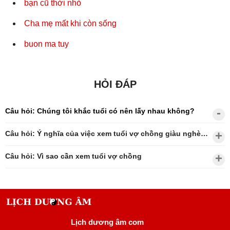
bạn cũ thời nhỏ
Cha mẹ mất khi còn sống
buon ma tuy
HỎI ĐÁP
Câu hỏi: Chúng tôi khắc tuổi có nên lấy nhau không?
Câu hỏi: Ý nghĩa của việc xem tuổi vợ chồng giàu nghèo?
Câu hỏi: Vì sao cần xem tuổi vợ chồng
Lịch dương âm com