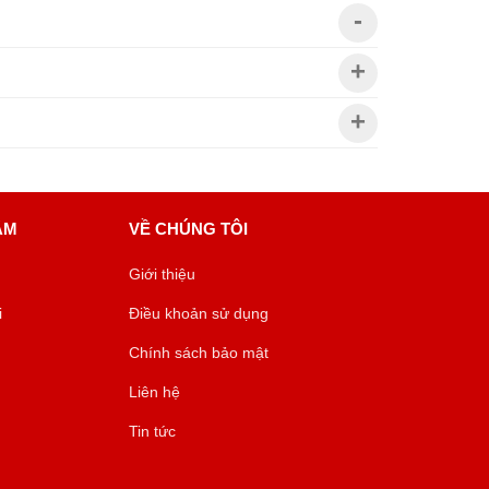
ÂM
VỀ CHÚNG TÔI
Giới thiệu
i
Điều khoản sử dụng
Chính sách bảo mật
Liên hệ
Tin tức