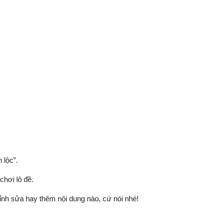
 lộc”.
hơi lô đề.
ỉnh sửa hay thêm nội dung nào, cứ nói nhé!