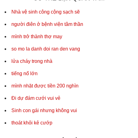
Nhà vệ sinh công cộng sạch sẽ
người điên ở bệnh viện tâm thần
mình trở thành thợ may
so mo la danh doi ran den vang
lửa cháy trong nhà
tiếng nổ lớn
mình nhặt được tiền 200 nghìn
Đi dự đám cưới vui vẻ
Sinh con gái nhưng không vui
thoát khỏi kẻ cướp