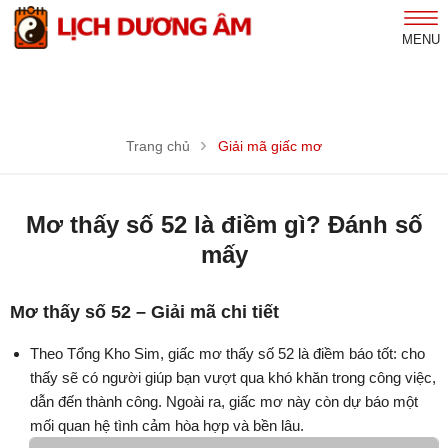
MENU
Trang chủ
Giải mã giấc mơ
Mơ thấy số 52 là điềm gì? Đánh số
mấy
Mơ thấy số 52 – Giải mã chi tiết
Theo Tổng Kho Sim, giấc mơ thấy số 52 là điềm báo tốt: cho
thấy sẽ có người giúp bạn vượt qua khó khăn trong công việc,
dẫn đến thành công. Ngoài ra, giấc mơ này còn dự báo một
mối quan hệ tình cảm hòa hợp và bền lâu.