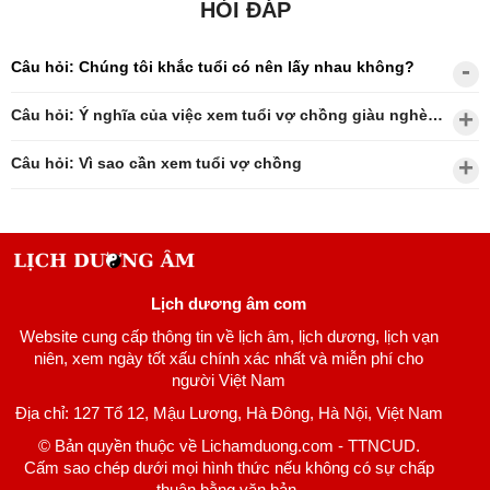
HỎI ĐÁP
Câu hỏi: Chúng tôi khắc tuổi có nên lấy nhau không?
Câu hỏi: Ý nghĩa của việc xem tuổi vợ chồng giàu nghèo?
Câu hỏi: Vì sao cần xem tuổi vợ chồng
Lịch dương âm com
Website cung cấp thông tin về lịch âm, lịch dương, lịch vạn
niên, xem ngày tốt xấu chính xác nhất và miễn phí cho
người Việt Nam
Địa chỉ: 127 Tổ 12, Mậu Lương, Hà Đông, Hà Nội, Việt Nam
© Bản quyền thuộc về Lichamduong.com - TTNCUD.
Cấm sao chép dưới mọi hình thức nếu không có sự chấp
thuận bằng văn bản.