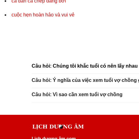
cả đàn cá chép đang bơi
cuộc hẹn hoàn hảo và vui vẻ
Câu hỏi: Chúng tôi khắc tuổi có nên lấy nha
Câu hỏi: Ý nghĩa của việc xem tuổi vợ chồng
Câu hỏi: Vì sao cần xem tuổi vợ chồng
Lịch dương âm com