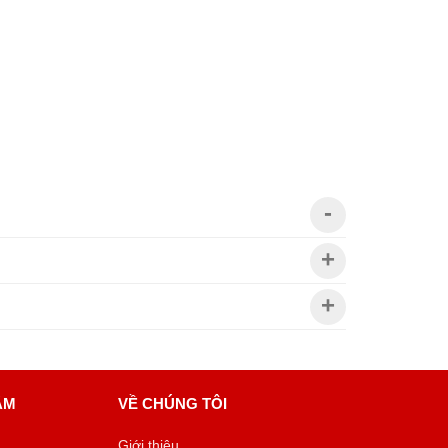
ÂM
VỀ CHÚNG TÔI
Giới thiệu