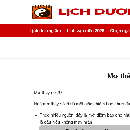
Lịch dương âm
Lịch vạn niên 2026
Chọn ngày
Mơ thấ
Mơ thấy số 70
Ngủ mơ thấy số 70 là một giấc chiêm bao chứa đựng
Theo nhiều nguồn, đây là một điềm báo cho nhữ
là dấu hiệu không may mắn