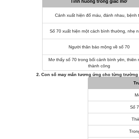
Tình huống trong giấc mơ
Cảnh xuất hiện đổ máu, đánh nhau, bệnh t
Số 70 xuất hiện một cách bình thường, nhẹ 
Người thân báo mộng về số 70
Mơ thấy số 70 trong bối cảnh bình yên, thiên 
thành công
2. Con số may mắn tương ứng cho từng trường
Tr
Mơ
Số 7
Thi
Tron