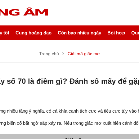
 tốt
Cung hoàng đạo
Còn bao nhiêu ngày
Bói hợp
Quẻ
Trang chủ
Giải mã giấc mơ
y số 70 là điềm gì? Đánh số mấy để g
 nhiều tầng ý nghĩa, có cả khía cạnh tích cực và tiêu cực tùy vào 
ng biến cố bất ngờ sắp xảy ra. Nếu trong giấc mơ xuất hiện cảnh đổ 