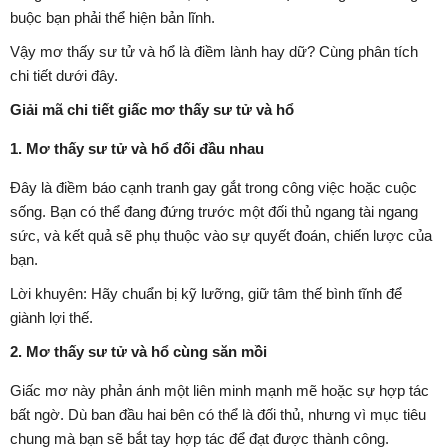
buộc bạn phải thể hiện bản lĩnh.
Vậy mơ thấy sư tử và hổ là điềm lành hay dữ? Cùng phân tích
chi tiết dưới đây.
Giải mã chi tiết giấc mơ thấy sư tử và hổ
1. Mơ thấy sư tử và hổ đối đầu nhau
Đây là điềm báo cạnh tranh gay gắt trong công việc hoặc cuộc
sống. Bạn có thể đang đứng trước một đối thủ ngang tài ngang
sức, và kết quả sẽ phụ thuộc vào sự quyết đoán, chiến lược của
bạn.
Lời khuyên: Hãy chuẩn bị kỹ lưỡng, giữ tâm thế bình tĩnh để
giành lợi thế.
2. Mơ thấy sư tử và hổ cùng săn mồi
Giấc mơ này phản ánh một liên minh mạnh mẽ hoặc sự hợp tác
bất ngờ. Dù ban đầu hai bên có thể là đối thủ, nhưng vì mục tiêu
chung mà bạn sẽ bắt tay hợp tác để đạt được thành công.