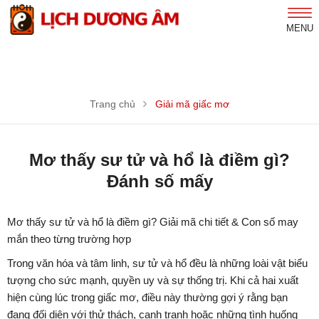
MENU
Trang chủ
Giải mã giấc mơ
Mơ thấy sư tử và hổ là điềm gì?
Đánh số mấy
Mơ thấy sư tử và hổ là điềm gì? Giải mã chi tiết & Con số may
mắn theo từng trường hợp
Trong văn hóa và tâm linh, sư tử và hổ đều là những loài vật biểu
tượng cho sức mạnh, quyền uy và sự thống trị. Khi cả hai xuất
hiện cùng lúc trong giấc mơ, điều này thường gợi ý rằng bạn
đang đối diện với thử thách, cạnh tranh hoặc những tình huống