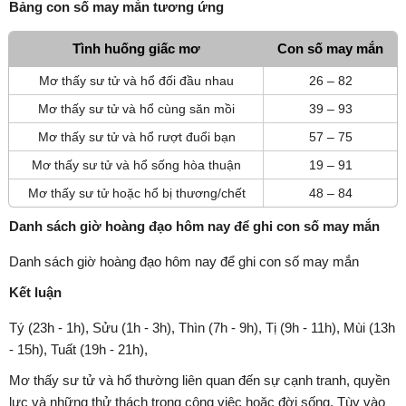
Bảng con số may mắn tương ứng
Tình huống giấc mơ
Con số may mắn
Mơ thấy sư tử và hổ đối đầu nhau
26 – 82
Mơ thấy sư tử và hổ cùng săn mồi
39 – 93
Mơ thấy sư tử và hổ rượt đuổi bạn
57 – 75
Mơ thấy sư tử và hổ sống hòa thuận
19 – 91
Mơ thấy sư tử hoặc hổ bị thương/chết
48 – 84
Danh sách giờ hoàng đạo hôm nay để ghi con số may mắn
Danh sách giờ hoàng đạo hôm nay để ghi con số may mắn
Kết luận
Tý (23h - 1h), Sửu (1h - 3h), Thìn (7h - 9h), Tị (9h - 11h), Mùi (13h
- 15h), Tuất (19h - 21h),
Mơ thấy sư tử và hổ thường liên quan đến sự cạnh tranh, quyền
lực và những thử thách trong công việc hoặc đời sống. Tùy vào