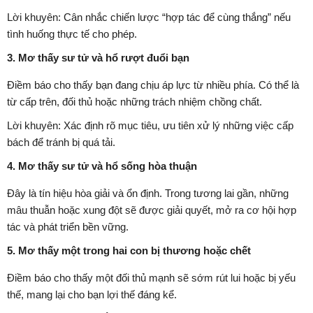
Lời khuyên: Cân nhắc chiến lược “hợp tác để cùng thắng” nếu
tình huống thực tế cho phép.
3. Mơ thấy sư tử và hổ rượt đuổi bạn
Điềm báo cho thấy bạn đang chịu áp lực từ nhiều phía. Có thể là
từ cấp trên, đối thủ hoặc những trách nhiệm chồng chất.
Lời khuyên: Xác định rõ mục tiêu, ưu tiên xử lý những việc cấp
bách để tránh bị quá tải.
4. Mơ thấy sư tử và hổ sống hòa thuận
Đây là tín hiệu hòa giải và ổn định. Trong tương lai gần, những
mâu thuẫn hoặc xung đột sẽ được giải quyết, mở ra cơ hội hợp
tác và phát triển bền vững.
5. Mơ thấy một trong hai con bị thương hoặc chết
Điềm báo cho thấy một đối thủ mạnh sẽ sớm rút lui hoặc bị yếu
thế, mang lại cho bạn lợi thế đáng kể.