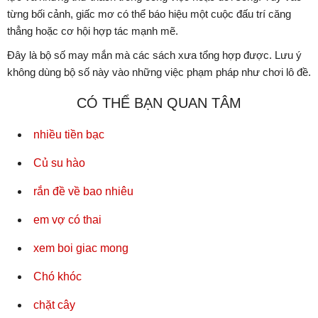
từng bối cảnh, giấc mơ có thể báo hiệu một cuộc đấu trí căng
thẳng hoặc cơ hội hợp tác mạnh mẽ.
Đây là bộ số may mắn mà các sách xưa tổng hợp được. Lưu ý
không dùng bộ số này vào những việc phạm pháp như chơi lô đề.
CÓ THỂ BẠN QUAN TÂM
nhiều tiền bạc
Củ su hào
rắn đề về bao nhiêu
em vợ có thai
xem boi giac mong
Chó khóc
chặt cây