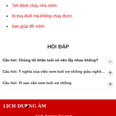
Sét đánh cháy nhà mình
bị truy đuổi mà không chạy được
bạn giúp đỡ mình
HỎI ĐÁP
Câu hỏi: Chúng tôi khắc tuổi có nên lấy nhau không?
Câu hỏi: Ý nghĩa của việc xem tuổi vợ chồng giàu nghèo?
Câu hỏi: Vì sao cần xem tuổi vợ chồng