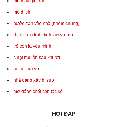
mo thay giet ran
mo di sh
nước tràn vào nhà (nhóm chung)
đám cưới linh đình với vợ mới
trẻ con lạ yêu mình
Nhặt mũ lên sau khi rơi
áo lót của vợ
nhà đang xây bị sụp
mơ đánh chết con tắc kè
HỎI ĐÁP