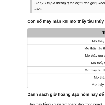
Lưu ý: Đây là những quan niệm dân gian, không
thực.
Con số may mắn khi mơ thấy tàu thủy
T
Mơ thấy 
Mơ thấy tàu t
Mơ thấy tàu 
Mơ thấy t
Mơ thấy tàu t
Mơ thấy
Mơ thấy 
Danh sách giờ hoàng đạo hôm nay để
(Bạn thay bằng khung giờ hoàng đạo trong ngày)