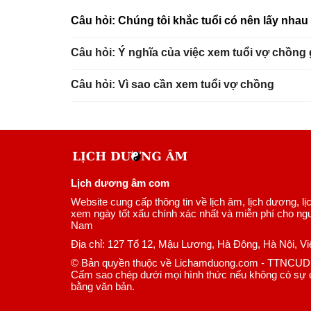
Câu hỏi: Chúng tôi khắc tuổi có nên lấy nha
Câu hỏi: Ý nghĩa của việc xem tuổi vợ chồng
Câu hỏi: Vì sao cần xem tuổi vợ chồng
Lịch dương âm com
Website cung cấp thông tin về lịch âm, lịch dương, lị
xem ngày tốt xấu chính xác nhất và miễn phí cho ngư
Nam
Địa chỉ: 127 Tổ 12, Mậu Lương, Hà Đông, Hà Nội, V
© Bản quyền thuộc về Lichamduong.com - TTNCUD
Cấm sao chép dưới mọi hình thức nếu không có sự 
bằng văn bản.