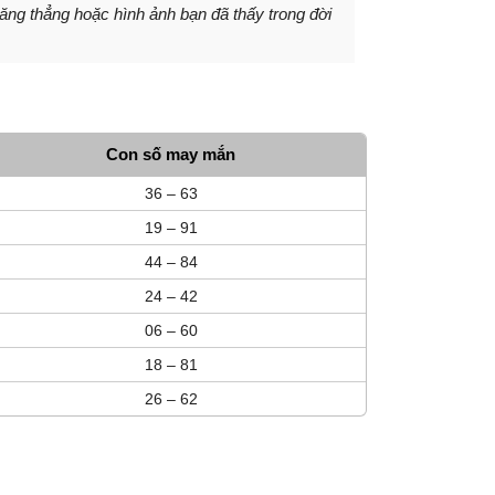
ăng thẳng hoặc hình ảnh bạn đã thấy trong đời
Con số may mắn
36 – 63
19 – 91
44 – 84
24 – 42
06 – 60
18 – 81
26 – 62