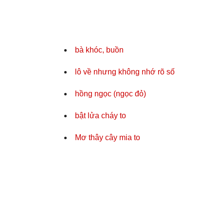
bà khóc, buồn
lô về nhưng không nhớ rõ số
hồng ngọc (ngọc đỏ)
bật lửa cháy to
Mơ thây cây mia to