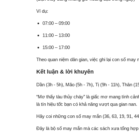
Ví dụ:
07:00 – 09:00
11:00 – 13:00
15:00 – 17:00
Theo quan niệm dân gian, việc ghi lại con số may 
Kết luận & lời khuyên
Dần (3h - 5h), Mão (5h - 7h), Tị (9h - 11h), Thân (1
“Mơ thấy tàu thủy cháy” là giấc mơ mang tính cảnh
là tín hiệu tốt: bạn có khả năng vượt qua gian nan.
Hãy coi những con số may mắn (36, 63, 19, 91, 44, 
Đây là bộ số may mắn mà các sách xưa tổng hợp 