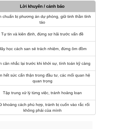
Lời khuyên / cảnh báo
 chuẩn bị phương án dự phòng, giữ tinh thần tỉnh
táo
Tự tin và kiên định, đừng sợ hãi trước vấn đề
ãy học cách san sẻ trách nhiệm, đừng ôm đồm
 cân nhắc lại trước khi khởi sự, tính toán kỹ càng
n hết sức cẩn thận trong đầu tư, các mối quan hệ
quan trọng
Tập trung xử lý từng việc, tránh hoảng loạn
ữ khoảng cách phù hợp, tránh bị cuốn vào rắc rối
không phải của mình