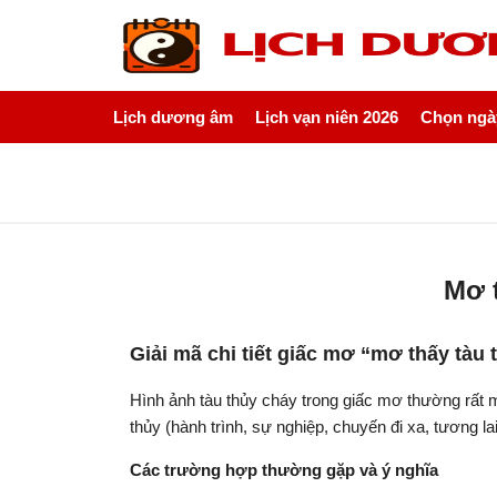
Lịch dương âm
Lịch vạn niên 2026
Chọn ngày
Mơ t
Giải mã chi tiết giấc mơ “mơ thấy tàu 
Hình ảnh tàu thủy cháy trong giấc mơ thường rất m
thủy (hành trình, sự nghiệp, chuyến đi xa, tương la
Các trường hợp thường gặp và ý nghĩa