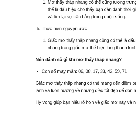
Mơ thấy thắp nhang có thể cũng tượng trưng 
thể là dấu hiệu cho thấy bạn cần dành thời g
và tìm lại sự cân bằng trong cuộc sống.
Thực hiện nguyện ước
Giấc mơ thấy thắp nhang cũng có thể là dấ
nhang trong giấc mơ thể hiện lòng thành kí
Nên đánh số gì khi mơ thấy thắp nhang?
Con số may mắn: 06, 08, 17, 33, 42, 59, 71
Giấc mơ thấy thắp nhang có thể mang đến điềm báo 
lành và luôn hướng về những điều tốt đẹp để đón
Hy vọng giúp bạn hiểu rõ hơn về giấc mơ này và 