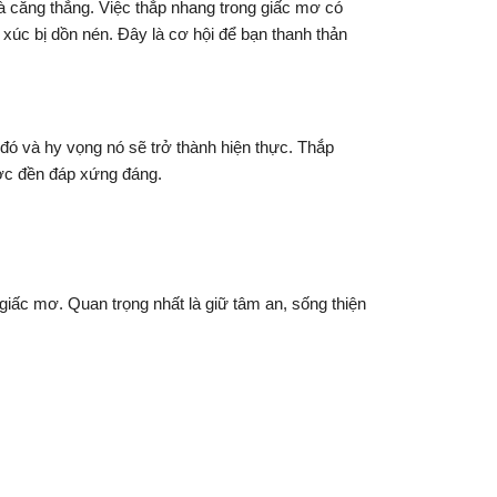
à căng thẳng. Việc thắp nhang trong giấc mơ có
 xúc bị dồn nén. Đây là cơ hội để bạn thanh thản
ó và hy vọng nó sẽ trở thành hiện thực. Thắp
ược đền đáp xứng đáng.
giấc mơ. Quan trọng nhất là giữ tâm an, sống thiện