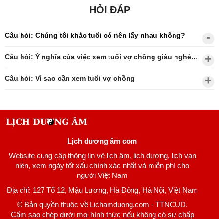
HỎI ĐÁP
Câu hỏi: Chúng tôi khắc tuổi có nên lấy nhau không?
Câu hỏi: Ý nghĩa của việc xem tuổi vợ chồng giàu nghèo?
Câu hỏi: Vì sao cần xem tuổi vợ chồng
Lịch dương âm com
Website cung cấp thông tin về lịch âm, lịch dương, lịch vạn
niên, xem ngày tốt xấu chính xác nhất và miễn phí cho
người Việt Nam
Địa chỉ: 127 Tổ 12, Mậu Lương, Hà Đông, Hà Nội, Việt Nam
© Bản quyền thuộc về Lichamduong.com - TTNCUD.
Cấm sao chép dưới mọi hình thức nếu không có sự chấp