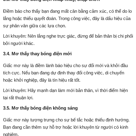
Điềm báo cho thấy bạn đang mất cân bằng cảm xúc, có thể do lo
lắng hoặc thiếu quyết đoán. Trong công việc, đây là dấu hiệu của
sự phân vân giữa các lựa chọn.
Lời khuyên: Nên lắng nghe trực giác, đừng để bản thân bị chi phối
bởi người khác.
3.4. Mơ thấy thay bóng điện mới
Giấc mơ này là điềm lành báo hiệu cho sự đổi mới và khởi đầu
tích cực. Nếu bạn đang dự định thay đổi công việc, di chuyển
hoặc khởi nghiệp, đây là tín hiệu rất tốt.
Lời khuyên: Hãy mạnh dạn làm mới bản thân, vì thời điểm hiện
tại rất thuận lợi.
3.5. Mơ thấy bóng điện không sáng
Giấc mơ này tượng trưng cho sự bế tắc hoặc thiếu định hướng.
Bạn đang cần thêm sự hỗ trợ hoặc lời khuyên từ người có kinh
nghiệm.