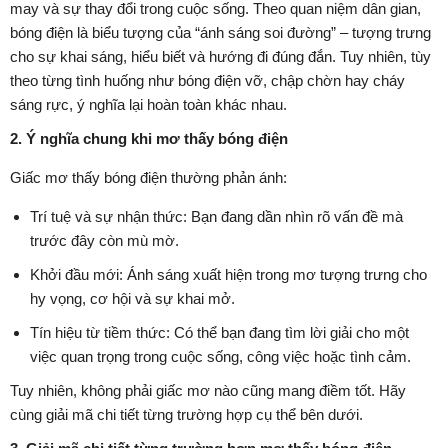
may và sự thay đổi trong cuộc sống. Theo quan niệm dân gian,
bóng điện là biểu tượng của “ánh sáng soi đường” – tượng trưng
cho sự khai sáng, hiểu biết và hướng đi đúng đắn. Tuy nhiên, tùy
theo từng tình huống như bóng điện vỡ, chập chờn hay cháy
sáng rực, ý nghĩa lại hoàn toàn khác nhau.
2. Ý nghĩa chung khi mơ thấy bóng điện
Giấc mơ thấy bóng điện thường phản ánh:
Trí tuệ và sự nhận thức: Bạn đang dần nhìn rõ vấn đề mà
trước đây còn mù mờ.
Khởi đầu mới: Ánh sáng xuất hiện trong mơ tượng trưng cho
hy vọng, cơ hội và sự khai mở.
Tín hiệu từ tiềm thức: Có thể bạn đang tìm lời giải cho một
việc quan trọng trong cuộc sống, công việc hoặc tình cảm.
Tuy nhiên, không phải giấc mơ nào cũng mang điềm tốt. Hãy
cùng giải mã chi tiết từng trường hợp cụ thể bên dưới.