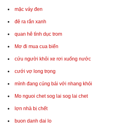
mặc váy đen
đẻ ra rắn xanh
quan hê tình dục trom
Mơ đi mua cua biển
cứu người khỏi xe rơi xuống nước
cưới vợ long trọng
mình đang cúng bái với nhang khói
Mo nguoi chet sog lai sog lai chet
lợn nhà bị chết
buon danh dai lo