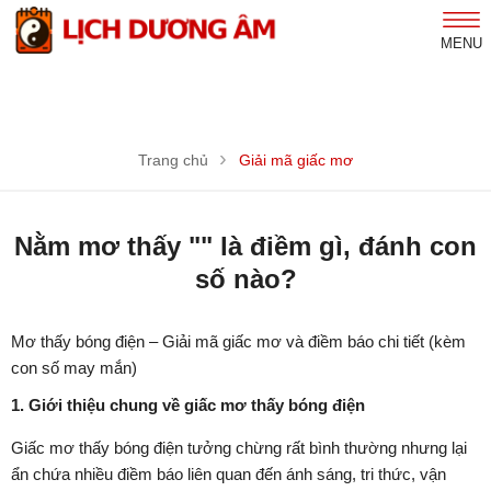
MENU
Trang chủ
Giải mã giấc mơ
Nằm mơ thấy "" là điềm gì, đánh con
số nào?
Mơ thấy bóng điện – Giải mã giấc mơ và điềm báo chi tiết (kèm
con số may mắn)
1. Giới thiệu chung về giấc mơ thấy bóng điện
Giấc mơ thấy bóng điện tưởng chừng rất bình thường nhưng lại
ẩn chứa nhiều điềm báo liên quan đến ánh sáng, tri thức, vận