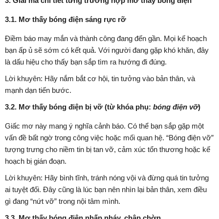
3. Giải mã chi tiết từng trường hợp mơ thấy bóng điện
3.1. Mơ thấy bóng điện sáng rực rỡ
Điềm báo may mắn và thành công đang đến gần. Mọi kế hoạch
bạn ấp ủ sẽ sớm có kết quả. Với người đang gặp khó khăn, đây
là dấu hiệu cho thấy bạn sắp tìm ra hướng đi đúng.
Lời khuyên: Hãy nắm bắt cơ hội, tin tưởng vào bản thân, và
mạnh dạn tiến bước.
3.2. Mơ thấy bóng điện bị vỡ (từ khóa phụ:
bóng điện vỡ
)
Giấc mơ này mang ý nghĩa cảnh báo. Có thể bạn sắp gặp một
vấn đề bất ngờ trong công việc hoặc mối quan hệ. “Bóng điện vỡ”
tượng trưng cho niềm tin bị tan vỡ, cảm xúc tổn thương hoặc kế
hoạch bị gián đoạn.
Lời khuyên: Hãy bình tĩnh, tránh nóng vội và đừng quá tin tưởng
ai tuyệt đối. Đây cũng là lúc bạn nên nhìn lại bản thân, xem điều
gì đang “nứt vỡ” trong nội tâm mình.
3.3. Mơ thấy bóng điện nhấp nháy, chập chờn