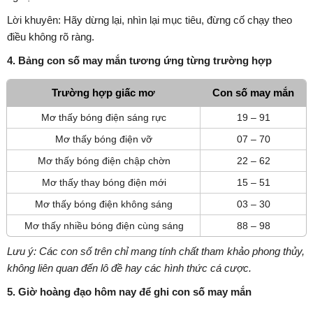
Lời khuyên: Hãy dừng lại, nhìn lại mục tiêu, đừng cố chạy theo
điều không rõ ràng.
4. Bảng con số may mắn tương ứng từng trường hợp
Trường hợp giấc mơ
Con số may mắn
Mơ thấy bóng điện sáng rực
19 – 91
Mơ thấy bóng điện vỡ
07 – 70
Mơ thấy bóng điện chập chờn
22 – 62
Mơ thấy thay bóng điện mới
15 – 51
Mơ thấy bóng điện không sáng
03 – 30
Mơ thấy nhiều bóng điện cùng sáng
88 – 98
Lưu ý: Các con số trên chỉ mang tính chất tham khảo phong thủy,
không liên quan đến lô đề hay các hình thức cá cược.
5. Giờ hoàng đạo hôm nay để ghi con số may mắn