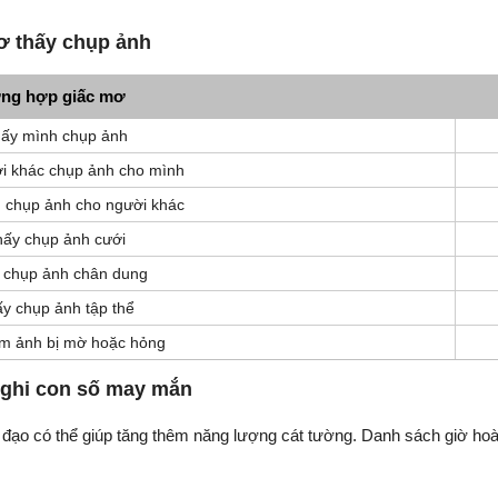
ơ thấy chụp ảnh
ng hợp giấc mơ
ấy mình chụp ảnh
i khác chụp ảnh cho mình
 chụp ảnh cho người khác
hấy chụp ảnh cưới
 chụp ảnh chân dung
y chụp ảnh tập thể
ấm ảnh bị mờ hoặc hỏng
 ghi con số may mắn
 đạo có thể giúp tăng thêm năng lượng cát tường. Danh sách giờ ho