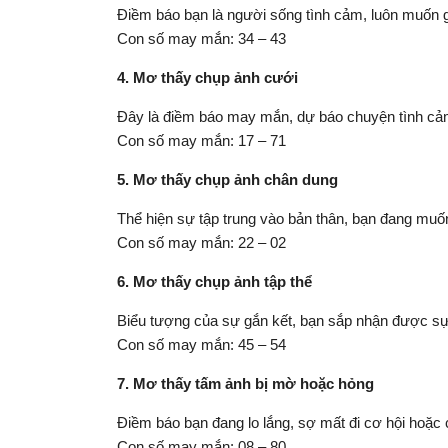
Điềm báo bạn là người sống tình cảm, luôn muốn g
Con số may mắn: 34 – 43
4. Mơ thấy chụp ảnh cưới
Đây là điềm báo may mắn, dự báo chuyện tình cảm 
Con số may mắn: 17 – 71
5. Mơ thấy chụp ảnh chân dung
Thể hiện sự tập trung vào bản thân, bạn đang muốn
Con số may mắn: 22 – 02
6. Mơ thấy chụp ảnh tập thể
Biểu tượng của sự gắn kết, bạn sắp nhận được sự 
Con số may mắn: 45 – 54
7. Mơ thấy tấm ảnh bị mờ hoặc hỏng
Điềm báo bạn đang lo lắng, sợ mất đi cơ hội hoặc 
Con số may mắn: 08 – 80