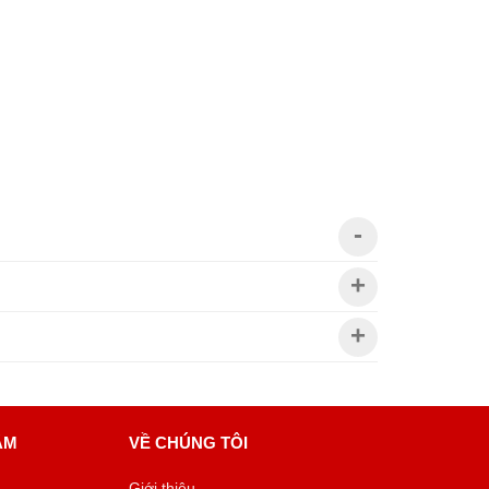
ÂM
VỀ CHÚNG TÔI
Giới thiệu