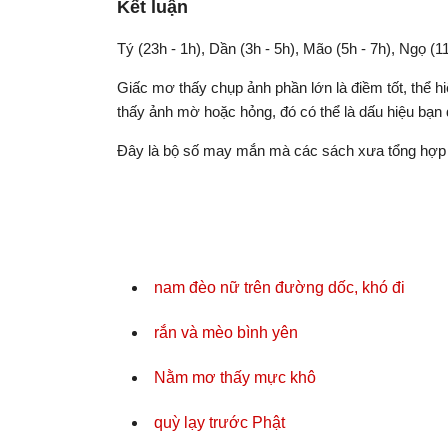
Kết luận
Tý (23h - 1h), Dần (3h - 5h), Mão (5h - 7h), Ngọ (11
Giấc mơ thấy chụp ảnh phần lớn là điềm tốt, thể 
thấy ảnh mờ hoặc hỏng, đó có thể là dấu hiệu bạn 
Đây là bộ số may mắn mà các sách xưa tổng hợp 
nam đèo nữ trên đường dốc, khó đi
rắn và mèo bình yên
Nằm mơ thấy mực khô
quỳ lạy trước Phật