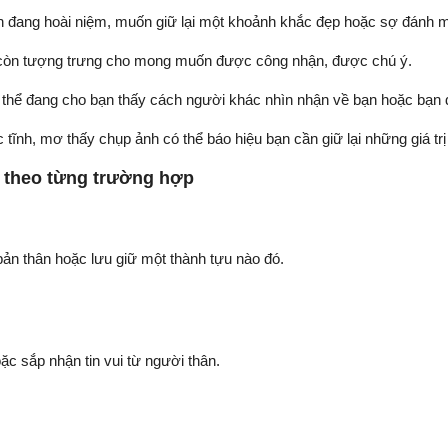
 đang hoài niệm, muốn giữ lại một khoảnh khắc đẹp hoặc sợ đánh mấ
h còn tượng trưng cho mong muốn được công nhận, được chú ý.
thể đang cho bạn thấy cách người khác nhìn nhận về bạn hoặc bạn đa
 tĩnh, mơ thấy chụp ảnh có thể báo hiệu bạn cần giữ lại những giá tr
h theo từng trường hợp
ản thân hoặc lưu giữ một thành tựu nào đó.
 sắp nhận tin vui từ người thân.