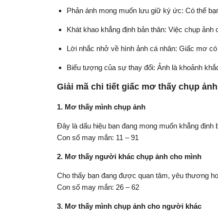
Phản ánh mong muốn lưu giữ ký ức: Có thể bạn
Khát khao khẳng định bản thân: Việc chụp ản
Lời nhắc nhở về hình ảnh cá nhân: Giấc mơ có 
Biểu tượng của sự thay đổi: Ảnh là khoảnh khắc
Giải mã chi tiết giấc mơ thấy chụp ản
1. Mơ thấy mình chụp ảnh
Đây là dấu hiệu bạn đang mong muốn khẳng định b
Con số may mắn: 11 – 91
2. Mơ thấy người khác chụp ảnh cho mình
Cho thấy bạn đang được quan tâm, yêu thương hoặc
Con số may mắn: 26 – 62
3. Mơ thấy mình chụp ảnh cho người khác