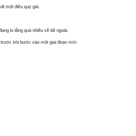
t một điều quý giá.
ng lo lắng quá nhiều về bề ngoài.
ị trước khi bước vào một giai đoạn mới.