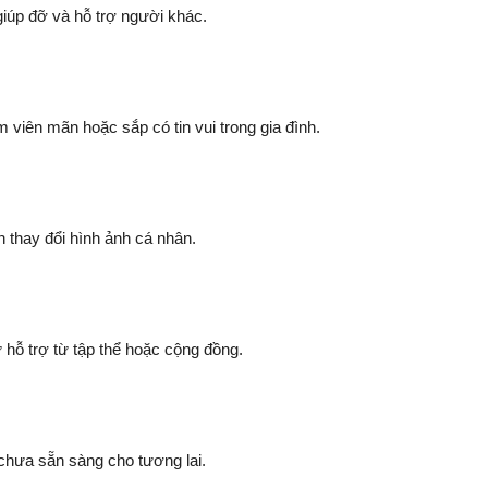
iúp đỡ và hỗ trợ người khác.
viên mãn hoặc sắp có tin vui trong gia đình.
 thay đổi hình ảnh cá nhân.
hỗ trợ từ tập thể hoặc cộng đồng.
chưa sẵn sàng cho tương lai.