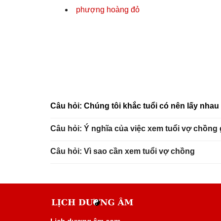
phượng hoàng đỏ
Câu hỏi: Chúng tôi khắc tuổi có nên lấy nha
Câu hỏi: Ý nghĩa của việc xem tuổi vợ chồng
Câu hỏi: Vì sao cần xem tuổi vợ chồng