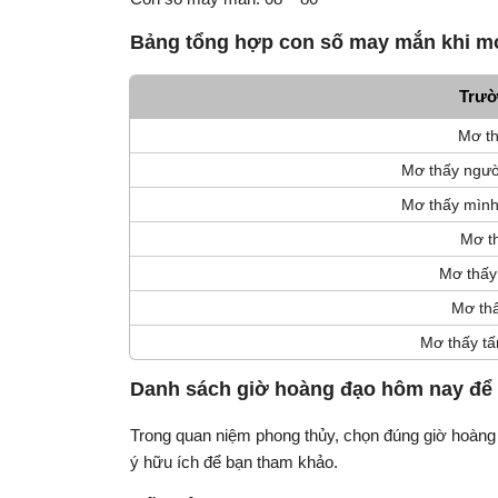
Bảng tổng hợp con số may mắn khi m
Trườ
Mơ th
Mơ thấy ngườ
Mơ thấy mình
Mơ t
Mơ thấy
Mơ thấ
Mơ thấy t
Danh sách giờ hoàng đạo hôm nay để
Trong quan niệm phong thủy, chọn đúng giờ hoàng
ý hữu ích để bạn tham khảo.