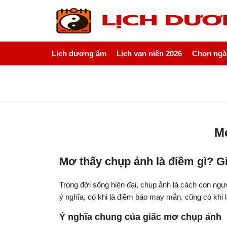
Lịch dương âm
Lịch vạn niên 2026
Chọn ngày
Mơ
Mơ thấy chụp ảnh là điềm gì? Gi
Trong đời sống hiện đại, chụp ảnh là cách con ng
ý nghĩa, có khi là điềm báo may mắn, cũng có khi 
Ý nghĩa chung của giấc mơ chụp ảnh