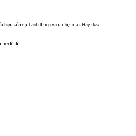
dấu hiệu của sự hanh thông và cơ hội mới. Hãy dựa
hơi lô đề.