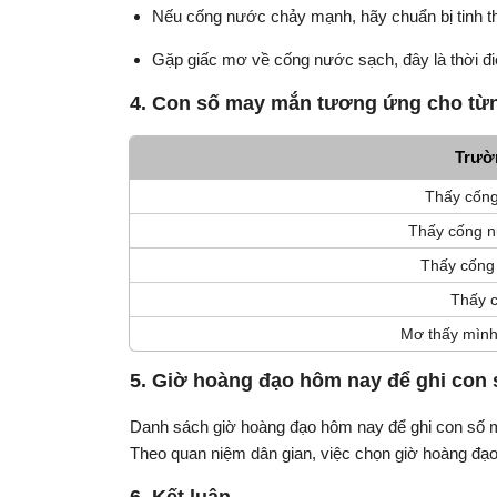
Nếu cống nước chảy mạnh, hãy chuẩn bị tinh th
Gặp giấc mơ về cống nước sạch, đây là thời đi
4. Con số may mắn tương ứng cho từ
Trườ
Thấy cống
Thấy cống n
Thấy cống 
Thấy 
Mơ thấy mình
5. Giờ hoàng đạo hôm nay để ghi con
Danh sách giờ hoàng đạo hôm nay để ghi con số 
Theo quan niệm dân gian, việc chọn giờ hoàng đạo k