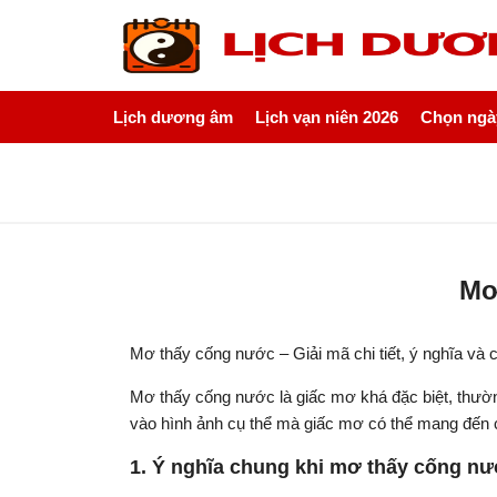
Lịch dương âm
Lịch vạn niên 2026
Chọn ngày
Mơ
Mơ thấy cống nước – Giải mã chi tiết, ý nghĩa và
Mơ thấy cống nước là giấc mơ khá đặc biệt, thườn
vào hình ảnh cụ thể mà giấc mơ có thể mang đến c
1. Ý nghĩa chung khi mơ thấy cống n