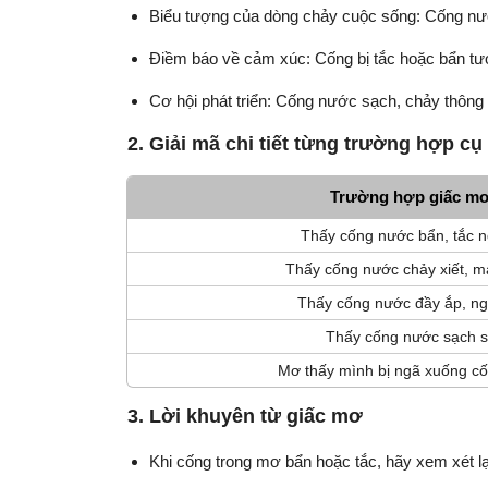
Biểu tượng của dòng chảy cuộc sống: Cống nước
Điềm báo về cảm xúc: Cống bị tắc hoặc bẩn tượ
Cơ hội phát triển: Cống nước sạch, chảy thông su
2. Giải mã chi tiết từng trường hợp cụ
Trường hợp giấc m
Thấy cống nước bẩn, tắc 
Thấy cống nước chảy xiết, 
Thấy cống nước đầy ắp, ng
Thấy cống nước sạch 
Mơ thấy mình bị ngã xuống c
3. Lời khuyên từ giấc mơ
Khi cống trong mơ bẩn hoặc tắc, hãy xem xét lại