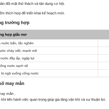
ần đối mặt thử thách và tận dụng cơ hội.
ểm thích hợp để triển khai kế hoạch mới.
ng trường hợp
ng hợp giấc mơ
 nước bẩn, tắc nghẽn
ước chảy xiết, mạnh mẽ
nước đầy ắp, ngập lụt
cống nước sạch sẽ
 bị ngã xuống cống nước
 số may mắn
may mắn .
hi tiến hành việc quan trọng giúp gia tăng vận khí và sự thuận lợi.