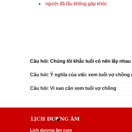
người đã lâu không gặp khóc
Câu hỏi: Chúng tôi khắc tuổi có nên lấy nha
Câu hỏi: Ý nghĩa của việc xem tuổi vợ chồng
Câu hỏi: Vì sao cần xem tuổi vợ chồng
Lịch dương âm com