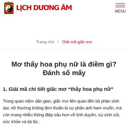
MENU
Trang chủ
Giải mã giấc mơ
Mơ thấy hoa phụ nữ là điềm gì?
Đánh số mấy
1. Giải mã chi tiết giấc mơ “thấy hoa phụ nữ”
Trong quan niệm dân gian, giấc mơ liên quan đến bộ phận sinh
dục nữ thường không đơn thuần là sự phản ánh ham muốn, mà
còn mang nhiều thông điệp sâu hơn về tình duyên, sự sinh sôi,
sức khỏe và tài lộc.