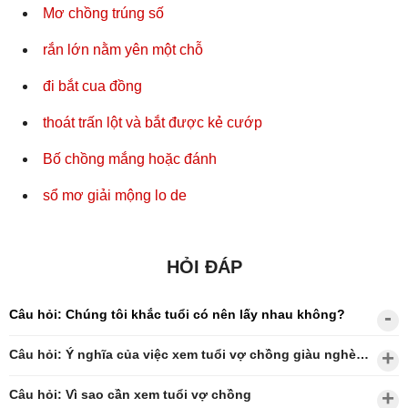
Mơ chồng trúng số
rắn lớn nằm yên một chỗ
đi bắt cua đồng
thoát trấn lột và bắt được kẻ cướp
Bố chồng mắng hoặc đánh
sổ mơ giải mộng lo de
HỎI ĐÁP
Câu hỏi: Chúng tôi khắc tuổi có nên lấy nhau không?
Câu hỏi: Ý nghĩa của việc xem tuổi vợ chồng giàu nghèo?
Câu hỏi: Vì sao cần xem tuổi vợ chồng