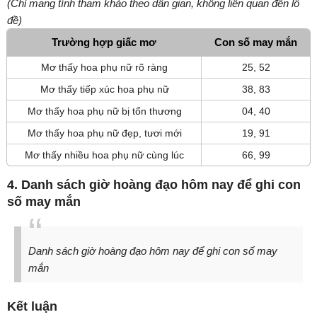
(Chỉ mang tính tham khảo theo dân gian, không liên quan đến lô
đề)
Trường hợp giấc mơ
Con số may mắn
Mơ thấy hoa phụ nữ rõ ràng
25, 52
Mơ thấy tiếp xúc hoa phụ nữ
38, 83
Mơ thấy hoa phụ nữ bị tổn thương
04, 40
Mơ thấy hoa phụ nữ đẹp, tươi mới
19, 91
Mơ thấy nhiều hoa phụ nữ cùng lúc
66, 99
4. Danh sách giờ hoàng đạo hôm nay để ghi con
số may mắn
Danh sách giờ hoàng đạo hôm nay để ghi con số may
mắn
Kết luận