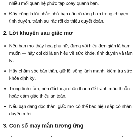
nhiều mối quan hệ phức tạp xoay quanh bạn.
Đây cũng là lời nhắc nhở bạn cần rõ ràng hơn trong chuyện
tình duyên, tránh sự rắc rối do thiếu quyết đoán.
2. Lời khuyên sau giấc mơ
Nếu bạn mơ thấy hoa phụ nữ, đừng vội hiểu đơn giản là ham
muốn — hãy coi đó là tín hiệu về sức khỏe, tình duyên và tâm
lý.
Hãy chăm sóc bản thân, giữ lối sống lành mạnh, kiểm tra sức
khỏe định kỳ.
Trong tình cảm, nên đối thoại chân thành để tránh mâu thuẫn
hoặc cảm giác thiếu an toàn.
Nếu bạn đang độc thân, giấc mơ có thể báo hiệu sắp có nhân
duyên mới.
3. Con số may mắn tương ứng