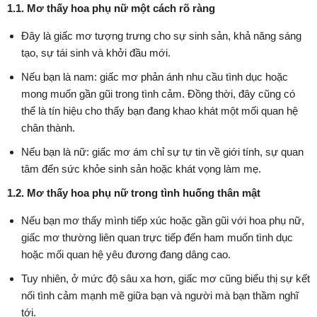
1.1. Mơ thấy hoa phụ nữ một cách rõ ràng
Đây là giấc mơ tượng trưng cho sự sinh sản, khả năng sáng
tạo, sự tái sinh và khởi đầu mới.
Nếu bạn là nam: giấc mơ phản ánh nhu cầu tình dục hoặc
mong muốn gần gũi trong tình cảm. Đồng thời, đây cũng có
thể là tín hiệu cho thấy bạn đang khao khát một mối quan hệ
chân thành.
Nếu bạn là nữ: giấc mơ ám chỉ sự tự tin về giới tính, sự quan
tâm đến sức khỏe sinh sản hoặc khát vọng làm mẹ.
1.2. Mơ thấy hoa phụ nữ trong tình huống thân mật
Nếu bạn mơ thấy mình tiếp xúc hoặc gần gũi với hoa phụ nữ,
giấc mơ thường liên quan trực tiếp đến ham muốn tình dục
hoặc mối quan hệ yêu đương đang dâng cao.
Tuy nhiên, ở mức độ sâu xa hơn, giấc mơ cũng biểu thị sự kết
nối tình cảm mạnh mẽ giữa bạn và người mà bạn thầm nghĩ
tới.