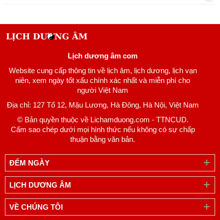
Lịch dương âm com
Website cung cấp thông tin về lịch âm, lịch dương, lịch vạn
niên, xem ngày tốt xấu chính xác nhất và miễn phí cho
người Việt Nam
Địa chỉ: 127 Tổ 12, Mậu Lương, Hà Đông, Hà Nội, Việt Nam
© Bản quyền thuộc về Lichamduong.com - TTNCUD.
Cấm sao chép dưới mọi hình thức nếu không có sự chấp
thuận bằng văn bản.
ĐẾM NGÀY
LỊCH DƯƠNG ÂM
VỀ CHÚNG TÔI