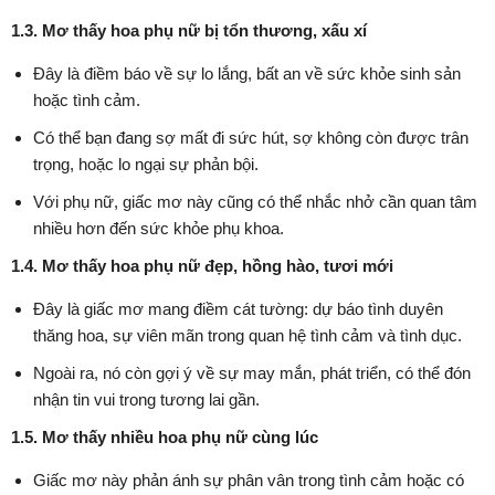
1.3. Mơ thấy hoa phụ nữ bị tổn thương, xấu xí
Đây là điềm báo về sự lo lắng, bất an về sức khỏe sinh sản
hoặc tình cảm.
Có thể bạn đang sợ mất đi sức hút, sợ không còn được trân
trọng, hoặc lo ngại sự phản bội.
Với phụ nữ, giấc mơ này cũng có thể nhắc nhở cần quan tâm
nhiều hơn đến sức khỏe phụ khoa.
1.4. Mơ thấy hoa phụ nữ đẹp, hồng hào, tươi mới
Đây là giấc mơ mang điềm cát tường: dự báo tình duyên
thăng hoa, sự viên mãn trong quan hệ tình cảm và tình dục.
Ngoài ra, nó còn gợi ý về sự may mắn, phát triển, có thể đón
nhận tin vui trong tương lai gần.
1.5. Mơ thấy nhiều hoa phụ nữ cùng lúc
Giấc mơ này phản ánh sự phân vân trong tình cảm hoặc có