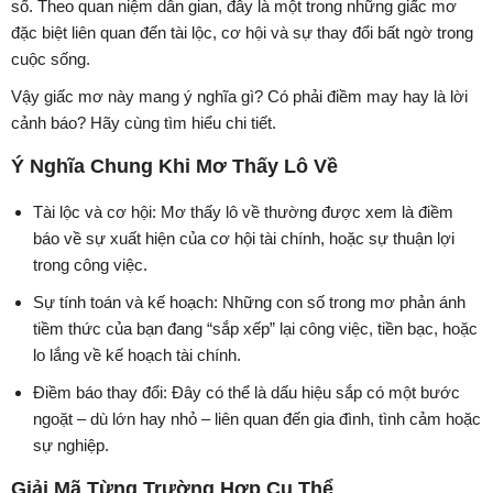
số. Theo quan niệm dân gian, đây là một trong những giấc mơ
đặc biệt liên quan đến tài lộc, cơ hội và sự thay đổi bất ngờ trong
cuộc sống.
Vậy giấc mơ này mang ý nghĩa gì? Có phải điềm may hay là lời
cảnh báo? Hãy cùng tìm hiểu chi tiết.
Ý Nghĩa Chung Khi Mơ Thấy Lô Về
Tài lộc và cơ hội: Mơ thấy lô về thường được xem là điềm
báo về sự xuất hiện của cơ hội tài chính, hoặc sự thuận lợi
trong công việc.
Sự tính toán và kế hoạch: Những con số trong mơ phản ánh
tiềm thức của bạn đang “sắp xếp” lại công việc, tiền bạc, hoặc
lo lắng về kế hoạch tài chính.
Điềm báo thay đổi: Đây có thể là dấu hiệu sắp có một bước
ngoặt – dù lớn hay nhỏ – liên quan đến gia đình, tình cảm hoặc
sự nghiệp.
Giải Mã Từng Trường Hợp Cụ Thể