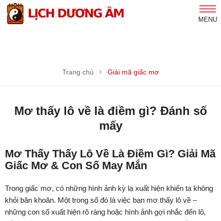
MENU
Trang chủ
Giải mã giấc mơ
Mơ thấy lô về là điềm gì? Đánh số
mấy
Mơ Thấy Thấy Lô Về Là Điềm Gì? Giải Mã
Giấc Mơ & Con Số May Mắn
Trong giấc mơ, có những hình ảnh kỳ lạ xuất hiện khiến ta không
khỏi băn khoăn. Một trong số đó là việc bạn mơ thấy lô về –
những con số xuất hiện rõ ràng hoặc hình ảnh gợi nhắc đến lô,