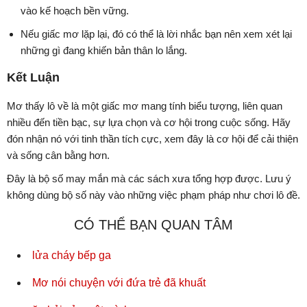
vào kế hoạch bền vững.
Nếu giấc mơ lặp lại, đó có thể là lời nhắc bạn nên xem xét lại
những gì đang khiến bản thân lo lắng.
Kết Luận
Mơ thấy lô về là một giấc mơ mang tính biểu tượng, liên quan
nhiều đến tiền bạc, sự lựa chọn và cơ hội trong cuộc sống. Hãy
đón nhận nó với tinh thần tích cực, xem đây là cơ hội để cải thiện
và sống cân bằng hơn.
Đây là bộ số may mắn mà các sách xưa tổng hợp được. Lưu ý
không dùng bộ số này vào những việc phạm pháp như chơi lô đề.
CÓ THỂ BẠN QUAN TÂM
lửa cháy bếp ga
Mơ nói chuyện với đứa trẻ đã khuất