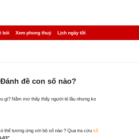
 bói
Xem phong thuỷ
Lịch ngày tốt
? Đánh đề con số nào?
ều gì? Nằm mơ thấy thấy người té lầu nhưng ko
 có thể tương ứng với bộ số nào ? Qua tra cứu
sổ
3-63"