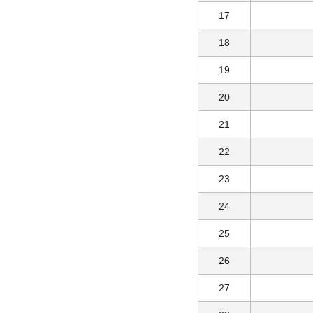
17
18
19
20
21
22
23
24
25
26
27