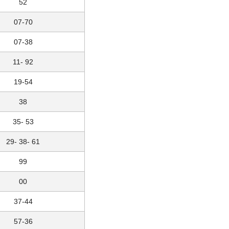
52
07-70
07-38
11- 92
19-54
38
35- 53
29- 38- 61
99
00
37-44
57-36