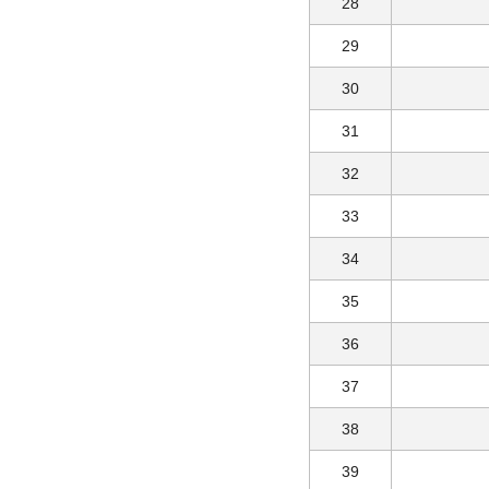
28
29
30
31
32
33
34
35
36
37
38
39