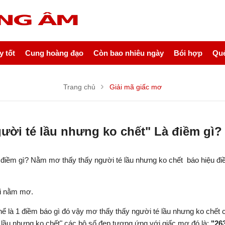
 tốt
Cung hoàng đạo
Còn bao nhiêu ngày
Bói hợp
Quẻ
Trang chủ
Giải mã giấc mơ
ười té lầu nhưng ko chết" Là điềm gì
 điềm gì? Nằm mơ thấy thấy người té lầu nhưng ko chết báo hiệu đi
hi nằm mơ.
hể là 1 điềm báo gì đó vậy mơ thấy thấy người té lầu nhưng ko chết
 lầu nhưng ko chết" các bộ số đẹp tương ứng với giấc mơ đó là:
"26