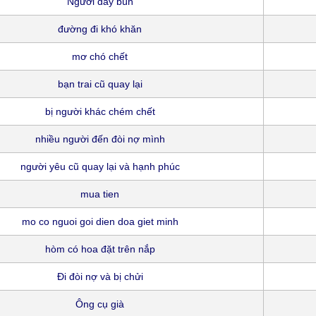
Người đầy bùn
đường đi khó khăn
mơ chó chết
bạn trai cũ quay lại
bị người khác chém chết
nhiều người đến đòi nợ mình
người yêu cũ quay lại và hạnh phúc
mua tien
mo co nguoi goi dien doa giet minh
hòm có hoa đặt trên nắp
Đi đòi nợ và bị chửi
Ông cụ già