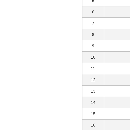
5
6
7
8
9
10
11
12
13
14
15
16