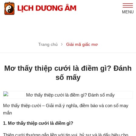
MENU
Trang chủ
Giải mã giấc mơ
Mơ thấy thiệp cưới là điềm gì? Đánh
số mấy
Mơ thấy thiệp cưới – Giải mã ý nghĩa, điềm báo và con số may
mắn
1. Mơ thấy thiệp cưới là điềm gì?
Thiệp cưới thường gắn liền với tin vui, hỷ sự và là dấu hiệu cho