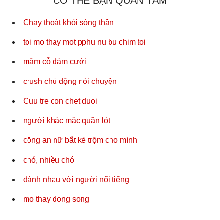
CÓ THỂ BẠN QUAN TÂM
Chạy thoát khỏi sóng thần
toi mo thay mot pphu nu bu chim toi
mâm cỗ đám cưới
crush chủ động nói chuyện
Cuu tre con chet duoi
người khác mặc quần lót
công an nữ bắt kẻ trộm cho mình
chó, nhiều chó
đánh nhau với người nổi tiếng
mo thay dong song