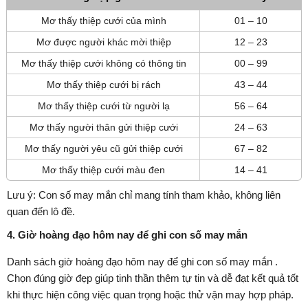
Mơ thấy thiệp cưới của mình
01 – 10
Mơ được người khác mời thiệp
12 – 23
Mơ thấy thiệp cưới không có thông tin
00 – 99
Mơ thấy thiệp cưới bị rách
43 – 44
Mơ thấy thiệp cưới từ người lạ
56 – 64
Mơ thấy người thân gửi thiệp cưới
24 – 63
Mơ thấy người yêu cũ gửi thiệp cưới
67 – 82
Mơ thấy thiệp cưới màu đen
14 – 41
Lưu ý: Con số may mắn chỉ mang tính tham khảo, không liên
quan đến lô đề.
4. Giờ hoàng đạo hôm nay để ghi con số may mắn
Danh sách giờ hoàng đạo hôm nay để ghi con số may mắn .
Chọn đúng giờ đẹp giúp tinh thần thêm tự tin và dễ đạt kết quả tốt
khi thực hiện công việc quan trọng hoặc thử vận may hợp pháp.