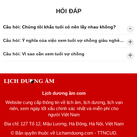
HỎI ĐÁP
Câu hỏi: Chúng tôi khắc tuổi có nên lấy nhau không?
Câu hỏi: Ý nghĩa của việc xem tuổi vợ chồng giàu nghèo?
Câu hỏi: Vì sao cần xem tuổi vợ chồng
Lịch dương âm com
Website cung cấp thông tin về lịch âm, lịch dương, lịch vạn
niên, xem ngày tốt xấu chính xác nhất và miễn phí cho
người Việt Nam
Địa chỉ: 127 Tổ 12, Mậu Lương, Hà Đông, Hà Nội, Việt Nam
© Bản quyền thuộc về Lichamduong.com - TTNCUD.