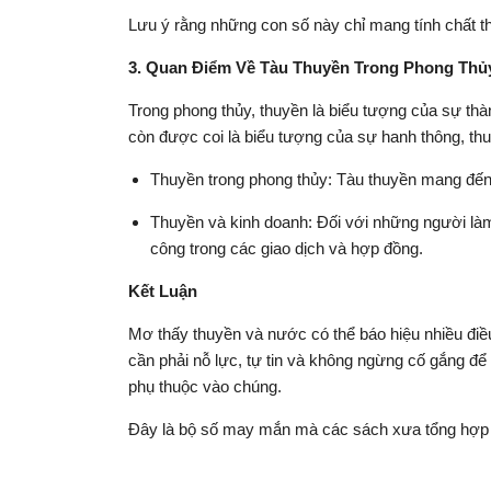
Lưu ý rằng những con số này chỉ mang tính chất t
3. Quan Điểm Về Tàu Thuyền Trong Phong Thủ
Trong phong thủy, thuyền là biểu tượng của sự th
còn được coi là biểu tượng của sự hanh thông, thuậ
Thuyền trong phong thủy: Tàu thuyền mang đến m
Thuyền và kinh doanh: Đối với những người làm
công trong các giao dịch và hợp đồng.
Kết Luận
Mơ thấy thuyền và nước có thể báo hiệu nhiều điều 
cần phải nỗ lực, tự tin và không ngừng cố gắng 
phụ thuộc vào chúng.
Đây là bộ số may mắn mà các sách xưa tổng hợp 