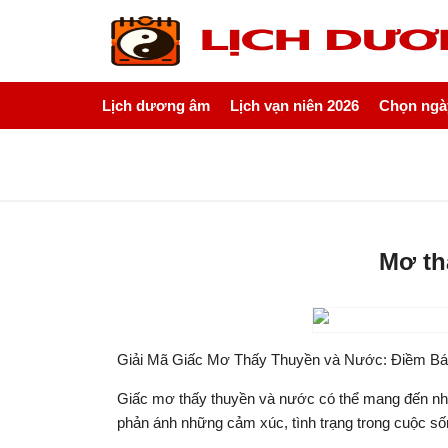
Lịch dương âm
Lịch vạn niên 2026
Chọn ngày
Mơ th
Giải Mã Giấc Mơ Thấy Thuyền và Nước: Điềm Bá
Giấc mơ thấy thuyền và nước có thể mang đến nhữn
phản ánh những cảm xúc, tình trạng trong cuộc số