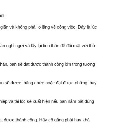
ệt:
giãn và không phải lo lắng về công việc. Đây là lúc
nghỉ ngơi và lấy lại tinh thần để đối mặt với thử
khăn, bạn sẽ đạt được thành công lớn trong tương
 bạn sẽ được thăng chức hoặc đạt được những thay
hiệp và tài lộc sẽ xuất hiện nếu bạn nắm bắt đúng
 đạt được thành công. Hãy cố gắng phát huy khả