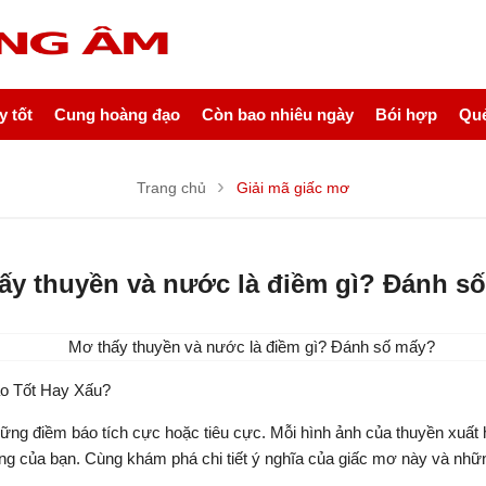
 tốt
Cung hoàng đạo
Còn bao nhiêu ngày
Bói hợp
Quẻ
Trang chủ
Giải mã giấc mơ
ấy thuyền và nước là điềm gì? Đánh s
o Tốt Hay Xấu?
g điềm báo tích cực hoặc tiêu cực. Mỗi hình ảnh của thuyền xuất hi
ng của bạn. Cùng khám phá chi tiết ý nghĩa của giấc mơ này và nhữ