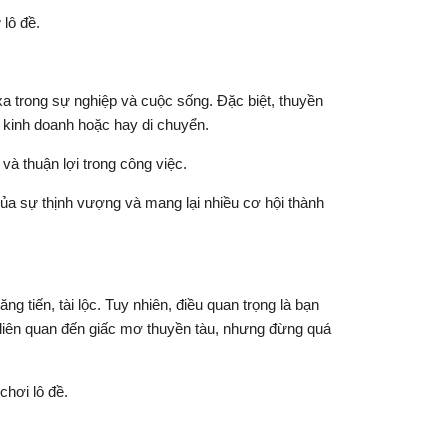
lô đề.
a trong sự nghiệp và cuộc sống. Đặc biệt, thuyền
c kinh doanh hoặc hay di chuyển.
à thuận lợi trong công việc.
ủa sự thịnh vượng và mang lại nhiều cơ hội thành
 tiến, tài lộc. Tuy nhiên, điều quan trọng là bạn
liên quan đến giấc mơ thuyền tàu, nhưng đừng quá
hơi lô đề.