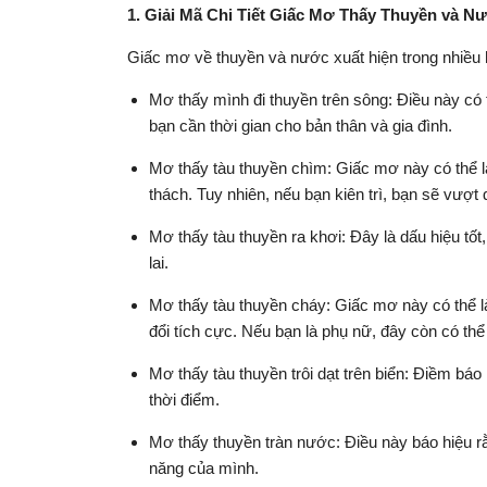
1. Giải Mã Chi Tiết Giấc Mơ Thấy Thuyền và N
Giấc mơ về thuyền và nước xuất hiện trong nhiều 
Mơ thấy mình đi thuyền trên sông: Điều này có t
bạn cần thời gian cho bản thân và gia đình.
Mơ thấy tàu thuyền chìm: Giấc mơ này có thể là
thách. Tuy nhiên, nếu bạn kiên trì, bạn sẽ vượ
Mơ thấy tàu thuyền ra khơi: Đây là dấu hiệu tố
lai.
Mơ thấy tàu thuyền cháy: Giấc mơ này có thể l
đổi tích cực. Nếu bạn là phụ nữ, đây còn có th
Mơ thấy tàu thuyền trôi dạt trên biển: Điềm báo
thời điểm.
Mơ thấy thuyền tràn nước: Điều này báo hiệu rằ
năng của mình.