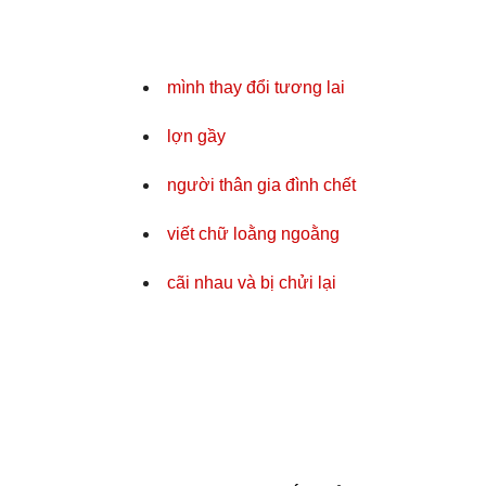
mình thay đổi tương lai
lợn gầy
người thân gia đình chết
viết chữ loằng ngoằng
cãi nhau và bị chửi lại