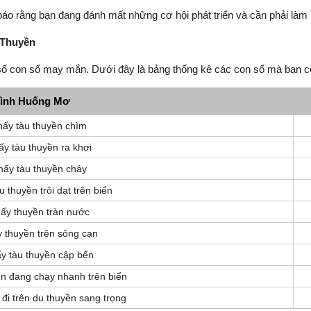
báo rằng bạn đang đánh mất những cơ hội phát triển và cần phải làm l
 Thuyền
số con số may mắn. Dưới đây là bảng thống kê các con số mà bạn có
ình Huống Mơ
hấy tàu thuyền chìm
y tàu thuyền ra khơi
hấy tàu thuyền cháy
 thuyền trôi dạt trên biển
ấy thuyền tràn nước
 thuyền trên sông cạn
y tàu thuyền cập bến
n đang chạy nhanh trên biển
đi trên du thuyền sang trọng