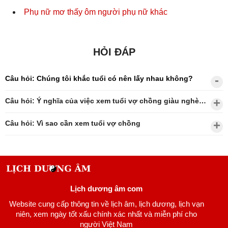
Phụ nữ mơ thấy ôm người phụ nữ khác
HỎI ĐÁP
Câu hỏi: Chúng tôi khắc tuổi có nên lấy nhau không?
Câu hỏi: Ý nghĩa của việc xem tuổi vợ chồng giàu nghèo?
Câu hỏi: Vì sao cần xem tuổi vợ chồng
Lịch dương âm com
Website cung cấp thông tin về lịch âm, lịch dương, lịch vạn
niên, xem ngày tốt xấu chính xác nhất và miễn phí cho
người Việt Nam