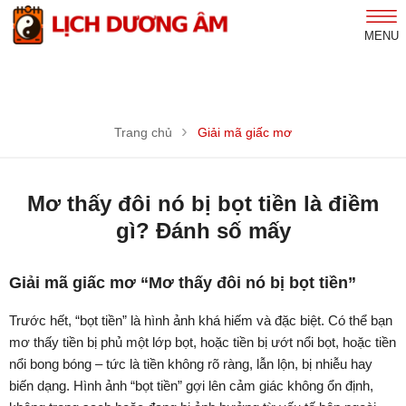
MENU
Trang chủ
Giải mã giấc mơ
Mơ thấy đôi nó bị bọt tiền là điềm
gì? Đánh số mấy
Giải mã giấc mơ “Mơ thấy đôi nó bị bọt tiền”
Trước hết, “bọt tiền” là hình ảnh khá hiếm và đặc biệt. Có thể bạn
mơ thấy tiền bị phủ một lớp bọt, hoặc tiền bị ướt nổi bọt, hoặc tiền
nổi bong bóng – tức là tiền không rõ ràng, lẫn lộn, bị nhiễu hay
biến dạng. Hình ảnh “bọt tiền” gợi lên cảm giác không ổn định,