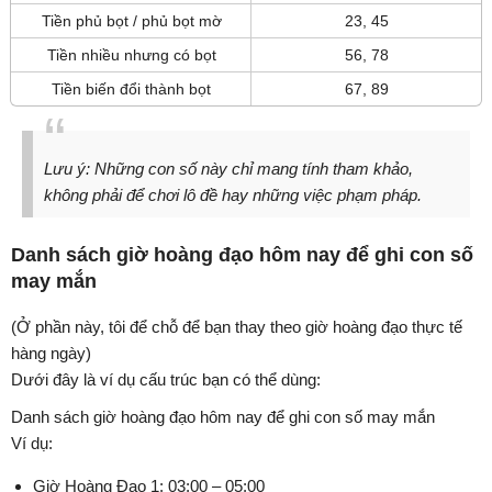
Tiền phủ bọt / phủ bọt mờ
23, 45
Tiền nhiều nhưng có bọt
56, 78
Tiền biến đổi thành bọt
67, 89
Lưu ý: Những con số này chỉ mang tính tham khảo,
không phải để chơi lô đề hay những việc phạm pháp.
Danh sách giờ hoàng đạo hôm nay để ghi con số
may mắn
(Ở phần này, tôi để chỗ để bạn thay theo giờ hoàng đạo thực tế
hàng ngày)
Dưới đây là ví dụ cấu trúc bạn có thể dùng:
Danh sách giờ hoàng đạo hôm nay để ghi con số may mắn
Ví dụ:
Giờ Hoàng Đạo 1: 03:00 – 05:00