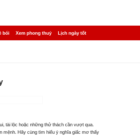
 bói
Xem phong thuỷ
Lịch ngày tốt
y
ui, tài lộc hoặc những thử thách cần vượt qua.
n mệnh. Hãy cùng tìm hiểu ý nghĩa giấc mơ thấy