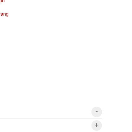
ạn
trang