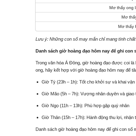
Mơ thấy ong l
Mơ thấ
Mơ thấy 
Lưu ý: Những con số may mắn chỉ mang tính chất t
Danh sách giờ hoàng đạo hôm nay để ghi con
Trong văn hóa Á Đông, giờ hoàng đạo được coi là
ong, hãy kết hợp với giờ hoàng đạo hôm nay để tă
Giờ Tý (23h – 1h): Tốt cho khởi sự và khai vận
Giờ Mão (5h – 7h): Vượng nhân duyên và giao 
Giờ Ngọ (11h – 13h): Phù hợp gặp quý nhân
Giờ Thân (15h – 17h): Hành động thu lợi, nhận t
Danh sách giờ hoàng đạo hôm nay để ghi con số