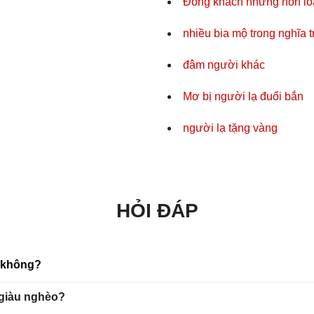
Đông khách nhưng hỗn lo
nhiều bia mộ trong nghĩa 
đâm người khác
Mơ bị người lạ đuổi bắn
người lạ tặng vàng
HỎI ĐÁP
u không?
 giàu nghèo?