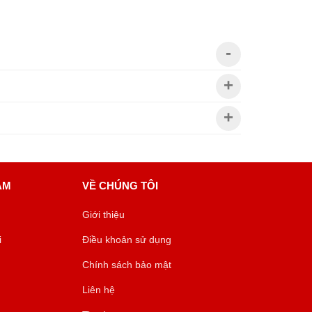
ÂM
VỀ CHÚNG TÔI
Giới thiệu
i
Điều khoản sử dụng
Chính sách bảo mật
Liên hệ