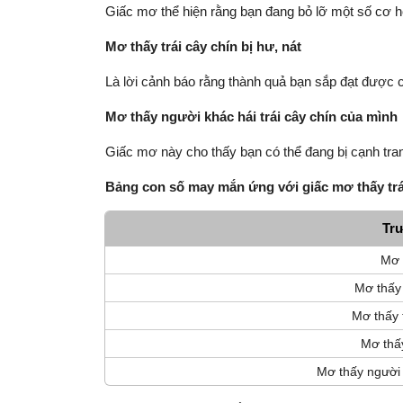
Giấc mơ thể hiện rằng bạn đang bỏ lỡ một số cơ hộ
Mơ thấy trái cây chín bị hư, nát
Là lời cảnh báo rằng thành quả bạn sắp đạt được c
Mơ thấy người khác hái trái cây chín của mình
Giấc mơ này cho thấy bạn có thể đang bị cạnh tra
Bảng con số may mắn ứng với giấc mơ thấy trá
Tr
Mơ t
Mơ thấy 
Mơ thấy t
Mơ thấy
Mơ thấy người 