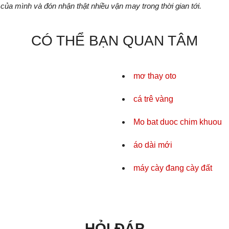
ủa mình và đón nhận thật nhiều vận may trong thời gian tới.
CÓ THỂ BẠN QUAN TÂM
mơ thay oto
cá trê vàng
Mo bat duoc chim khuou
áo dài mới
máy cày đang cày đất
HỎI ĐÁP