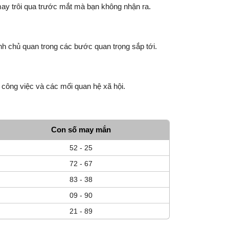
may trôi qua trước mắt mà bạn không nhận ra.
nh chủ quan trong các bước quan trọng sắp tới.
công việc và các mối quan hệ xã hội.
Con số may mắn
52 - 25
72 - 67
83 - 38
09 - 90
21 - 89