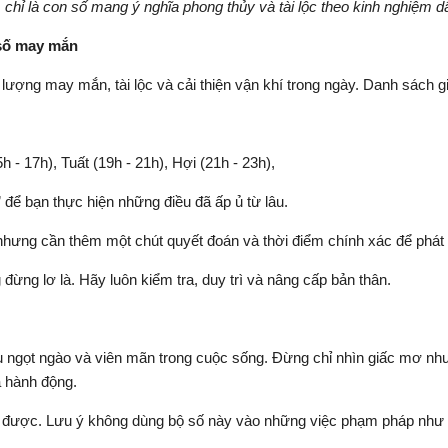
chỉ là con số mang ý nghĩa phong thủy và tài lộc theo kinh nghiệm d
 số may mắn
 lượng may mắn, tài lộc và cải thiện vận khí trong ngày. Danh sách
5h - 17h), Tuất (19h - 21h), Hợi (21h - 23h),
 để bạn thực hiện những điều đã ấp ủ từ lâu.
nhưng cần thêm một chút quyết đoán và thời điểm chính xác để phát h
ừng lơ là. Hãy luôn kiểm tra, duy trì và nâng cấp bản thân.
ều ngọt ngào và viên mãn trong cuộc sống. Đừng chỉ nhìn giấc mơ như
à hành động.
được. Lưu ý không dùng bộ số này vào những việc phạm pháp như c