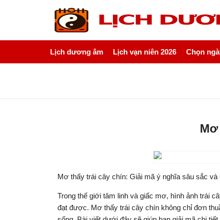
Lịch dương âm
Lịch vạn niên 2026
Chọn ngày
Mơ 
Mơ thấy trái cây chín: Giải mã ý nghĩa sâu sắc v
Trong thế giới tâm linh và giấc mơ, hình ảnh trái
đạt được. Mơ thấy trái cây chín không chỉ đơn thuầ
sống. Bài viết dưới đây sẽ giúp bạn giải mã chi t