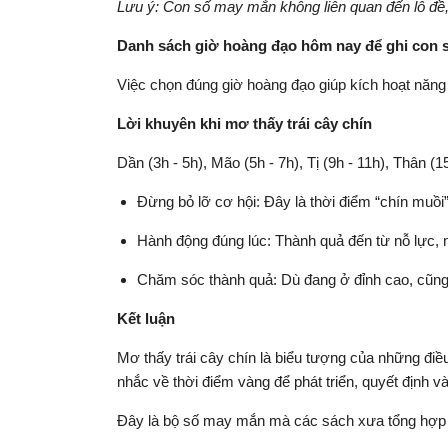
Lưu ý: Con số may mắn không liên quan đến lô đề, 
Danh sách giờ hoàng đạo hôm nay để ghi con
Việc chọn đúng giờ hoàng đạo giúp kích hoạt năng
Lời khuyên khi mơ thấy trái cây chín
Dần (3h - 5h), Mão (5h - 7h), Tị (9h - 11h), Thân (1
Đừng bỏ lỡ cơ hội: Đây là thời điểm “chín muồi”
Hành động đúng lúc: Thành quả đến từ nỗ lực, 
Chăm sóc thành quả: Dù đang ở đỉnh cao, cũng đ
Kết luận
Mơ thấy trái cây chín là biểu tượng của những đi
nhắc về thời điểm vàng để phát triển, quyết định v
Đây là bộ số may mắn mà các sách xưa tổng hợp 