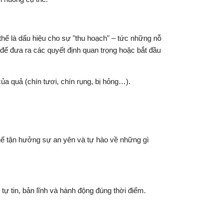
thể là dấu hiệu cho sự "thu hoạch" – tức những nỗ
để đưa ra các quyết định quan trọng hoặc bắt đầu
 của quả (chín tươi, chín rụng, bị hỏng…).
hể tận hưởng sự an yên và tự hào về những gì
tự tin, bản lĩnh và hành động đúng thời điểm.