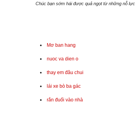
Chúc bạn sớm hái được quả ngọt từ những nỗ lực c
Mơ ban hang
nuoc va dien o
thay em đâu chui
lái xe bò ba gác
rắn đuổi vào nhà