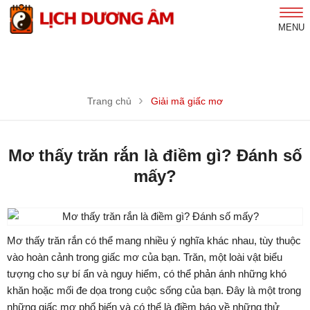
MENU
Trang chủ
Giải mã giấc mơ
Mơ thấy trăn rắn là điềm gì? Đánh số
mấy?
Mơ thấy trăn rắn có thể mang nhiều ý nghĩa khác nhau, tùy thuộc
vào hoàn cảnh trong giấc mơ của bạn. Trăn, một loài vật biểu
tượng cho sự bí ẩn và nguy hiểm, có thể phản ánh những khó
khăn hoặc mối đe dọa trong cuộc sống của bạn. Đây là một trong
những giấc mơ phổ biến và có thể là điềm báo về những thử