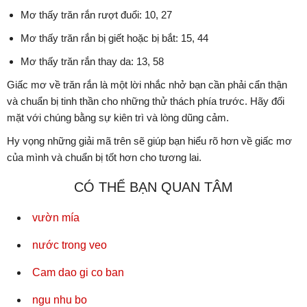
Mơ thấy trăn rắn rượt đuổi: 10, 27
Mơ thấy trăn rắn bị giết hoặc bị bắt: 15, 44
Mơ thấy trăn rắn thay da: 13, 58
Giấc mơ về trăn rắn là một lời nhắc nhở bạn cần phải cẩn thận
và chuẩn bị tinh thần cho những thử thách phía trước. Hãy đối
mặt với chúng bằng sự kiên trì và lòng dũng cảm.
Hy vọng những giải mã trên sẽ giúp bạn hiểu rõ hơn về giấc mơ
của mình và chuẩn bị tốt hơn cho tương lai.
CÓ THỂ BẠN QUAN TÂM
vườn mía
nước trong veo
Cam dao gi co ban
ngu nhu bo