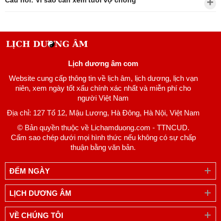
Câu hỏi: Vì sao cần xem tuổi vợ chồng
Lịch dương âm com
Website cung cấp thông tin về lịch âm, lịch dương, lịch vạn
niên, xem ngày tốt xấu chính xác nhất và miễn phí cho
người Việt Nam
Địa chỉ: 127 Tổ 12, Mậu Lương, Hà Đông, Hà Nội, Việt Nam
© Bản quyền thuộc về Lichamduong.com - TTNCUD.
Cấm sao chép dưới mọi hình thức nếu không có sự chấp
thuận bằng văn bản.
ĐẾM NGÀY
LỊCH DƯƠNG ÂM
VỀ CHÚNG TÔI