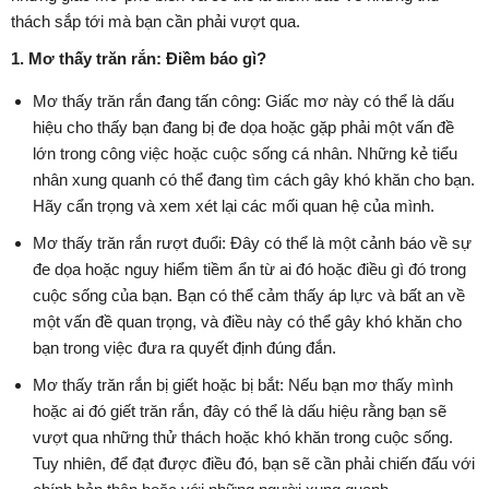
thách sắp tới mà bạn cần phải vượt qua.
1. Mơ thấy trăn rắn: Điềm báo gì?
Mơ thấy trăn rắn đang tấn công: Giấc mơ này có thể là dấu
hiệu cho thấy bạn đang bị đe dọa hoặc gặp phải một vấn đề
lớn trong công việc hoặc cuộc sống cá nhân. Những kẻ tiểu
nhân xung quanh có thể đang tìm cách gây khó khăn cho bạn.
Hãy cẩn trọng và xem xét lại các mối quan hệ của mình.
Mơ thấy trăn rắn rượt đuổi: Đây có thể là một cảnh báo về sự
đe dọa hoặc nguy hiểm tiềm ẩn từ ai đó hoặc điều gì đó trong
cuộc sống của bạn. Bạn có thể cảm thấy áp lực và bất an về
một vấn đề quan trọng, và điều này có thể gây khó khăn cho
bạn trong việc đưa ra quyết định đúng đắn.
Mơ thấy trăn rắn bị giết hoặc bị bắt: Nếu bạn mơ thấy mình
hoặc ai đó giết trăn rắn, đây có thể là dấu hiệu rằng bạn sẽ
vượt qua những thử thách hoặc khó khăn trong cuộc sống.
Tuy nhiên, để đạt được điều đó, bạn sẽ cần phải chiến đấu với