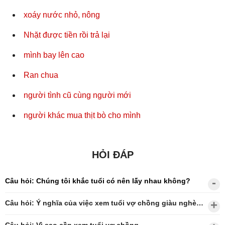
xoáy nước nhỏ, nông
Nhặt được tiền rồi trả lại
mình bay lên cao
Ran chua
người tình cũ cùng người mới
người khác mua thịt bò cho mình
HỎI ĐÁP
Câu hỏi: Chúng tôi khắc tuổi có nên lấy nhau không?
Câu hỏi: Ý nghĩa của việc xem tuổi vợ chồng giàu nghèo?