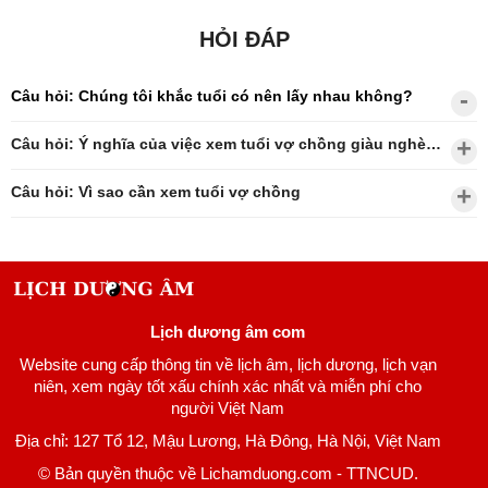
HỎI ĐÁP
Câu hỏi: Chúng tôi khắc tuổi có nên lấy nhau không?
Câu hỏi: Ý nghĩa của việc xem tuổi vợ chồng giàu nghèo?
Câu hỏi: Vì sao cần xem tuổi vợ chồng
Lịch dương âm com
Website cung cấp thông tin về lịch âm, lịch dương, lịch vạn
niên, xem ngày tốt xấu chính xác nhất và miễn phí cho
người Việt Nam
Địa chỉ: 127 Tổ 12, Mậu Lương, Hà Đông, Hà Nội, Việt Nam
© Bản quyền thuộc về Lichamduong.com - TTNCUD.