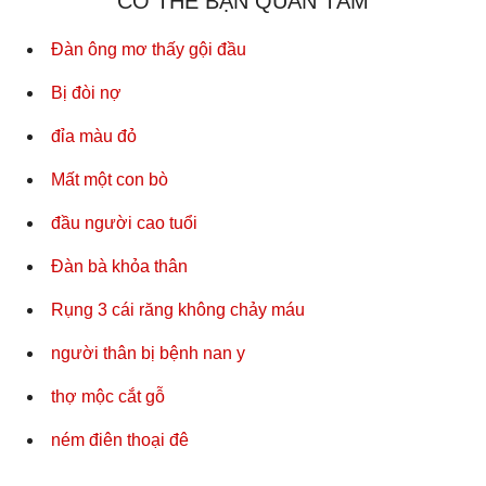
CÓ THỂ BẠN QUAN TÂM
Đàn ông mơ thấy gội đầu
Bị đòi nợ
đỉa màu đỏ
Mất một con bò
đầu người cao tuổi
Đàn bà khỏa thân
Rụng 3 cái răng không chảy máu
người thân bị bệnh nan y
thợ mộc cắt gỗ
ném điên thoại đê