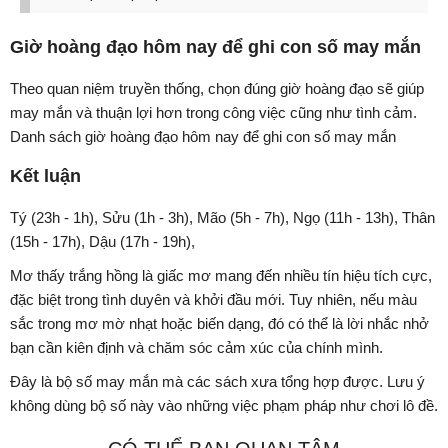
Giờ hoàng đạo hôm nay để ghi con số may mắn
Theo quan niệm truyền thống, chọn đúng giờ hoàng đạo sẽ giúp
may mắn và thuận lợi hơn trong công việc cũng như tình cảm.
Danh sách giờ hoàng đạo hôm nay để ghi con số may mắn
Kết luận
Tý (23h - 1h), Sửu (1h - 3h), Mão (5h - 7h), Ngọ (11h - 13h), Thân
(15h - 17h), Dậu (17h - 19h),
Mơ thấy trắng hồng là giấc mơ mang đến nhiều tín hiệu tích cực,
đặc biệt trong tình duyên và khởi đầu mới. Tuy nhiên, nếu màu
sắc trong mơ mờ nhạt hoặc biến dạng, đó có thể là lời nhắc nhở
bạn cần kiên định và chăm sóc cảm xúc của chính mình.
Đây là bộ số may mắn mà các sách xưa tổng hợp được. Lưu ý
không dùng bộ số này vào những việc phạm pháp như chơi lô đề.