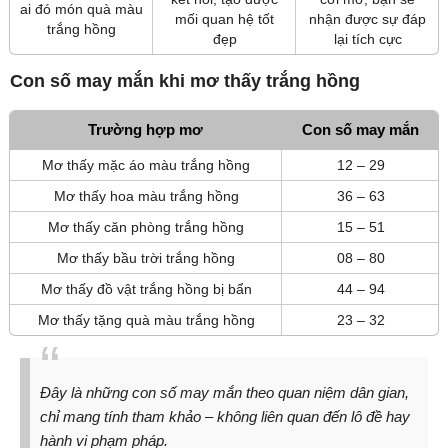
ai đó món quà màu
mối quan hệ tốt
nhận được sự đáp
trắng hồng
đẹp
lại tích cực
Con số may mắn khi mơ thấy trắng hồng
Trường hợp mơ
Con số may mắn
Mơ thấy mặc áo màu trắng hồng
12 – 29
Mơ thấy hoa màu trắng hồng
36 – 63
Mơ thấy căn phòng trắng hồng
15 – 51
Mơ thấy bầu trời trắng hồng
08 – 80
Mơ thấy đồ vật trắng hồng bị bẩn
44 – 94
Mơ thấy tặng quà màu trắng hồng
23 – 32
Đây là những con số may mắn theo quan niệm dân gian,
chỉ mang tính tham khảo – không liên quan đến lô đề hay
hành vi phạm pháp.