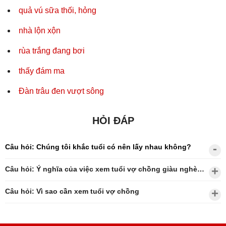
quả vú sữa thối, hỏng
nhà lộn xộn
rùa trắng đang bơi
thấy đám ma
Đàn trâu đen vượt sông
HỎI ĐÁP
Câu hỏi: Chúng tôi khắc tuổi có nên lấy nhau không?
Câu hỏi: Ý nghĩa của việc xem tuổi vợ chồng giàu nghèo?
Câu hỏi: Vì sao cần xem tuổi vợ chồng