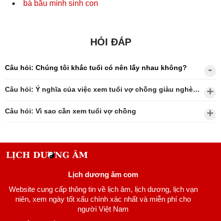
bà bầu mình sinh con
HỎI ĐÁP
Câu hỏi: Chúng tôi khắc tuổi có nên lấy nhau không?
Câu hỏi: Ý nghĩa của việc xem tuổi vợ chồng giàu nghèo?
Câu hỏi: Vì sao cần xem tuổi vợ chồng
Lịch dương âm com
Website cung cấp thông tin về lịch âm, lịch dương, lịch vạn
niên, xem ngày tốt xấu chính xác nhất và miễn phí cho
người Việt Nam