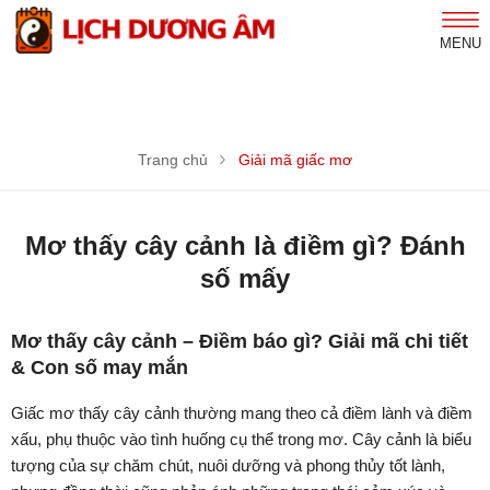
MENU
Trang chủ
Giải mã giấc mơ
Mơ thấy cây cảnh là điềm gì? Đánh
số mấy
Mơ thấy cây cảnh – Điềm báo gì? Giải mã chi tiết
& Con số may mắn
Giấc mơ thấy cây cảnh thường mang theo cả điềm lành và điềm
xấu, phụ thuộc vào tình huống cụ thể trong mơ. Cây cảnh là biểu
tượng của sự chăm chút, nuôi dưỡng và phong thủy tốt lành,