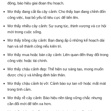
động, báo hiệu giai đoạn thu hoạch.
Mơ thấy đang cắt tỉa cây cảnh: Cho thấy bạn đang chỉnh đốn
công việc, loại bỏ yếu tố tiêu cực để tiến lên.
Mơ thấy nhiều cây cảnh: Sự sung túc, thịnh vượng và cơ hội
mới trong cuộc sống.
Mơ thấy trồng cây cảnh: Bạn đang ấp ủ những kế hoạch dài
hạn và sẽ thành công nếu kiên trì.
Mơ thấy mua hoặc bán cây cảnh: Liên quan đến thay đổi trong
công việc hoặc tài chính.
Mơ thấy chậu cảnh đẹp: Thể hiện sự sáng tạo, mong muốn
được chú ý và khẳng định bản thân.
Mơ thấy chậu cảnh bị vỡ: Cảnh báo sự tan vỡ hoặc mất mát
trong tình cảm.
Mơ thấy rễ cây cảnh: Báo hiệu nền tảng vững chắc nhưng
cần đổi mới để tiến xa hơn.