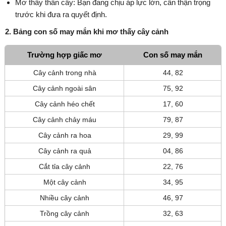
Mơ thấy thân cây: Bạn đang chịu áp lực lớn, cần thận trọng
trước khi đưa ra quyết định.
2. Bảng con số may mắn khi mơ thấy cây cảnh
Trường hợp giấc mơ
Con số may mắn
Cây cảnh trong nhà
44, 82
Cây cảnh ngoài sân
75, 92
Cây cảnh héo chết
17, 60
Cây cảnh chảy máu
79, 87
Cây cảnh ra hoa
29, 99
Cây cảnh ra quả
04, 86
Cắt tỉa cây cảnh
22, 76
Một cây cảnh
34, 95
Nhiều cây cảnh
46, 97
Trồng cây cảnh
32, 63