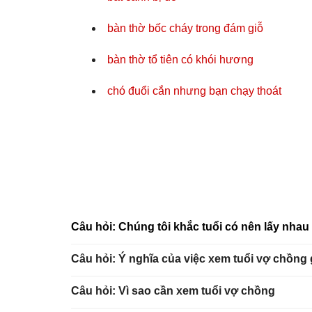
bàn thờ bốc cháy trong đám giỗ
bàn thờ tổ tiên có khói hương
chó đuổi cắn nhưng bạn chạy thoát
Câu hỏi: Chúng tôi khắc tuổi có nên lấy nha
Câu hỏi: Ý nghĩa của việc xem tuổi vợ chồng
Câu hỏi: Vì sao cần xem tuổi vợ chồng