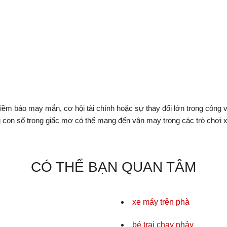
iềm báo may mắn, cơ hội tài chính hoặc sự thay đổi lớn trong công
g con số trong giấc mơ có thể mang đến vận may trong các trò chơi x
CÓ THỂ BẠN QUAN TÂM
xe máy trên phà
bé trai chạy nhảy