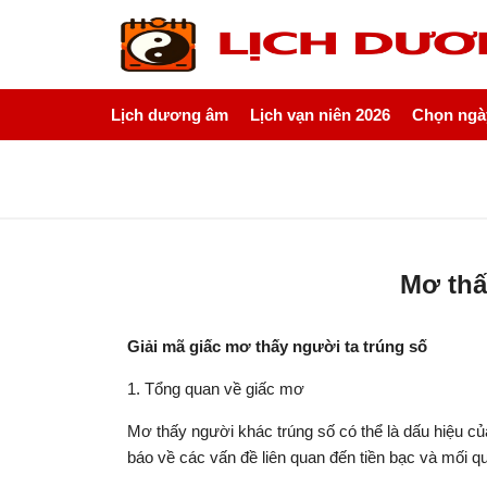
Lịch dương âm
Lịch vạn niên 2026
Chọn ngày
Mơ thấ
Giải mã giấc mơ thấy người ta trúng số
1. Tổng quan về giấc mơ
Mơ thấy người khác trúng số có thể là dấu hiệu c
báo về các vấn đề liên quan đến tiền bạc và mối 