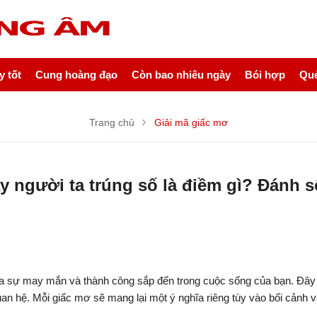
 tốt
Cung hoàng đạo
Còn bao nhiêu ngày
Bói hợp
Quẻ
Trang chủ
Giải mã giấc mơ
y người ta trúng số là điềm gì? Đánh 
ủa sự may mắn và thành công sắp đến trong cuộc sống của bạn. Đây 
quan hệ. Mỗi giấc mơ sẽ mang lại một ý nghĩa riêng tùy vào bối cản