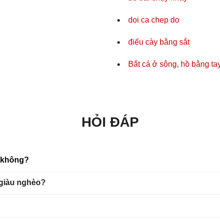
doi ca chep do
điếu cày bằng sắt
Bắt cá ở sông, hồ bằng ta
HỎI ĐÁP
u không?
 giàu nghèo?