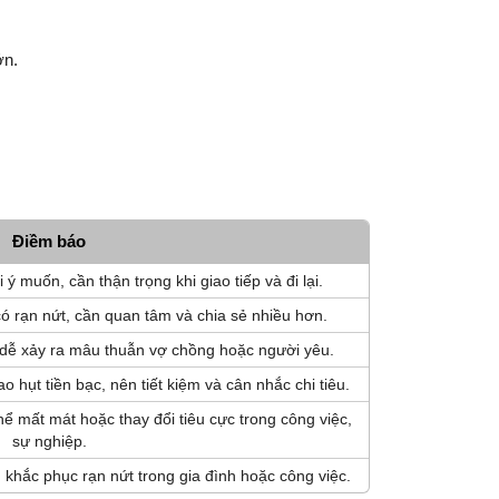
ớn.
Điềm báo
 ý muốn, cần thận trọng khi giao tiếp và đi lại.
ó rạn nứt, cần quan tâm và chia sẻ nhiều hơn.
 dễ xảy ra mâu thuẫn vợ chồng hoặc người yêu.
o hụt tiền bạc, nên tiết kiệm và cân nhắc chi tiêu.
hể mất mát hoặc thay đổi tiêu cực trong công việc,
sự nghiệp.
 khắc phục rạn nứt trong gia đình hoặc công việc.