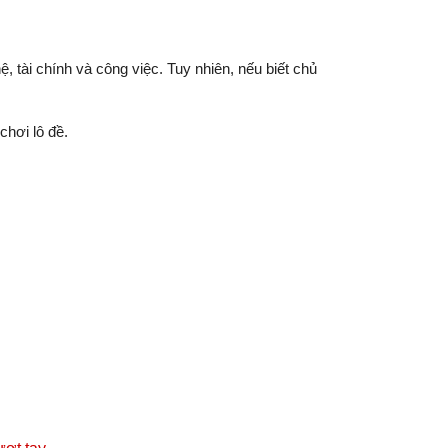
 tài chính và công việc. Tuy nhiên, nếu biết chủ
hơi lô đề.