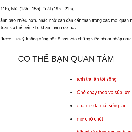
- 11h), Mùi (13h - 15h), Tuất (19h - 21h),
ảnh báo nhiều hơn, nhắc nhở bạn cần cẩn thận trong các mối quan hệ,
oàn có thể biến khó khăn thành cơ hội.
được. Lưu ý không dùng bộ số này vào những việc phạm pháp như c
CÓ THỂ BẠN QUAN TÂM
anh trai ăn tỏi sống
Chó chạy theo và sủa lớn
cha mẹ đã mất sống lại
mơ chó chết