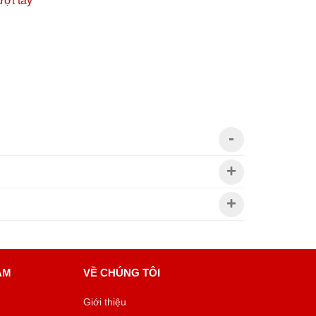
ượt tay
ÂM
VỀ CHÚNG TÔI
Giới thiệu