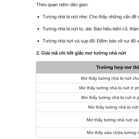
Theo quan niệm dân gian:
Tường nhà bị nứt nhẹ: Cho thấy những vấn đề n
Tường nhà bị nứt to, dài: Báo hiệu biến cố, thậm
Tường nhà nứt và sụp đổ: Điềm báo về sự đổ vỡ
2. Giải mã chi tiết giấc mơ tường nhà nứt
Trường hợp mơ th
Mơ thấy tường nhà bị nứt ch
Mơ thấy tường nhà bị nứt ở p
Mơ thấy tường nhà bị nứt ở 
Mơ thấy tường nhà bị nứt
Mơ thấy tường nhà nứt và
Mơ thấy sửa chữa tường 