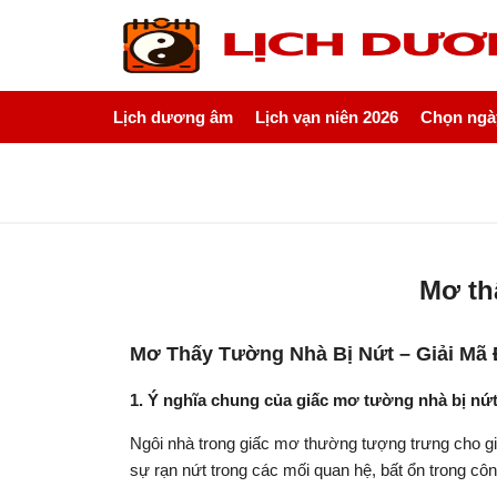
Lịch dương âm
Lịch vạn niên 2026
Chọn ngày
Mơ th
Mơ Thấy Tường Nhà Bị Nứt – Giải Mã
1. Ý nghĩa chung của giấc mơ tường nhà bị nứ
Ngôi nhà trong giấc mơ thường tượng trưng cho gi
sự rạn nứt trong các mối quan hệ, bất ổn trong cô