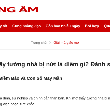
 tốt
Cung hoàng đạo
Còn bao nhiêu ngày
Bói hợp
Quẻ
Trang chủ
Giải mã giấc mơ
ấy tường nhà bị nứt là điềm gì? Đánh 
 Điềm Báo và Con Số May Mắn
t
a đình, sự nghiệp và chính bản thân bạn. Khi mơ thấy tường nhà bị 
ng việc hoặc sức khỏe.