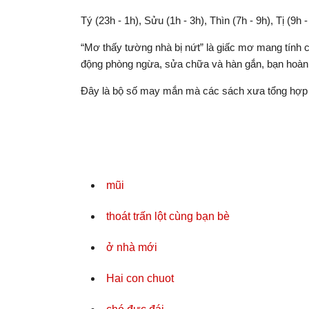
Tý (23h - 1h), Sửu (1h - 3h), Thìn (7h - 9h), Tị (9h 
“Mơ thấy tường nhà bị nứt” là giấc mơ mang tính c
động phòng ngừa, sửa chữa và hàn gắn, bạn hoàn t
Đây là bộ số may mắn mà các sách xưa tổng hợp 
mũi
thoát trấn lột cùng bạn bè
ở nhà mới
Hai con chuot