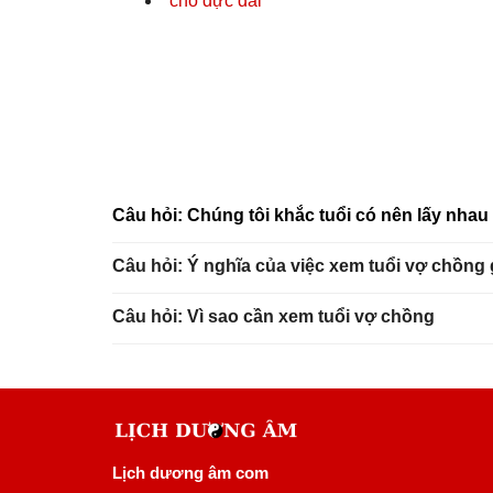
chó đực đái
Câu hỏi: Chúng tôi khắc tuổi có nên lấy nha
Câu hỏi: Ý nghĩa của việc xem tuổi vợ chồng
Câu hỏi: Vì sao cần xem tuổi vợ chồng
Lịch dương âm com