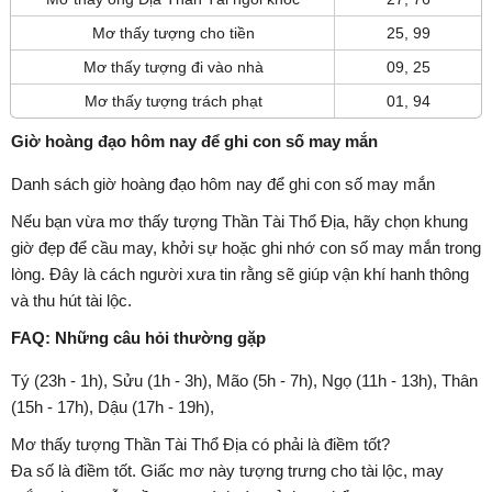
Mơ thấy tượng cho tiền
25, 99
Mơ thấy tượng đi vào nhà
09, 25
Mơ thấy tượng trách phạt
01, 94
Giờ hoàng đạo hôm nay để ghi con số may mắn
Danh sách giờ hoàng đạo hôm nay để ghi con số may mắn
Nếu bạn vừa mơ thấy tượng Thần Tài Thổ Địa, hãy chọn khung
giờ đẹp để cầu may, khởi sự hoặc ghi nhớ con số may mắn trong
lòng. Đây là cách người xưa tin rằng sẽ giúp vận khí hanh thông
và thu hút tài lộc.
FAQ: Những câu hỏi thường gặp
Tý (23h - 1h), Sửu (1h - 3h), Mão (5h - 7h), Ngọ (11h - 13h), Thân
(15h - 17h), Dậu (17h - 19h),
Mơ thấy tượng Thần Tài Thổ Địa có phải là điềm tốt?
Đa số là điềm tốt. Giấc mơ này tượng trưng cho tài lộc, may