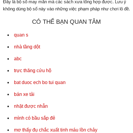
Đây là bộ số may mắn mà các sách xưa tổng hợp được. Lưu ý
không dùng bộ số này vào những việc phạm pháp như chơi lô đề.
CÓ THỂ BẠN QUAN TÂM
quan s
nhà tầng dột
abc
trực thăng cứu hộ
bat duoc ech bo tui quan
bán xe tải
nhặt được nhẫn
mình có bầu sắp đẻ
mơ thấy đụ chắc xuất tinh máu lồn chảy