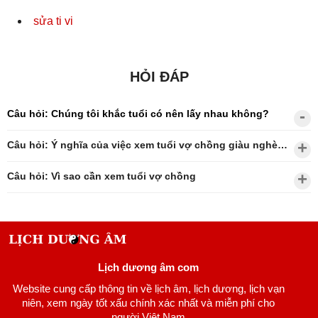
sửa ti vi
HỎI ĐÁP
Câu hỏi: Chúng tôi khắc tuổi có nên lấy nhau không?
Câu hỏi: Ý nghĩa của việc xem tuổi vợ chồng giàu nghèo?
Câu hỏi: Vì sao cần xem tuổi vợ chồng
Lịch dương âm com
Website cung cấp thông tin về lịch âm, lịch dương, lịch vạn
niên, xem ngày tốt xấu chính xác nhất và miễn phí cho
người Việt Nam