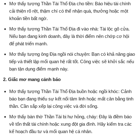
Mơ thấy tượng Thần Tài Thổ Địa cho tiền: Báo hiệu tài chính
cải thiện rõ rệt, thậm chí có thể nhận quà, thưởng hoặc một
khoản tiền bất ngờ.
Mơ thấy tượng Thần Tài Thổ Địa đi vào nhà: Tài lộc gõ cửa.
Nếu bạn đang kinh doanh, đây là thời điểm nên chớp cơ hội
để phát triển mạnh.
Mơ thấy tượng ông Địa ngồi nói chuyện: Bạn có khả năng giao
tiếp và thiết lập mối quan hệ rất tốt. Công việc sẽ khởi sắc nếu
bạn tận dụng điểm mạnh này.
2. Giấc mơ mang cảnh báo
Mơ thấy tượng Thần Tài Thổ Địa buồn hoặc ngồi khóc: Cảnh
báo bạn đang thiếu sự kết nối tâm linh hoặc mất cân bằng tinh
thần. Cần sắp xếp lại công việc và đời sống.
Mơ thấy bàn thờ Thần Tài bị hư hỏng, cháy: Đây là điềm báo
về tổn thất tài chính hoặc xung đột gia đình. Hãy kiểm tra các
kế hoạch đầu tư và mối quan hệ cá nhân.