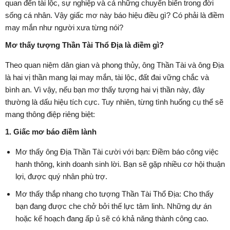
quan đến tài lộc, sự nghiệp và cả những chuyển biến trong đời
sống cá nhân. Vậy giấc mơ này báo hiệu điều gì? Có phải là điềm
may mắn như người xưa từng nói?
Mơ thấy tượng Thần Tài Thổ Địa là điềm gì?
Theo quan niệm dân gian và phong thủy, ông Thần Tài và ông Địa
là hai vị thần mang lại may mắn, tài lộc, đất đai vững chắc và
bình an. Vì vậy, nếu bạn mơ thấy tượng hai vị thần này, đây
thường là dấu hiệu tích cực. Tuy nhiên, từng tình huống cụ thể sẽ
mang thông điệp riêng biệt:
1. Giấc mơ báo điềm lành
Mơ thấy ông Địa Thần Tài cười với bạn: Điềm báo công việc
hanh thông, kinh doanh sinh lời. Bạn sẽ gặp nhiều cơ hội thuận
lợi, được quý nhân phù trợ.
Mơ thấy thắp nhang cho tượng Thần Tài Thổ Địa: Cho thấy
bạn đang được che chở bởi thế lực tâm linh. Những dự án
hoặc kế hoạch đang ấp ủ sẽ có khả năng thành công cao.