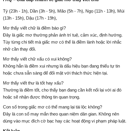
Tý (23h - 1h), Dần (3h - 5h), Mão (5h - 7h), Ngọ (11h - 13h), Mùi
(13h - 15h), Dậu (17h - 19h),
Mơ thấy viết chữ là điềm báo gì?
Đây là giấc mơ thường phản ánh trí tuệ, cảm xúc, định hướng.
Tùy từng chi tiết mà giấc mơ có thể là điềm lành hoặc lời nhắc
nhở cần thay đổi.
Mơ thấy viết chữ xấu có xui không?
Không hẳn là điềm xui nhưng là dấu hiệu bạn đang thiếu tự tin
hoặc chưa sẵn sàng để đối mặt với thách thức hiện tại.
Mơ thấy viết thư là tốt hay xấu?
Thường là điềm tốt, cho thấy bạn đang cần kết nối lại với ai đó
hoặc sẽ nhận được thông tin quan trọng.
Con số trong giấc mơ có thể mang lại tài lộc không?
Đây là con số may mắn theo quan niệm dân gian. Không nên
dùng vào mục đích cờ bạc hay các hoạt động vi phạm pháp luật.
Kết luận