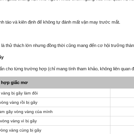
tỉnh táo và kiên định để không tự đánh mất vận may trước mắt.
 là thử thách lớn nhưng đồng thời cũng mang đến cơ hội trưởng thành
ãy
 cho từng trường hợp (chỉ mang tính tham khảo, không liên quan đế
 hợp giấc mơ
vàng bị gãy làm đôi
òng vàng rồi bị gãy
làm gãy vòng vàng của mình
vòng vàng vì bị gãy
vòng vàng cùng bị gãy