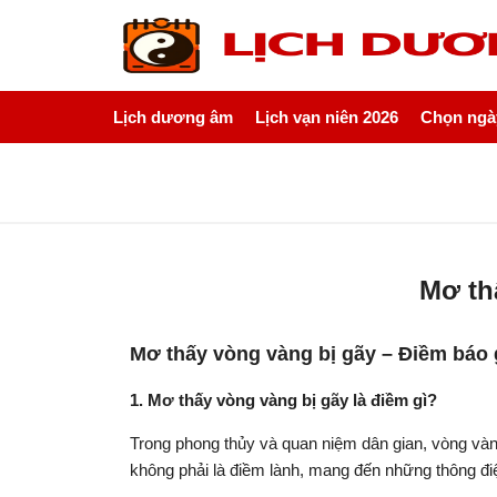
Lịch dương âm
Lịch vạn niên 2026
Chọn ngày
Mơ th
Mơ thấy vòng vàng bị gãy – Điềm báo g
1. Mơ thấy vòng vàng bị gãy là điềm gì?
Trong phong thủy và quan niệm dân gian, vòng vàng
không phải là điềm lành, mang đến những thông điệ