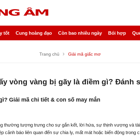
 tốt
Cung hoàng đạo
Còn bao nhiêu ngày
Bói hợp
Quẻ
Trang chủ
Giải mã giấc mơ
ấy vòng vàng bị gãy là điềm gì? Đánh 
ì? Giải mã chi tiết & con số may mắn
 thường tượng trưng cho sự gắn kết, lời hứa, sự thịnh vượng và tài
p cảnh báo liên quan đến sự chia ly, mất mát hoặc biến động trong 