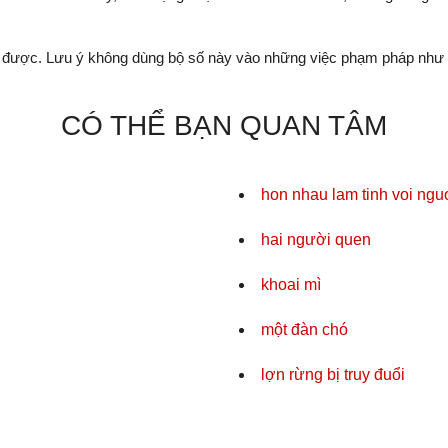
được. Lưu ý không dùng bộ số này vào những việc phạm pháp như c
CÓ THỂ BẠN QUAN TÂM
hon nhau lam tinh voi ngu
hai người quen
khoai mì
một đàn chó
lợn rừng bị truy đuổi