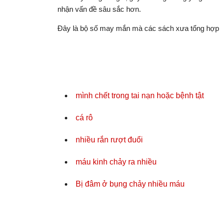
nhận vấn đề sâu sắc hơn.
Đây là bộ số may mắn mà các sách xưa tổng hợp 
mình chết trong tai nạn hoặc bệnh tật
cá rô
nhiều rắn rượt đuổi
máu kinh chảy ra nhiều
Bị đâm ở bụng chảy nhiều máu