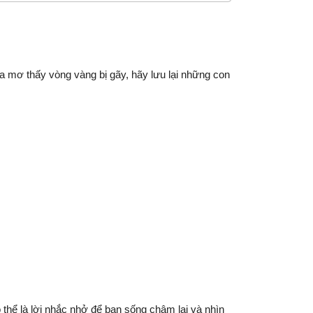
ừa mơ thấy vòng vàng bị gãy, hãy lưu lại những con
thể là lời nhắc nhở để bạn sống chậm lại và nhìn