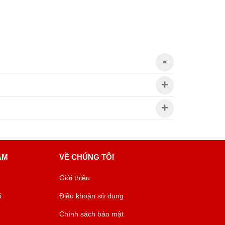
ÂM
VỀ CHÚNG TÔI
Giới thiệu
i
Điều khoản sử dụng
Chính sách bảo mật