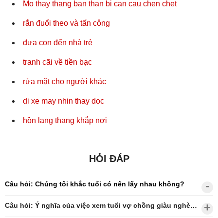
Mo thay thang ban than bi can cau chen chet
rắn đuổi theo và tấn công
đưa con đến nhà trẻ
tranh cãi về tiền bạc
rửa mặt cho người khác
di xe may nhin thay doc
hồn lang thang khắp nơi
HỎI ĐÁP
Câu hỏi: Chúng tôi khắc tuổi có nên lấy nhau không?
Câu hỏi: Ý nghĩa của việc xem tuổi vợ chồng giàu nghèo?