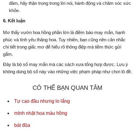
đâm, hãy thận trọng trong lời nói, hành động và chăm sóc sức
khỏe.
6. Kết luận
Mơ thấy vườn hoa hồng phần lớn là điềm báo may mắn, hạnh
phúc và tình yêu thăng hoa. Tuy nhiên, bạn cũng nên cân nhắc
chi tiết trong giấc mơ để hiểu rõ thông điệp mà tiềm thức gửi
gắm.
Đây là bộ số may mắn mà các sách xưa tổng hợp được. Lưu ý
không dùng bộ số này vào những việc phạm pháp như chơi lô đề.
CÓ THỂ BẠN QUAN TÂM
Tự cạo đầu nhưng lo lắng
mình nhặt hoa màu hồng
bát đũa