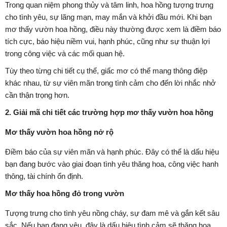
Trong quan niệm phong thủy và tâm linh, hoa hồng tượng trưng
cho tình yêu, sự lãng mạn, may mắn và khởi đầu mới. Khi bạn
mơ thấy vườn hoa hồng, điều này thường được xem là điềm báo
tích cực, báo hiệu niềm vui, hạnh phúc, cũng như sự thuận lợi
trong công việc và các mối quan hệ.
Tùy theo từng chi tiết cụ thể, giấc mơ có thể mang thông điệp
khác nhau, từ sự viên mãn trong tình cảm cho đến lời nhắc nhở
cần thận trọng hơn.
2. Giải mã chi tiết các trường hợp mơ thấy vườn hoa hồng
Mơ thấy vườn hoa hồng nở rộ
Điềm báo của sự viên mãn và hạnh phúc. Đây có thể là dấu hiệu
bạn đang bước vào giai đoạn tình yêu thăng hoa, công việc hanh
thông, tài chính ổn định.
Mơ thấy hoa hồng đỏ trong vườn
Tượng trưng cho tình yêu nồng cháy, sự đam mê và gắn kết sâu
sắc. Nếu bạn đang yêu, đây là dấu hiệu tình cảm sẽ thăng hoa.