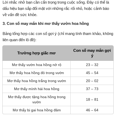
Lời nhắc nhở bạn cần cẩn trọng trong cuộc sống. Đây có thể là
dấu hiệu bạn sắp đối mặt với những rắc rối nhỏ, hoặc cảnh báo
về vấn đề sức khỏe.
3. Con số may mắn khi mơ thấy vườn hoa hồng
Bảng tổng hợp các con số gợi ý (chỉ mang tính tham khảo, không
liên quan đến lô đề):
Con số may mắn gợi
Trường hợp giấc mơ
ý
Mơ thấy vườn hoa hồng nở rộ
23 – 32
Mơ thấy hoa hồng đỏ trong vườn
45 – 54
Mơ thấy hoa hồng trắng trong vườn
20 – 02
Mơ thấy mình hái hoa hồng
37 – 73
Mơ thấy được tặng hoa hồng trong
18 – 81
vườn
Mơ thấy bị gai hoa hồng đâm
46 – 64