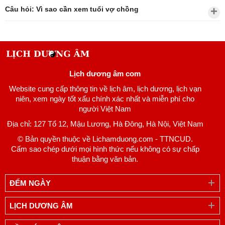
Câu hỏi: Vì sao cần xem tuổi vợ chồng
Lịch dương âm com
Website cung cấp thông tin về lịch âm, lịch dương, lịch vạn
niên, xem ngày tốt xấu chính xác nhất và miễn phí cho
người Việt Nam
Địa chỉ: 127 Tổ 12, Mậu Lương, Hà Đông, Hà Nội, Việt Nam
© Bản quyền thuộc về Lichamduong.com - TTNCUD.
Cấm sao chép dưới mọi hình thức nếu không có sự chấp
thuận bằng văn bản.
ĐẾM NGÀY
LỊCH DƯƠNG ÂM