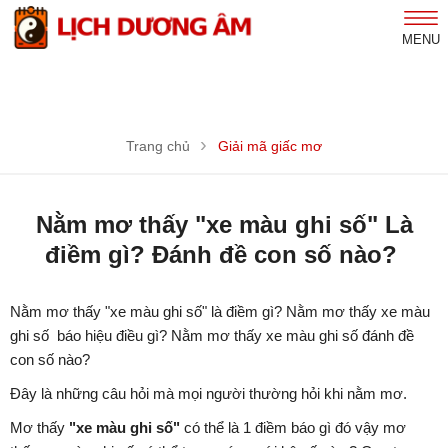
MENU
Trang chủ
Giải mã giấc mơ
Nằm mơ thấy "xe màu ghi số" Là
điềm gì? Đánh đề con số nào?
Nằm mơ thấy "xe màu ghi số" là điềm gì? Nằm mơ thấy xe màu
ghi số báo hiệu điều gì? Nằm mơ thấy xe màu ghi số đánh đề
con số nào?
Đây là những câu hỏi mà mọi người thường hỏi khi nằm mơ.
Mơ thấy
"xe màu ghi số"
có thể là 1 điềm báo gì đó vậy mơ