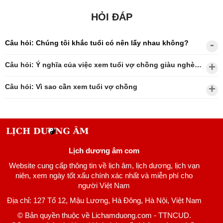
HỎI ĐÁP
Câu hỏi: Chúng tôi khắc tuổi có nên lấy nhau không?
Câu hỏi: Ý nghĩa của việc xem tuổi vợ chồng giàu nghèo?
Câu hỏi: Vì sao cần xem tuổi vợ chồng
Lịch dương âm com
Website cung cấp thông tin về lịch âm, lịch dương, lịch vạn
niên, xem ngày tốt xấu chính xác nhất và miễn phí cho
người Việt Nam
Địa chỉ: 127 Tổ 12, Mậu Lương, Hà Đông, Hà Nội, Việt Nam
© Bản quyền thuộc về Lichamduong.com - TTNCUD.