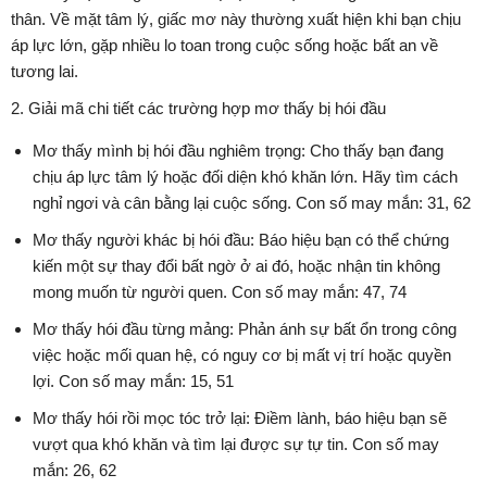
thân. Về mặt tâm lý, giấc mơ này thường xuất hiện khi bạn chịu
áp lực lớn, gặp nhiều lo toan trong cuộc sống hoặc bất an về
tương lai.
2. Giải mã chi tiết các trường hợp mơ thấy bị hói đầu
Mơ thấy mình bị hói đầu nghiêm trọng: Cho thấy bạn đang
chịu áp lực tâm lý hoặc đối diện khó khăn lớn. Hãy tìm cách
nghỉ ngơi và cân bằng lại cuộc sống. Con số may mắn: 31, 62
Mơ thấy người khác bị hói đầu: Báo hiệu bạn có thể chứng
kiến một sự thay đổi bất ngờ ở ai đó, hoặc nhận tin không
mong muốn từ người quen. Con số may mắn: 47, 74
Mơ thấy hói đầu từng mảng: Phản ánh sự bất ổn trong công
việc hoặc mối quan hệ, có nguy cơ bị mất vị trí hoặc quyền
lợi. Con số may mắn: 15, 51
Mơ thấy hói rồi mọc tóc trở lại: Điềm lành, báo hiệu bạn sẽ
vượt qua khó khăn và tìm lại được sự tự tin. Con số may
mắn: 26, 62