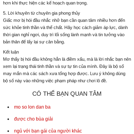
hơn khi thực hiện các kế hoạch quan trọng.
5. Lời khuyên từ chuyên gia phong thủy
Giấc mơ bị hói đầu nhắc nhở bạn cần quan tâm nhiều hơn đến
sức khỏe tinh thần và thể chất. Hãy học cách giảm áp lực, dành
thời gian nghỉ ngơi, duy trì lối sống lành mạnh và tin tưởng vào
bản thân để lấy lại sự cân bằng.
Kết luận
Mơ thấy bị hói đầu không hẳn là điềm xấu, mà là lời nhắc bạn nên
xem lại trạng thái tinh thần và sự tự tin của mình. Đây là bộ số
may mắn mà các sách xưa tổng hợp được. Lưu ý không dùng
bộ số này vào những việc phạm pháp như chơi lô đề.
CÓ THỂ BẠN QUAN TÂM
mo so lon dan ba
được cho bùa giải
ngủ với bạn gái của người khác