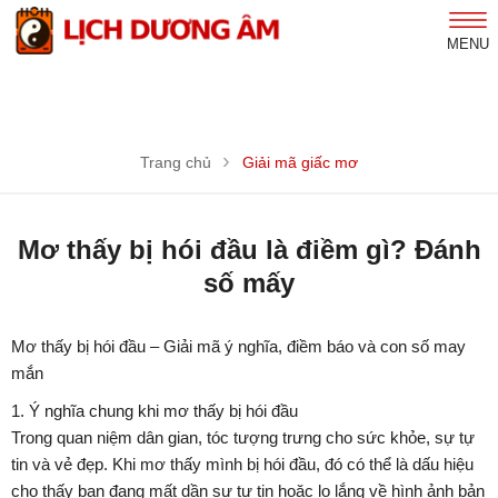
MENU
Trang chủ
Giải mã giấc mơ
Mơ thấy bị hói đầu là điềm gì? Đánh
số mấy
Mơ thấy bị hói đầu – Giải mã ý nghĩa, điềm báo và con số may
mắn
1. Ý nghĩa chung khi mơ thấy bị hói đầu
Trong quan niệm dân gian, tóc tượng trưng cho sức khỏe, sự tự
tin và vẻ đẹp. Khi mơ thấy mình bị hói đầu, đó có thể là dấu hiệu
cho thấy bạn đang mất dần sự tự tin hoặc lo lắng về hình ảnh bản