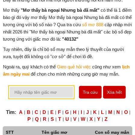
Mơ thấy
"Mơ thấy bà ngoại Nhưng bà đã mất"
có thể là 1 điềm
báo gì đó vậy mơ thấy Mơ thấy bà ngoại Nhưng bà đã mất có thể
tương ứng với bộ số nào ? Qua tra cứu
sổ mơ 888
cập nhập mới
nhất 2026 thì "Mơ thấy bà ngoại Nhưng bà đã mất" các bộ số đẹp
tương ứng với giấc mơ đó là:
"40132"
Tuy nhiên, đây là chỉ bộ số may mắn theo lý thuyết của người
xưa, tuyệt đối không có "cơ sở" để chơi lô đề.
Ngoài ra, quý khách có thể
Gieo quẻ hỏi việc
cũng như xem
lịch
âm ngày mai
để chọn cho mình những cung giờ may mắn.
Tra cứu
Xóa hết
Tìm:
A
|
B
|
C
|
D
|
E
|
F
|
G
|
H
|
I
|
J
|
K
|
L
|
M
|
N
|
O
|
P
|
Q
|
R
|
S
|
T
|
U
|
V
|
W
|
X
|
Y
|
Z
STT
Tên giấc mơ
Con số may mắn