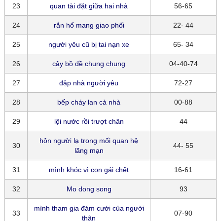
23
quan tài đặt giữa hai nhà
56-65
24
rắn hổ mang giao phối
22- 44
25
người yêu cũ bị tai nạn xe
65- 34
26
cây bồ đề chung chung
04-40-74
27
đập nhà người yêu
72-27
28
bếp cháy lan cả nhà
00-88
29
lội nước rồi trượt chân
44
hôn người lạ trong mối quan hệ
30
44- 55
lãng mạn
31
mình khóc vì con gái chết
16-61
32
Mo dong song
93
mình tham gia đám cưới của người
33
07-90
thân