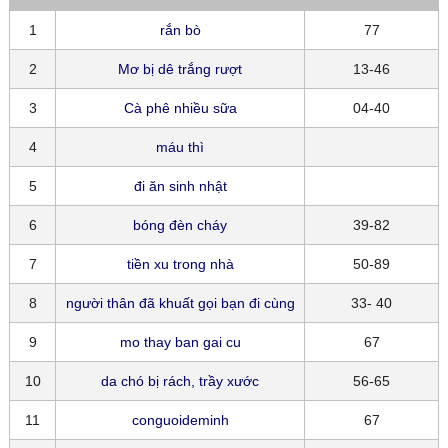
1
rắn bò
77
2
Mơ bị dê trắng rượt
13-46
3
Cà phê nhiều sữa
04-40
4
máu thì
5
đi ăn sinh nhật
6
bóng đèn cháy
39-82
7
tiền xu trong nhà
50-89
8
người thân đã khuất gọi bạn đi cùng
33- 40
9
mo thay ban gai cu
67
10
da chó bị rách, trầy xước
56-65
11
conguoideminh
67