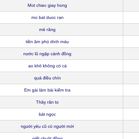
Mot chiec giay hong
mo bat duoc ran
mẻ răng
tiền âm phủ dính máu
nước lũ ngập cánh đồng
ao khô không có cá
quả điều chín
Em gái làm bài kiểm tra
Thây răn to
bát ngọc
người yêu cũ có người mới
giết chuột đồng