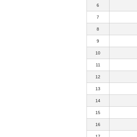
6
7
8
9
10
11
12
13
14
15
16
17