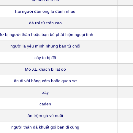
hai người đàn ông lạ đánh nhau
đá rơi từ trên cao
ơ bị người thân hoặc bạn bè phát hiện ngoại tình
người lạ yêu mình nhưng bạn từ chối
cây to bị đổ
Mo XE khach bi lat do
ân ái với hàng xóm hoặc quen sơ
xây
caden
ăn trộm gà về nuôi
người thân đã khuất gọi bạn đi cùng