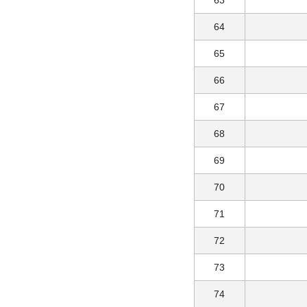
63
64
65
66
67
68
69
70
71
72
73
74