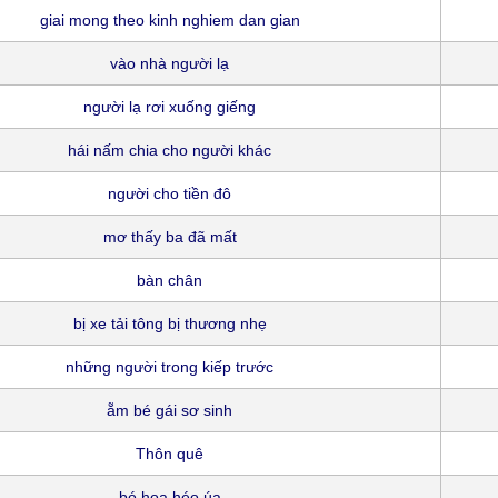
giai mong theo kinh nghiem dan gian
vào nhà người lạ
người lạ rơi xuống giếng
hái nấm chia cho người khác
người cho tiền đô
mơ thấy ba đã mất
bàn chân
bị xe tải tông bị thương nhẹ
những người trong kiếp trước
ẵm bé gái sơ sinh
Thôn quê
bó hoa héo úa