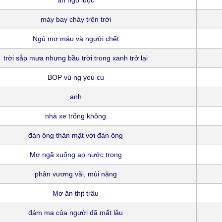
ăn ngô luộc
máy bay cháy trên trời
Ngủ mơ máu và người chết
trời sắp mưa nhưng bầu trời trong xanh trở lại
BOP vú ng yeu cu
anh
nhà xe trống không
đàn ông thân mật với đàn ông
Mơ ngã xuống ao nước trong
phân vương vãi, mùi nặng
Mơ ăn thịt trâu
đám ma của người đã mất lâu