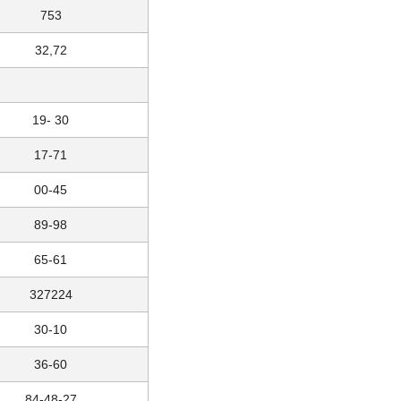
753
32,72
19- 30
17-71
00-45
89-98
65-61
327224
30-10
36-60
84-48-27