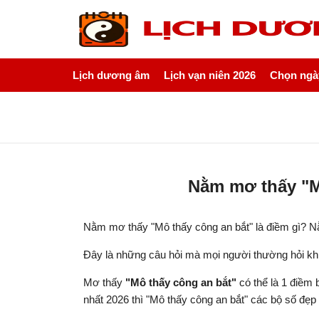
Lịch dương âm
Lịch vạn niên 2026
Chọn ngày
Nằm mơ thấy "M
Nằm mơ thấy "Mô thấy công an bắt" là điềm gì? 
Đây là những câu hỏi mà mọi người thường hỏi k
Mơ thấy
"Mô thấy công an bắt"
có thể là 1 điềm
nhất 2026 thì "Mô thấy công an bắt" các bộ số đẹ