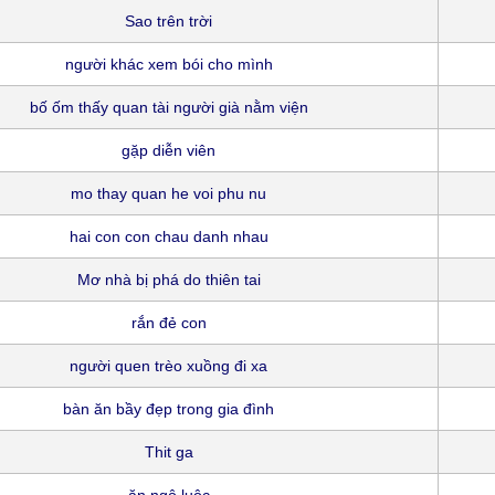
Sao trên trời
người khác xem bói cho mình
bố ốm thấy quan tài người già nằm viện
gặp diễn viên
mo thay quan he voi phu nu
hai con con chau danh nhau
Mơ nhà bị phá do thiên tai
rắn đẻ con
người quen trèo xuồng đi xa
bàn ăn bầy đẹp trong gia đình
Thit ga