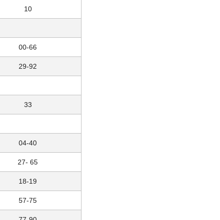
10
00-66
29-92
33
04-40
27- 65
18-19
57-75
77-90