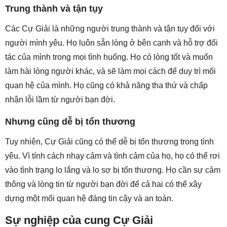
Trung thành và tận tụy
Các Cự Giải là những người trung thành và tận tụy đối với
người mình yêu. Họ luôn sẵn lòng ở bên cạnh và hỗ trợ đối
tác của mình trong mọi tình huống. Họ có lòng tốt và muốn
làm hài lòng người khác, và sẽ làm mọi cách để duy trì mối
quan hệ của mình. Họ cũng có khả năng tha thứ và chấp
nhận lỗi lầm từ người bạn đời.
Nhưng cũng dễ bị tổn thương
Tuy nhiên, Cự Giải cũng có thể dễ bị tổn thương trong tình
yêu. Vì tính cách nhạy cảm và tình cảm của họ, họ có thể rơi
vào tình trạng lo lắng và lo sợ bị tổn thương. Họ cần sự cảm
thông và lòng tin từ người bạn đời để cả hai có thể xây
dựng một mối quan hệ đáng tin cậy và an toàn.
Sự nghiệp của cung Cự Giải