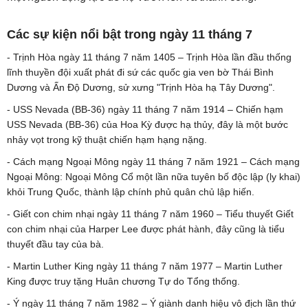
Các sự kiện nổi bật trong ngày 11 tháng 7
- Trịnh Hòa ngày 11 tháng 7 năm 1405 – Trịnh Hòa lần đầu thống
lĩnh thuyền đội xuất phát đi sứ các quốc gia ven bờ Thái Bình
Dương và Ấn Độ Dương, sử xưng "Trịnh Hòa hạ Tây Dương".
- USS Nevada (BB-36) ngày 11 tháng 7 năm 1914 – Chiến hạm
USS Nevada (BB-36) của Hoa Kỳ được hạ thủy, đây là một bước
nhảy vọt trong kỹ thuật chiến hạm hạng nặng.
- Cách mạng Ngoại Mông ngày 11 tháng 7 năm 1921 – Cách mạng
Ngoại Mông: Ngoại Mông Cổ một lần nữa tuyên bố độc lập (ly khai)
khỏi Trung Quốc, thành lập chính phủ quân chủ lập hiến.
- Giết con chim nhại ngày 11 tháng 7 năm 1960 – Tiểu thuyết Giết
con chim nhại của Harper Lee được phát hành, đây cũng là tiểu
thuyết đầu tay của bà.
- Martin Luther King ngày 11 tháng 7 năm 1977 – Martin Luther
King được truy tặng Huân chương Tự do Tổng thống.
- Ý ngày 11 tháng 7 năm 1982 – Ý giành danh hiệu vô địch lần thứ