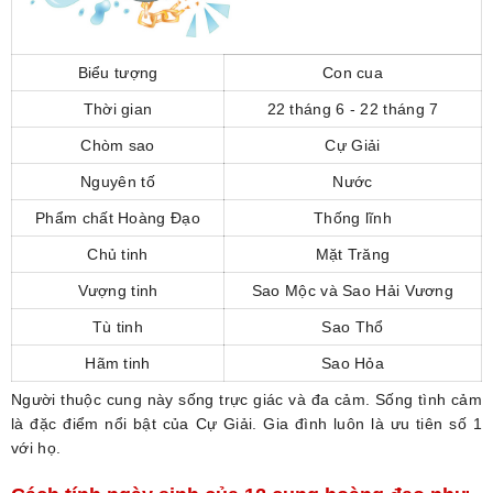
Biểu tượng
Con cua
Thời gian
22 tháng 6 - 22 tháng 7
Chòm sao
Cự Giải
Nguyên tố
Nước
Phẩm chất Hoàng Đạo
Thống lĩnh
Chủ tinh
Mặt Trăng
Vượng tinh
Sao Mộc và Sao Hải Vương
Tù tinh
Sao Thổ
Hãm tinh
Sao Hỏa
Người thuộc cung này sống trực giác và đa cảm. Sống tình cảm
là đặc điểm nổi bật của Cự Giải. Gia đình luôn là ưu tiên số 1
với họ.