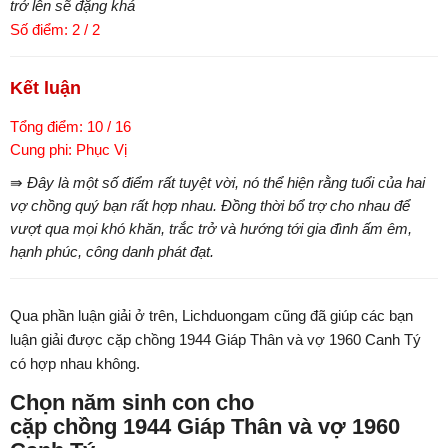
trở lên sẽ đặng khá
Số điểm: 2 / 2
Kết luận
Tổng điểm: 10 / 16
Cung phi: Phục Vị
⇛ Đây là một số điểm rất tuyệt vời, nó thể hiện rằng tuổi của hai
vợ chồng quý bạn rất hợp nhau. Đồng thời bổ trợ cho nhau để
vượt qua mọi khó khăn, trắc trở và hướng tới gia đình ấm êm,
hạnh phúc, công danh phát đạt.
Qua phần luận giải ở trên, Lichduongam cũng đã giúp các bạn
luận giải được cặp chồng 1944 Giáp Thân và vợ 1960 Canh Tý
có hợp nhau không.
Chọn năm sinh con cho
cặp chồng 1944 Giáp Thân và vợ 1960