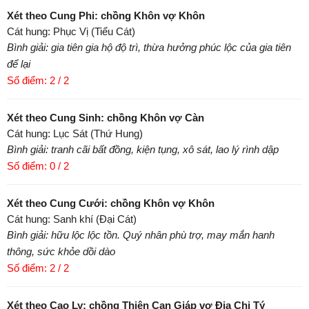
Xét theo Cung Phi: chồng Khôn vợ Khôn
Cát hung: Phục Vị (Tiểu Cát)
Bình giải: gia tiên gia hộ độ trì, thừa hưởng phúc lộc của gia tiên
để lại
Số điểm: 2 / 2
Xét theo Cung Sinh: chồng Khôn vợ Càn
Cát hung: Lục Sát (Thứ Hung)
Bình giải: tranh cãi bất đồng, kiện tụng, xô sát, lao lý rình dập
Số điểm: 0 / 2
Xét theo Cung Cưới: chồng Khôn vợ Khôn
Cát hung: Sanh khí (Đại Cát)
Bình giải: hữu lộc lộc tồn. Quý nhân phù trợ, may mắn hanh
thông, sức khỏe dồi dào
Số điểm: 2 / 2
Xét theo Cao Ly: chồng Thiên Can Giáp vợ Địa Chi Tý