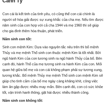
Canh Tý
Con cái là kết tinh của tình yêu, có cũng thể con cái chính là
người sẽ hóa giải được sự xung khắc của cha mẹ. Nếu tìm được
năm sinh của con hợp với cả cha 1944 và mẹ 1960 thì sẽ giúp
cho gia đình thêm hòa thuận, phát triển.
Năm sinh con tốt:
Sinh con mệnh Kim: Dựa vào nguyên tắc nêu trên thì bố mệnh
Thủy và mẹ mệnh Thổ sinh con thuộc mệnh Kim là tốt nhất. Bởi
ngũ hành Kim của con tương sinh ra ngũ hành Thủy của bố. Bên
cạnh đó, hành Thổ của mẹ tương sinh ra hành Kim của con. Mối
quan hệ giữa bố mẹ và con cái không phạm phải sự tương xung,
tương khắc. Bố mệnh Thủy mẹ mệnh Thổ sinh con mệnh Kim sẽ
giúp cho tình cảm của bố mẹ ngày càng khăng khít, công việc
làm ăn gặp được nhiều may mắn. Bên cạnh đó, con có sức khỏe
tốt, vận trình hanh thông, gặt hái được nhiều thành công.
Năm sinh con không tốt: