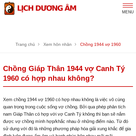
MENU
Trang chủ
Xem hôn nhân
Chồng 1944 vợ 1960
Chồng Giáp Thân 1944 vợ Canh Tý
1960 có hợp nhau không?
Xem chồng 1944 vợ 1960 có hợp nhau không là việc vô cùng
quan trọng trong cuộc sống vợ chồng. Bởi qua phép phân tích
nam Giáp Thân có hợp với vợ Canh Tý không thì bạn sẽ nắm
được vợ chồng mình hợp/khắc nhau ở những điểm nào. Từ đó
sử dụng với đó là những phương pháp hóa giải xung khắc để gia
đình luôn được ấm êm và hạnh phúc bên nhau mãi mãi.