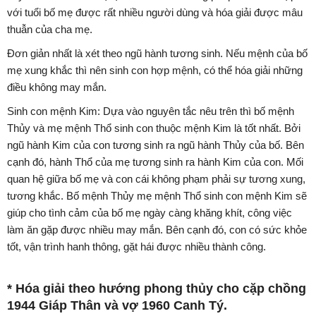
với tuổi bố mẹ được rất nhiều người dùng và hóa giải được mâu
thuẫn của cha mẹ.
Đơn giản nhất là xét theo ngũ hành tương sinh. Nếu mệnh của bố
mẹ xung khắc thì nên sinh con hợp mệnh, có thể hóa giải những
điều không may mắn.
Sinh con mệnh Kim: Dựa vào nguyên tắc nêu trên thì bố mệnh
Thủy và mẹ mệnh Thổ sinh con thuộc mệnh Kim là tốt nhất. Bởi
ngũ hành Kim của con tương sinh ra ngũ hành Thủy của bố. Bên
cạnh đó, hành Thổ của mẹ tương sinh ra hành Kim của con. Mối
quan hệ giữa bố mẹ và con cái không phạm phải sự tương xung,
tương khắc. Bố mệnh Thủy mẹ mệnh Thổ sinh con mệnh Kim sẽ
giúp cho tình cảm của bố mẹ ngày càng khăng khít, công việc
làm ăn gặp được nhiều may mắn. Bên cạnh đó, con có sức khỏe
tốt, vận trình hanh thông, gặt hái được nhiều thành công.
* Hóa giải theo hướng phong thủy cho cặp chồng
1944 Giáp Thân và vợ 1960 Canh Tý.