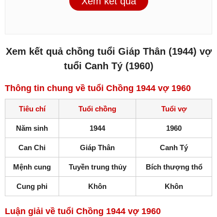
Xem kết quả
Xem kết quả chồng tuổi Giáp Thân (1944) vợ
tuổi Canh Tý (1960)
Thông tin chung về tuổi Chồng 1944 vợ 1960
Tiêu chí
Tuổi chồng
Tuổi vợ
Năm sinh
1944
1960
Can Chi
Giáp Thân
Canh Tý
Mệnh cung
Tuyền trung thủy
Bích thượng thổ
Cung phi
Khôn
Khôn
Luận giải về tuổi Chồng 1944 vợ 1960