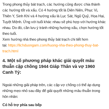
Trong phong thủy bát trạch, các hướng cũng được chia thành
các hướng tốt và xấu. Có 4 hướng tốt là Diên Niên, Phục Vị,
Thiên Y, Sinh Khí và 4 hướng xấu là Lục Sát, Ngũ Quỷ, Họa Hại,
Tuyệt Mệnh. Ứng với tuổi khác nhau sẽ phù hợp với hướng khác
nhau. Do đó, cần lưu ý tránh những hướng xấu, chọn hướng tốt
theo tuổi.
Xem hướng nhà theo phong thủy bát trạch chi tiết hơn
tại:
https://lichduongam.com/huong-nha-theo-phong-thuy-bat-
trach.html
4. Một số phương pháp khác giải quyết mâu
thuẫn cặp chồng 1944 Giáp Thân và vợ 1960
Canh Tý:
Ngoài những giải pháp trên, các cặp vợ chồng có thể áp dụng
những mẹo nhỏ sau đây để giải quyết những mâu thuẫn trong
hôn nhân:
Có hỗ trợ phía sau bếp