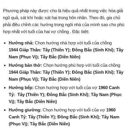
Phương pháp này được cho là hiệu quả nhất trong việc hóa giải
ngũ quả, sát khí hoặc sát hại trong hôn nhân. Theo đó, gia chủ
phải điều chỉnh các hướng trong ngôi nhà của mình sao cho phù
hợp nhất với tuổi của hai vợ chồng . Đặc biệt:
Hướng nhà:
Chọn hướng nhà hợp với tuổi của chồng
1944 Giáp Thân:
Tây
(Thiên Y)
;
Đông Bắc
(Sinh Khí)
;
Tây
Nam
(Phục Vị)
;
Tây Bắc
(Diên Niên)
Hướng bàn thờ:
Chọn hướng phù hợp với tuổi của chồng
1944 Giáp Thân:
Tây
(Thiên Y)
;
Đông Bắc
(Sinh Khí)
;
Tây
Nam
(Phục Vị)
;
Tây Bắc
(Diên Niên)
Hướng bếp:
Chọn hướng hợp với tuổi của vợ
1960 Canh
Tý:
Tây
(Thiên Y)
;
Đông Bắc
(Sinh Khí)
;
Tây Nam
(Phục
Vị)
;
Tây Bắc
(Diên Niên)
Hướng giường:
Chọn hướng hợp với tuổi của vợ
1960
Canh Tý:
Tây
(Thiên Y)
;
Đông Bắc
(Sinh Khí)
;
Tây Nam
(Phục Vị)
;
Tây Bắc
(Diên Niên)