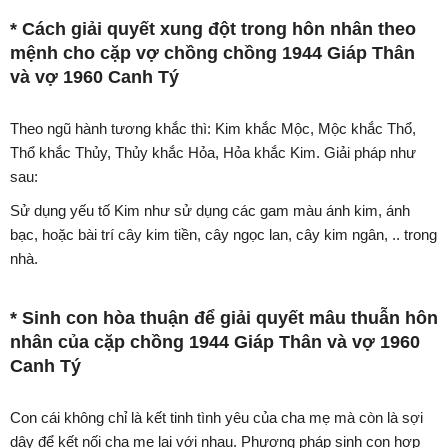
* Cách giải quyết xung đột trong hôn nhân theo
mệnh cho cặp vợ chồng chồng 1944 Giáp Thân
và vợ 1960 Canh Tý
Theo ngũ hành tương khắc thì: Kim khắc Mộc, Mộc khắc Thổ,
Thổ khắc Thủy, Thủy khắc Hỏa, Hỏa khắc Kim. Giải pháp như
sau:
Sử dụng yếu tố Kim như sử dụng các gam màu ánh kim, ánh
bạc, hoặc bài trí cây kim tiền, cây ngọc lan, cây kim ngân, .. trong
nhà.
* Sinh con hòa thuận để giải quyết mâu thuẫn hôn
nhân của cặp chồng 1944 Giáp Thân và vợ 1960
Canh Tý
Con cái không chỉ là kết tinh tình yêu của cha mẹ mà còn là sợi
dây để kết nối cha mẹ lại với nhau. Phương pháp sinh con hợp