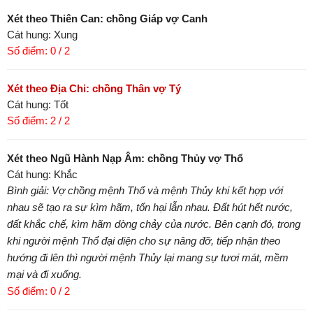
Xét theo Thiên Can: chồng Giáp vợ Canh
Cát hung: Xung
Số điểm: 0 / 2
Xét theo Địa Chi: chồng Thân vợ Tý
Cát hung: Tốt
Số điểm: 2 / 2
Xét theo Ngũ Hành Nạp Âm: chồng Thủy vợ Thổ
Cát hung: Khắc
Bình giải: Vợ chồng mệnh Thổ và mệnh Thủy khi kết hợp với
nhau sẽ tạo ra sự kìm hãm, tổn hại lẫn nhau. Đất hút hết nước,
đất khắc chế, kìm hãm dòng chảy của nước. Bên cạnh đó, trong
khi người mệnh Thổ đại diện cho sự nâng đỡ, tiếp nhận theo
hướng đi lên thì người mệnh Thủy lại mang sự tươi mát, mềm
mại và đi xuống.
Số điểm: 0 / 2