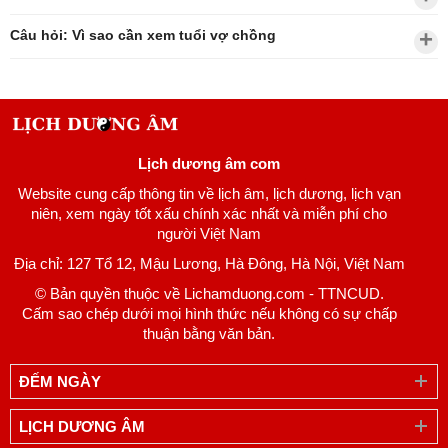
Câu hỏi: Vì sao cần xem tuổi vợ chồng
Lịch dương âm com
Website cung cấp thông tin về lịch âm, lịch dương, lịch vạn
niên, xem ngày tốt xấu chính xác nhất và miễn phí cho
người Việt Nam
Địa chỉ: 127 Tổ 12, Mậu Lương, Hà Đông, Hà Nội, Việt Nam
© Bản quyền thuộc về Lichamduong.com - TTNCUD.
Cấm sao chép dưới mọi hình thức nếu không có sự chấp
thuận bằng văn bản.
ĐẾM NGÀY
LỊCH DƯƠNG ÂM