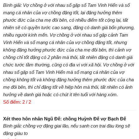
Bình giải: Vợ chồng ở với nhau số gặp số Tam Vinh Hiển và số
mạng cá nhân của vợ chồng đặng tốt, lại đặng hưởng thêm
phước đức của cha mẹ đôi bên, có nhiều điểm tốt cộng lại, tất
nhiên sẽ có quyền tước cao sang, đặng có danh giá bốn phương,
nhiều người kính mến. Vợ chồng ở với nhau số gặp cảnh Tam
Vinh Hiển và số mạng cá nhân của vợ chồng đặng tốt, nhưng
không đặng hưởng phước đức của cha mẹ đôi bên, thì cảnh vợ
chồng chỉ tốt đặng có 2 phần mà thôi, tất nhiên đặng có danh giá
chức tước tầm thường, cũng có địa vị với xã hội. Vợ chồng ở với
nhau số gặp số Tam Vinh Hiển mà số mạng cá nhân của vợ
chồng không tốt và không đặng hưởng thêm phước đức của cha
mẹ đôi bên, thì chỉ đặng tốt về hiệp hôn mà thôi, tất nhiên có ảnh
hưởng về danh giá hoặc có chút ít tên tuổi với hàng xóm.
Số điểm: 2 / 2
Xét theo hôn nhân Ngũ Đế: chồng Huỳnh Đế vợ Bạch Đế
Bình giải: chồng vợ đặng giai lão, nếu sanh con trai đàu lòng sẽ
đặng giàu to