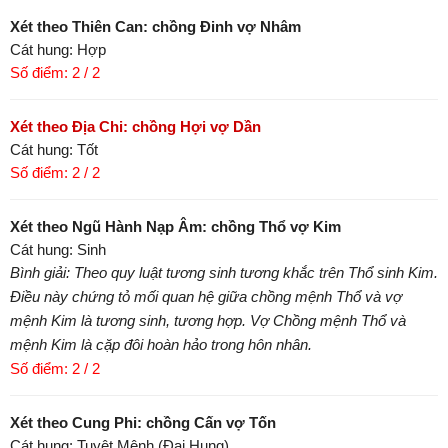
Xét theo Thiên Can: chồng Đinh vợ Nhâm
Cát hung: Hợp
Số điểm: 2 / 2
Xét theo Địa Chi: chồng Hợi vợ Dần
Cát hung: Tốt
Số điểm: 2 / 2
Xét theo Ngũ Hành Nạp Âm: chồng Thổ vợ Kim
Cát hung: Sinh
Bình giải: Theo quy luật tương sinh tương khắc trên Thổ sinh Kim.
Điều này chứng tỏ mối quan hệ giữa chồng mệnh Thổ và vợ
mệnh Kim là tương sinh, tương hợp. Vợ Chồng mệnh Thổ và
mệnh Kim là cặp đôi hoàn hảo trong hôn nhân.
Số điểm: 2 / 2
Xét theo Cung Phi: chồng Cấn vợ Tốn
Cát hung: Tuyệt Mệnh (Đại Hung)