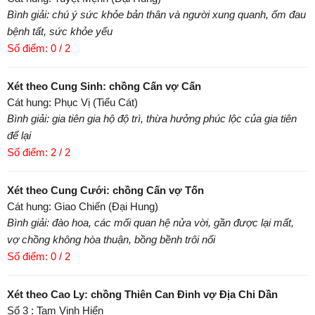
Bình giải: chú ý sức khỏe bản thân và người xung quanh, ốm đau
bệnh tất, sức khỏe yếu
Số điểm: 0 / 2
Xét theo Cung Sinh: chồng Cấn vợ Cấn
Cát hung: Phục Vị (Tiểu Cát)
Bình giải: gia tiên gia hộ độ trì, thừa hưởng phúc lộc của gia tiên
để lại
Số điểm: 2 / 2
Xét theo Cung Cưới: chồng Cấn vợ Tốn
Cát hung: Giao Chiến (Đại Hung)
Bình giải: đào hoa, các mối quan hệ nửa vời, gần được lại mất,
vợ chồng không hòa thuận, bồng bềnh trôi nổi
Số điểm: 0 / 2
Xét theo Cao Ly: chồng Thiên Can Đinh vợ Địa Chi Dần
Số 3 : Tam Vinh Hiển