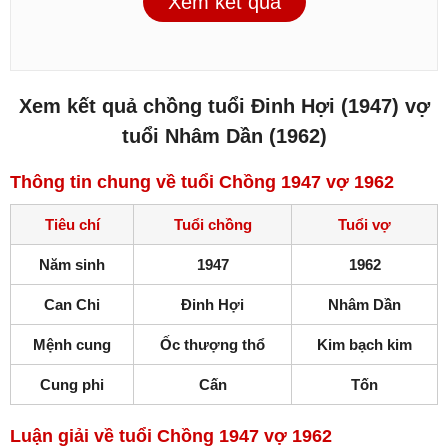
Xem kết quả
Xem kết quả chồng tuổi Đinh Hợi (1947) vợ
tuổi Nhâm Dần (1962)
Thông tin chung về tuổi Chồng 1947 vợ 1962
Tiêu chí
Tuổi chồng
Tuổi vợ
Năm sinh
1947
1962
Can Chi
Đinh Hợi
Nhâm Dần
Mệnh cung
Ốc thượng thổ
Kim bạch kim
Cung phi
Cấn
Tốn
Luận giải về tuổi Chồng 1947 vợ 1962