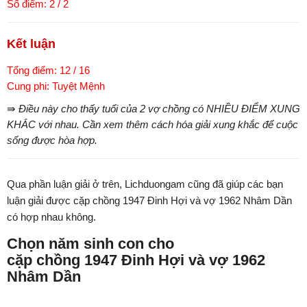
Số điểm: 2 / 2
Kết luận
Tổng điểm: 12 / 16
Cung phi: Tuyệt Mệnh
⇛ Điều này cho thấy tuổi của 2 vợ chồng có NHIỀU ĐIỂM XUNG
KHẮC với nhau. Cần xem thêm cách hóa giải xung khắc để cuộc
sống được hòa hợp.
Qua phần luận giải ở trên, Lichduongam cũng đã giúp các bạn
luận giải được cặp chồng 1947 Đinh Hợi và vợ 1962 Nhâm Dần
có hợp nhau không.
Chọn năm sinh con cho
cặp chồng 1947 Đinh Hợi và vợ 1962
Nhâm Dần