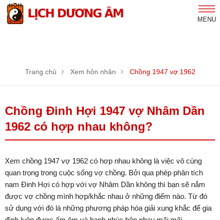
MENU
Trang chủ
Xem hôn nhân
Chồng 1947 vợ 1962
Chồng Đinh Hợi 1947 vợ Nhâm Dần
1962 có hợp nhau không?
Xem chồng 1947 vợ 1962 có hợp nhau không là việc vô cùng
quan trọng trong cuộc sống vợ chồng. Bởi qua phép phân tích
nam Đinh Hợi có hợp với vợ Nhâm Dần không thì bạn sẽ nắm
được vợ chồng mình hợp/khắc nhau ở những điểm nào. Từ đó
sử dụng với đó là những phương pháp hóa giải xung khắc để gia
đình luôn được ấm êm và hạnh phúc bên nhau mãi mãi.