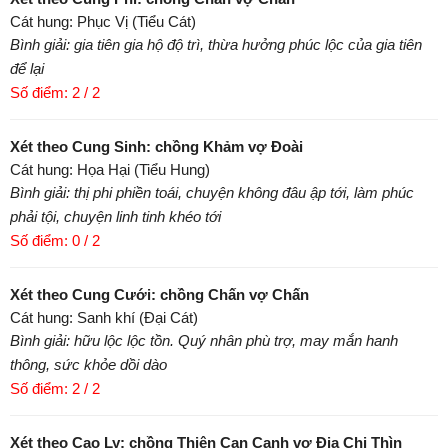
Cát hung: Phục Vị (Tiểu Cát)
Bình giải: gia tiên gia hộ độ trì, thừa hưởng phúc lộc của gia tiên
để lại
Số điểm: 2 / 2
Xét theo Cung Sinh: chồng Khảm vợ Đoài
Cát hung: Họa Hại (Tiểu Hung)
Bình giải: thị phi phiền toái, chuyện không đâu ập tới, làm phúc
phải tội, chuyện linh tinh khéo tới
Số điểm: 0 / 2
Xét theo Cung Cưới: chồng Chấn vợ Chấn
Cát hung: Sanh khí (Đại Cát)
Bình giải: hữu lộc lộc tồn. Quý nhân phù trợ, may mắn hanh
thông, sức khỏe dồi dào
Số điểm: 2 / 2
Xét theo Cao Ly: chồng Thiên Can Canh vợ Địa Chi Thìn