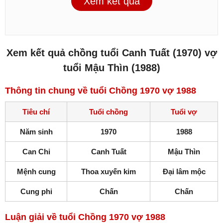
Xem kết quả
Xem kết quả chồng tuổi Canh Tuất (1970) vợ
tuổi Mậu Thìn (1988)
Thông tin chung về tuổi Chồng 1970 vợ 1988
Tiêu chí
Tuổi chồng
Tuổi vợ
Năm sinh
1970
1988
Can Chi
Canh Tuất
Mậu Thìn
Mệnh cung
Thoa xuyến kim
Đại lâm mộc
Cung phi
Chấn
Chấn
Luận giải về tuổi Chồng 1970 vợ 1988