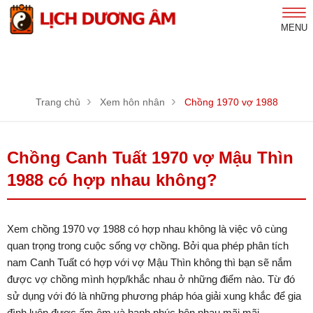
MENU
Trang chủ
Xem hôn nhân
Chồng 1970 vợ 1988
Chồng Canh Tuất 1970 vợ Mậu Thìn
1988 có hợp nhau không?
Xem chồng 1970 vợ 1988 có hợp nhau không là việc vô cùng
quan trọng trong cuộc sống vợ chồng. Bởi qua phép phân tích
nam Canh Tuất có hợp với vợ Mậu Thìn không thì bạn sẽ nắm
được vợ chồng mình hợp/khắc nhau ở những điểm nào. Từ đó
sử dụng với đó là những phương pháp hóa giải xung khắc để gia
đình luôn được ấm êm và hạnh phúc bên nhau mãi mãi.