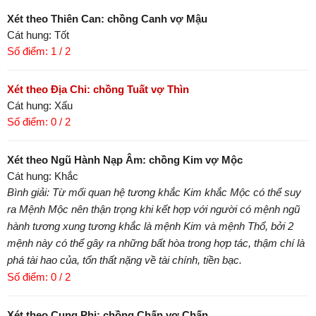
Xét theo Thiên Can: chồng Canh vợ Mậu
Cát hung: Tốt
Số điểm: 1 / 2
Xét theo Địa Chi: chồng Tuất vợ Thìn
Cát hung: Xấu
Số điểm: 0 / 2
Xét theo Ngũ Hành Nạp Âm: chồng Kim vợ Mộc
Cát hung: Khắc
Bình giải: Từ mối quan hệ tương khắc Kim khắc Mộc có thể suy
ra Mệnh Mộc nên thận trọng khi kết hợp với người có mệnh ngũ
hành tương xung tương khắc là mệnh Kim và mệnh Thổ, bởi 2
mệnh này có thể gây ra những bất hòa trong hợp tác, thậm chí là
phá tài hao của, tổn thất nặng về tài chính, tiền bạc.
Số điểm: 0 / 2
Xét theo Cung Phi: chồng Chấn vợ Chấn