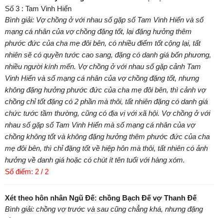
Số 3 : Tam Vinh Hiển
Bình giải: Vợ chồng ở với nhau số gặp số Tam Vinh Hiển và số
mạng cá nhân của vợ chồng đặng tốt, lại đặng hưởng thêm
phước đức của cha mẹ đôi bên, có nhiều điểm tốt cộng lại, tất
nhiên sẽ có quyền tước cao sang, đặng có danh giá bốn phương,
nhiều người kính mến. Vợ chồng ở với nhau số gặp cảnh Tam
Vinh Hiển và số mạng cá nhân của vợ chồng đặng tốt, nhưng
không đặng hưởng phước đức của cha mẹ đôi bên, thì cảnh vợ
chồng chỉ tốt đặng có 2 phần mà thôi, tất nhiên đặng có danh giá
chức tước tầm thường, cũng có địa vị với xã hội. Vợ chồng ở với
nhau số gặp số Tam Vinh Hiển mà số mạng cá nhân của vợ
chồng không tốt và không đặng hưởng thêm phước đức của cha
mẹ đôi bên, thì chỉ đặng tốt về hiệp hôn mà thôi, tất nhiên có ảnh
hưởng về danh giá hoặc có chút ít tên tuổi với hàng xóm.
Số điểm: 2 / 2
Xét theo hôn nhân Ngũ Đế: chồng Bạch Đế vợ Thanh Đế
Bình giải: chồng vợ trước và sau cũng chẳng khá, nhưng đặng