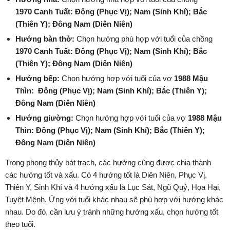
1970 Canh Tuất:
Đông
(Phục Vị)
;
Nam
(Sinh Khí)
;
Bắc
(Thiên Y)
;
Đông Nam
(Diên Niên)
Hướng bàn thờ:
Chọn hướng phù hợp với tuổi của chồng
1970 Canh Tuất:
Đông
(Phục Vị)
;
Nam
(Sinh Khí)
;
Bắc
(Thiên Y)
;
Đông Nam
(Diên Niên)
Hướng bếp:
Chọn hướng hợp với tuổi của vợ
1988 Mậu
Thìn:
Đông
(Phục Vị)
;
Nam
(Sinh Khí)
;
Bắc
(Thiên Y)
;
Đông Nam
(Diên Niên)
Hướng giường:
Chọn hướng hợp với tuổi của vợ
1988 Mậu
Thìn:
Đông
(Phục Vị)
;
Nam
(Sinh Khí)
;
Bắc
(Thiên Y)
;
Đông Nam
(Diên Niên)
Trong phong thủy bát trạch, các hướng cũng được chia thành
các hướng tốt và xấu. Có 4 hướng tốt là Diên Niên, Phục Vị,
Thiên Y, Sinh Khí và 4 hướng xấu là Lục Sát, Ngũ Quỷ, Họa Hại,
Tuyệt Mệnh. Ứng với tuổi khác nhau sẽ phù hợp với hướng khác
nhau. Do đó, cần lưu ý tránh những hướng xấu, chọn hướng tốt
theo tuổi.