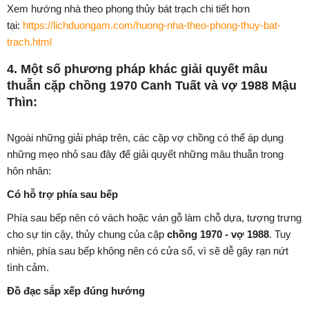
Xem hướng nhà theo phong thủy bát trạch chi tiết hơn
tại:
https://lichduongam.com/huong-nha-theo-phong-thuy-bat-
trach.html
4. Một số phương pháp khác giải quyết mâu
thuẫn cặp chồng 1970 Canh Tuất và vợ 1988 Mậu
Thìn:
Ngoài những giải pháp trên, các cặp vợ chồng có thể áp dụng
những mẹo nhỏ sau đây để giải quyết những mâu thuẫn trong
hôn nhân:
Có hỗ trợ phía sau bếp
Phía sau bếp nên có vách hoặc ván gỗ làm chỗ dựa, tượng trưng
cho sự tin cậy, thủy chung của cặp
chồng 1970 - vợ 1988
. Tuy
nhiên, phía sau bếp không nên có cửa sổ, vì sẽ dễ gây rạn nứt
tình cảm.
Đồ đạc sắp xếp đúng hướng