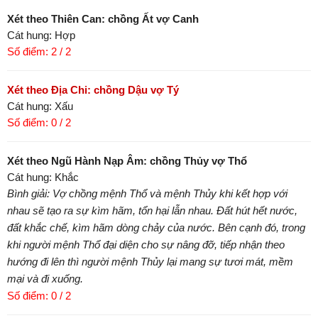
Xét theo Thiên Can: chồng Ất vợ Canh
Cát hung: Hợp
Số điểm: 2 / 2
Xét theo Địa Chi: chồng Dậu vợ Tý
Cát hung: Xấu
Số điểm: 0 / 2
Xét theo Ngũ Hành Nạp Âm: chồng Thủy vợ Thổ
Cát hung: Khắc
Bình giải: Vợ chồng mệnh Thổ và mệnh Thủy khi kết hợp với
nhau sẽ tạo ra sự kìm hãm, tổn hại lẫn nhau. Đất hút hết nước,
đất khắc chế, kìm hãm dòng chảy của nước. Bên cạnh đó, trong
khi người mệnh Thổ đại diện cho sự nâng đỡ, tiếp nhận theo
hướng đi lên thì người mệnh Thủy lại mang sự tươi mát, mềm
mại và đi xuống.
Số điểm: 0 / 2