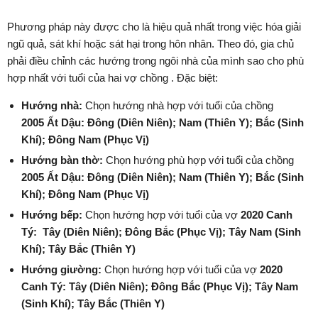
Phương pháp này được cho là hiệu quả nhất trong việc hóa giải
ngũ quả, sát khí hoặc sát hại trong hôn nhân. Theo đó, gia chủ
phải điều chỉnh các hướng trong ngôi nhà của mình sao cho phù
hợp nhất với tuổi của hai vợ chồng . Đặc biệt:
Hướng nhà:
Chọn hướng nhà hợp với tuổi của chồng
2005 Ất Dậu:
Đông
(Diên Niên)
;
Nam
(Thiên Y)
;
Bắc
(Sinh
Khí)
;
Đông Nam
(Phục Vị)
Hướng bàn thờ:
Chọn hướng phù hợp với tuổi của chồng
2005 Ất Dậu:
Đông
(Diên Niên)
;
Nam
(Thiên Y)
;
Bắc
(Sinh
Khí)
;
Đông Nam
(Phục Vị)
Hướng bếp:
Chọn hướng hợp với tuổi của vợ
2020 Canh
Tý:
Tây
(Diên Niên)
;
Đông Bắc
(Phục Vị)
;
Tây Nam
(Sinh
Khí)
;
Tây Bắc
(Thiên Y)
Hướng giường:
Chọn hướng hợp với tuổi của vợ
2020
Canh Tý:
Tây
(Diên Niên)
;
Đông Bắc
(Phục Vị)
;
Tây Nam
(Sinh Khí)
;
Tây Bắc
(Thiên Y)