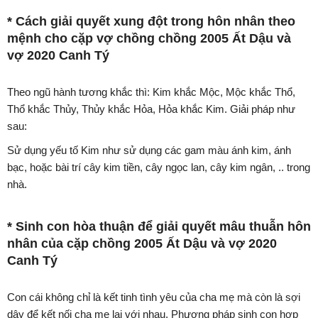
* Cách giải quyết xung đột trong hôn nhân theo
mệnh cho cặp vợ chồng chồng 2005 Ất Dậu và
vợ 2020 Canh Tý
Theo ngũ hành tương khắc thì: Kim khắc Mộc, Mộc khắc Thổ,
Thổ khắc Thủy, Thủy khắc Hỏa, Hỏa khắc Kim. Giải pháp như
sau:
Sử dụng yếu tố Kim như sử dụng các gam màu ánh kim, ánh
bạc, hoặc bài trí cây kim tiền, cây ngọc lan, cây kim ngân, .. trong
nhà.
* Sinh con hòa thuận để giải quyết mâu thuẫn hôn
nhân của cặp chồng 2005 Ất Dậu và vợ 2020
Canh Tý
Con cái không chỉ là kết tinh tình yêu của cha mẹ mà còn là sợi
dây để kết nối cha mẹ lại với nhau. Phương pháp sinh con hợp