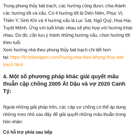
Trong phong thủy bát trạch, các hướng cũng được chia thành
các hướng tốt và xấu. Có 4 hướng tốt là Diên Niên, Phục Vị,
Thiên Y, Sinh Khí và 4 hướng xấu là Lục Sát, Ngũ Quỷ, Họa Hại,
Tuyệt Mệnh. Ứng với tuổi khác nhau sẽ phù hợp với hướng khác
nhau. Do đó, cần lưu ý tránh những hướng xấu, chọn hướng tốt
theo tuổi.
Xem hướng nhà theo phong thủy bát trạch chi tiết hơn
tại:
https://lichduongam.com/huong-nha-theo-phong-thuy-bat-
trach.html
4. Một số phương pháp khác giải quyết mâu
thuẫn cặp chồng 2005 Ất Dậu và vợ 2020 Canh
Tý:
Ngoài những giải pháp trên, các cặp vợ chồng có thể áp dụng
những mẹo nhỏ sau đây để giải quyết những mâu thuẫn trong
hôn nhân:
Có hỗ trợ phía sau bếp