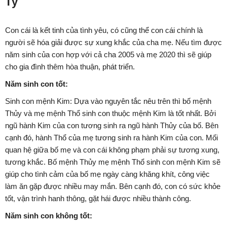
Tý
Con cái là kết tinh của tình yêu, có cũng thể con cái chính là
người sẽ hóa giải được sự xung khắc của cha mẹ. Nếu tìm được
năm sinh của con hợp với cả cha 2005 và mẹ 2020 thì sẽ giúp
cho gia đình thêm hòa thuận, phát triển.
Năm sinh con tốt:
Sinh con mệnh Kim: Dựa vào nguyên tắc nêu trên thì bố mệnh
Thủy và mẹ mệnh Thổ sinh con thuộc mệnh Kim là tốt nhất. Bởi
ngũ hành Kim của con tương sinh ra ngũ hành Thủy của bố. Bên
cạnh đó, hành Thổ của mẹ tương sinh ra hành Kim của con. Mối
quan hệ giữa bố mẹ và con cái không phạm phải sự tương xung,
tương khắc. Bố mệnh Thủy mẹ mệnh Thổ sinh con mệnh Kim sẽ
giúp cho tình cảm của bố mẹ ngày càng khăng khít, công việc
làm ăn gặp được nhiều may mắn. Bên cạnh đó, con có sức khỏe
tốt, vận trình hanh thông, gặt hái được nhiều thành công.
Năm sinh con không tốt: