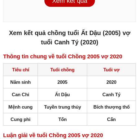
Xem kết quả
Xem kết quả chồng tuổi Ất Dậu (2005) vợ
tuổi Canh Tý (2020)
Thông tin chung về tuổi Chồng 2005 vợ 2020
Tiêu chí
Tuổi chồng
Tuổi vợ
Năm sinh
2005
2020
Can Chi
Ất Dậu
Canh Tý
Mệnh cung
Tuyền trung thủy
Bích thượng thổ
Cung phi
Tốn
Cấn
Luận giải về tuổi Chồng 2005 vợ 2020