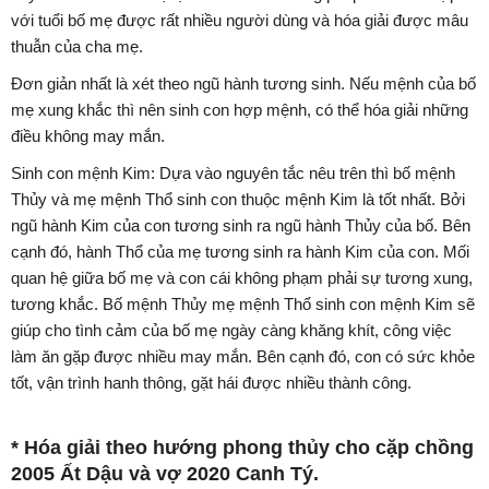
với tuổi bố mẹ được rất nhiều người dùng và hóa giải được mâu
thuẫn của cha mẹ.
Đơn giản nhất là xét theo ngũ hành tương sinh. Nếu mệnh của bố
mẹ xung khắc thì nên sinh con hợp mệnh, có thể hóa giải những
điều không may mắn.
Sinh con mệnh Kim: Dựa vào nguyên tắc nêu trên thì bố mệnh
Thủy và mẹ mệnh Thổ sinh con thuộc mệnh Kim là tốt nhất. Bởi
ngũ hành Kim của con tương sinh ra ngũ hành Thủy của bố. Bên
cạnh đó, hành Thổ của mẹ tương sinh ra hành Kim của con. Mối
quan hệ giữa bố mẹ và con cái không phạm phải sự tương xung,
tương khắc. Bố mệnh Thủy mẹ mệnh Thổ sinh con mệnh Kim sẽ
giúp cho tình cảm của bố mẹ ngày càng khăng khít, công việc
làm ăn gặp được nhiều may mắn. Bên cạnh đó, con có sức khỏe
tốt, vận trình hanh thông, gặt hái được nhiều thành công.
* Hóa giải theo hướng phong thủy cho cặp chồng
2005 Ất Dậu và vợ 2020 Canh Tý.