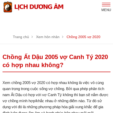
MENU
Trang chủ
Xem hôn nhân
Chồng 2005 vợ 2020
Chồng Ất Dậu 2005 vợ Canh Tý 2020
có hợp nhau không?
Xem chồng 2005 vợ 2020 có hợp nhau không là việc vô cùng
quan trọng trong cuộc sống vợ chồng. Bởi qua phép phân tích
nam Ất Dậu có hợp với vợ Canh Tý không thì bạn sẽ nắm được
vợ chồng mình hợp/khắc nhau ở những điểm nào. Từ đó sử
dụng với đó là những phương pháp hóa giải xung khắc để gia
đình luôn được ấm êm và hạnh phúc bên nhau mãi mãi.