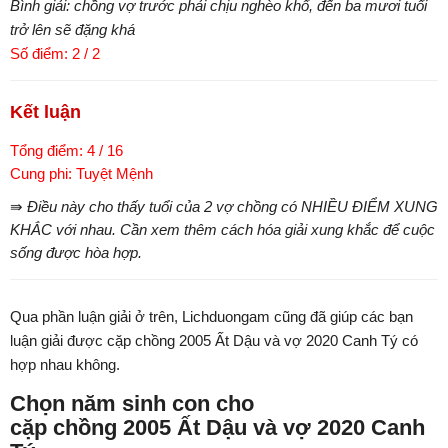
Bình giải: chồng vợ trước phải chịu nghèo khổ, đến ba mươi tuổi
trở lên sẽ đặng khá
Số điểm: 2 / 2
Kết luận
Tổng điểm: 4 / 16
Cung phi: Tuyệt Mệnh
⇛ Điều này cho thấy tuổi của 2 vợ chồng có NHIỀU ĐIỂM XUNG
KHẮC với nhau. Cần xem thêm cách hóa giải xung khắc để cuộc
sống được hòa hợp.
Qua phần luận giải ở trên, Lichduongam cũng đã giúp các bạn
luận giải được cặp chồng 2005 Ất Dậu và vợ 2020 Canh Tý có
hợp nhau không.
Chọn năm sinh con cho
cặp chồng 2005 Ất Dậu và vợ 2020 Canh