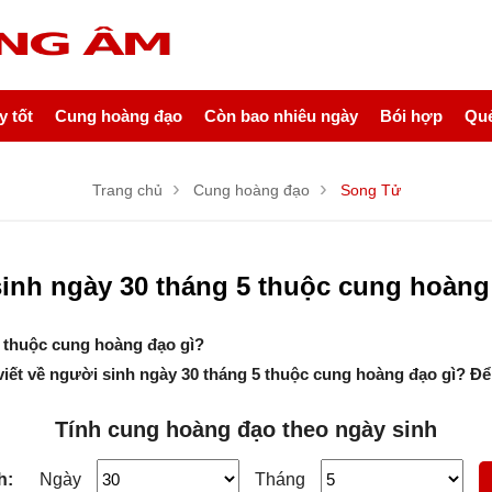
NỘI DUNG BÀI VIẾT
 tốt
Cung hoàng đạo
Còn bao nhiêu ngày
Bói hợp
Quẻ
Trang chủ
Cung hoàng đạo
Song Tử
inh ngày 30 tháng 5 thuộc cung hoàng
 thuộc cung hoàng đạo gì?
viết về người sinh ngày 30 tháng 5 thuộc cung hoàng đạo gì? Để
Tính cung hoàng đạo theo ngày sinh
h:
Ngày
Tháng