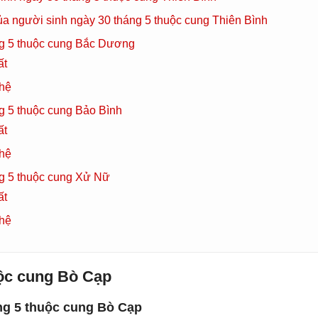
của người sinh ngày 30 tháng 5 thuộc cung Thiên Bình
ng 5 thuộc cung Bắc Dương
ất
 hệ
g 5 thuộc cung Bảo Bình
ất
 hệ
g 5 thuộc cung Xử Nữ
ất
 hệ
uộc cung Bò Cạp
ng 5 thuộc cung Bò Cạp