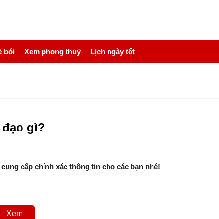
 bói
Xem phong thuỷ
Lịch ngày tốt
 đạo gì?
 cung cấp chính xác thông tin cho các bạn nhé!
Xem