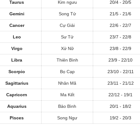
Taurus
Kim ngưu
20/4 - 20/5
Gemini
Song Tử
21/5 - 21/6
Cancer
Cự Giải
22/6 - 22/7
Leo
Sư Tử
23/7 - 22/8
Virgo
Xử Nữ
23/8 - 22/9
Libra
Thiên Bình
23/9 - 22/10
Scorpio
Bọ Cạp
23/10 - 22/11
Sagittarius
Nhân Mã
23/11 - 21/12
Capricorn
Ma Kết
22/12 - 19/1
Aquarius
Bảo Bình
20/1 - 18/2
Pisces
Song Ngư
19/2 - 20/3