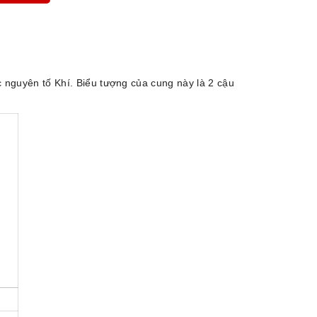
c nguyên tố Khí. Biểu tượng của cung này là 2 cậu