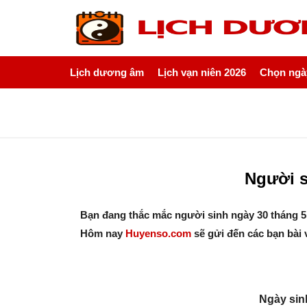
Lịch dương âm
Lịch vạn niên 2026
Chọn ngày
Người s
Bạn đang thắc mắc người sinh ngày 30 tháng 5
Hôm nay
Huyenso.com
sẽ gửi đến các bạn bài 
Ngày sin