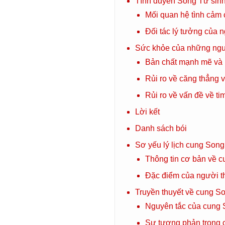
Tình duyên Song Tử sinh
Mối quan hệ tình cảm 
Đối tác lý tưởng của 
Sức khỏe của những ngư
Bản chất mạnh mẽ và
Rủi ro về căng thẳng v
Rủi ro về vấn đề về t
Lời kết
Danh sách bói
Sơ yếu lý lịch cung Son
Thông tin cơ bản về 
Đặc điểm của người 
Truyền thuyết về cung S
Nguyên tắc của cung
Sự tương phản trong