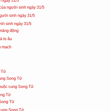
 ngày 31/5
của người sinh ngày 31/5
người sinh ngày 31/5
ời sinh ngày 31/5
 năng động
à lo âu
im mạch
g Tử
cung Song Tử
thuộc cung Song Tử
ong Tử
 Song Tử
 cung Song Tử