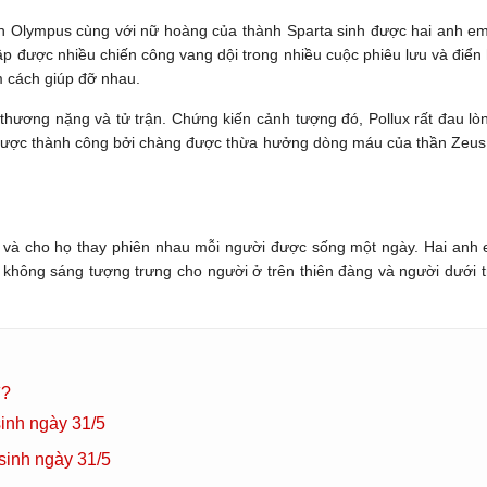
ỉnh Olympus cùng với nữ hoàng của thành Sparta sinh được hai anh em s
được nhiều chiến công vang dội trong nhiều cuộc phiêu lưu và điển hìn
m cách giúp đỡ nhau.
 thương nặng và tử trận. Chứng kiến cảnh tượng đó, Pollux rất đau lò
được thành công bởi chàng được thừa hưởng dòng máu của thần Zeus. P
h và cho họ thay phiên nhau mỗi người được sống một ngày. Hai an
không sáng tượng trưng cho người ở trên thiên đàng và người dưới t
ì?
inh ngày 31/5
sinh ngày 31/5