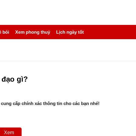
 bói
Xem phong thuỷ
Lịch ngày tốt
 đạo gì?
 cung cấp chính xác thông tin cho các bạn nhé!
Xem