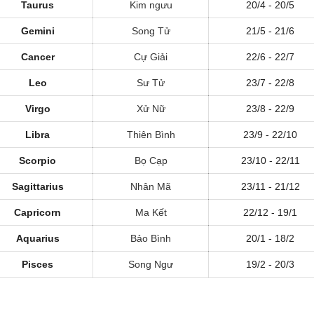
Taurus
Kim ngưu
20/4 - 20/5
Gemini
Song Tử
21/5 - 21/6
Cancer
Cự Giải
22/6 - 22/7
Leo
Sư Tử
23/7 - 22/8
Virgo
Xử Nữ
23/8 - 22/9
Libra
Thiên Bình
23/9 - 22/10
Scorpio
Bọ Cạp
23/10 - 22/11
Sagittarius
Nhân Mã
23/11 - 21/12
Capricorn
Ma Kết
22/12 - 19/1
Aquarius
Bảo Bình
20/1 - 18/2
Pisces
Song Ngư
19/2 - 20/3