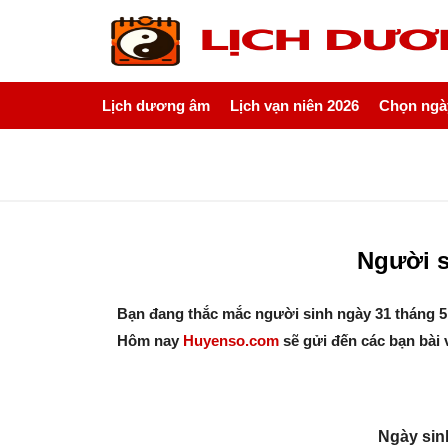
Lịch dương âm
Lịch vạn niên 2026
Chọn ngày
Người s
Bạn đang thắc mắc người sinh ngày 31 tháng 5
Hôm nay
Huyenso.com
sẽ gửi đến các bạn bài 
Ngày sin