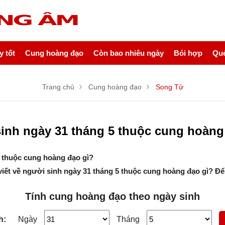
NỘI DUNG BÀI VIẾT
 tốt
Cung hoàng đạo
Còn bao nhiêu ngày
Bói hợp
Quẻ
Trang chủ
Cung hoàng đạo
Song Tử
inh ngày 31 tháng 5 thuộc cung hoàng
 thuộc cung hoàng đạo gì?
viết về người sinh ngày 31 tháng 5 thuộc cung hoàng đạo gì? Để
Tính cung hoàng đạo theo ngày sinh
h:
Ngày
Tháng