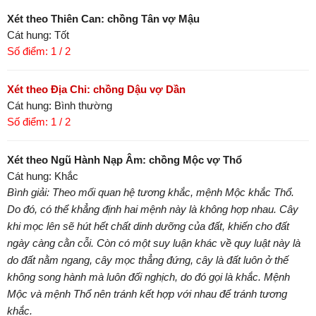
Xét theo Thiên Can: chồng Tân vợ Mậu
Cát hung: Tốt
Số điểm: 1 / 2
Xét theo Địa Chi: chồng Dậu vợ Dần
Cát hung: Bình thường
Số điểm: 1 / 2
Xét theo Ngũ Hành Nạp Âm: chồng Mộc vợ Thổ
Cát hung: Khắc
Bình giải: Theo mối quan hệ tương khắc, mệnh Mộc khắc Thổ.
Do đó, có thể khẳng định hai mệnh này là không hợp nhau. Cây
khi mọc lên sẽ hút hết chất dinh dưỡng của đất, khiến cho đất
ngày càng cằn cỗi. Còn có một suy luận khác về quy luật này là
do đất nằm ngang, cây mọc thẳng đứng, cây là đất luôn ở thế
không song hành mà luôn đối nghịch, do đó gọi là khắc. Mệnh
Mộc và mệnh Thổ nên tránh kết hợp với nhau để tránh tương
khắc.