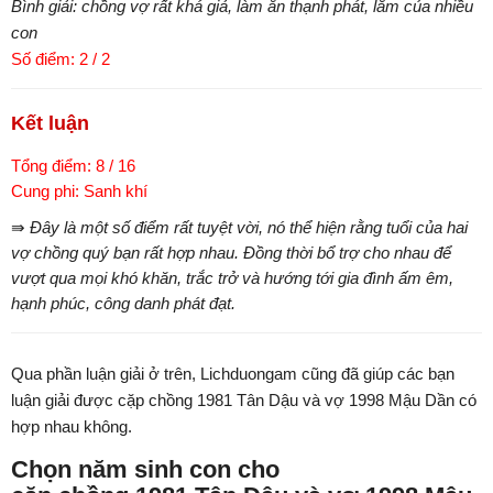
Bình giải: chồng vợ rất khá giả, làm ăn thạnh phát, lắm của nhiều
con
Số điểm: 2 / 2
Kết luận
Tổng điểm: 8 / 16
Cung phi: Sanh khí
⇛ Đây là một số điểm rất tuyệt vời, nó thể hiện rằng tuổi của hai
vợ chồng quý bạn rất hợp nhau. Đồng thời bổ trợ cho nhau để
vượt qua mọi khó khăn, trắc trở và hướng tới gia đình ấm êm,
hạnh phúc, công danh phát đạt.
Qua phần luận giải ở trên, Lichduongam cũng đã giúp các bạn
luận giải được cặp chồng 1981 Tân Dậu và vợ 1998 Mậu Dần có
hợp nhau không.
Chọn năm sinh con cho