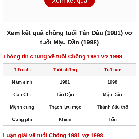
Xem kết quả
Xem kết quả chồng tuổi Tân Dậu (1981) vợ
tuổi Mậu Dần (1998)
Thông tin chung về tuổi Chồng 1981 vợ 1998
Tiêu chí
Tuổi chồng
Tuổi vợ
Năm sinh
1981
1998
Can Chi
Tân Dậu
Mậu Dần
Mệnh cung
Thạch lựu mộc
Thành đầu thổ
Cung phi
Khảm
Tốn
Luận giải về tuổi Chồng 1981 vợ 1998