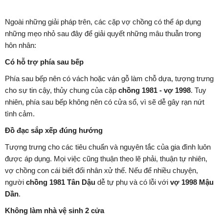
Ngoài những giải pháp trên, các cặp vợ chồng có thể áp dụng
những mẹo nhỏ sau đây để giải quyết những mâu thuẫn trong
hôn nhân:
Có hỗ trợ phía sau bếp
Phía sau bếp nên có vách hoặc ván gỗ làm chỗ dựa, tượng trưng
cho sự tin cậy, thủy chung của cặp
chồng 1981 - vợ 1998
. Tuy
nhiên, phía sau bếp không nên có cửa sổ, vì sẽ dễ gây rạn nứt
tình cảm.
Đồ đạc sắp xếp đúng hướng
Tượng trưng cho các tiêu chuẩn và nguyên tắc của gia đình luôn
được áp dụng. Mọi việc cũng thuận theo lẽ phải, thuận tự nhiên,
vợ chồng con cái biết đối nhân xử thế. Nếu để nhiều chuyện,
người
chồng 1981 Tân Dậu
dễ tự phụ và có lỗi với
vợ 1998 Mậu
Dần
.
Không làm nhà vệ sinh 2 cửa