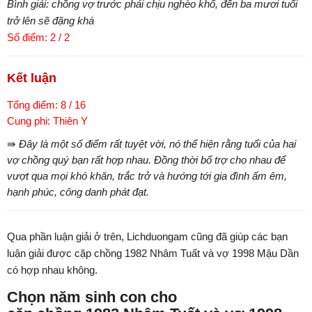
Bình giải: chồng vợ trước phải chịu nghèo khổ, đến ba mươi tuổi
trở lên sẽ đặng khá
Số điểm: 2 / 2
Kết luận
Tổng điểm: 8 / 16
Cung phi: Thiên Y
⇛ Đây là một số điểm rất tuyệt vời, nó thể hiện rằng tuổi của hai
vợ chồng quý bạn rất hợp nhau. Đồng thời bổ trợ cho nhau để
vượt qua mọi khó khăn, trắc trở và hướng tới gia đình ấm êm,
hạnh phúc, công danh phát đạt.
Qua phần luận giải ở trên, Lichduongam cũng đã giúp các bạn
luận giải được cặp chồng 1982 Nhâm Tuất và vợ 1998 Mậu Dần
có hợp nhau không.
Chọn năm sinh con cho