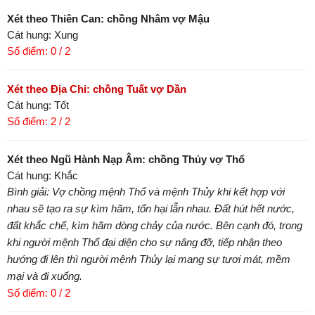
Xét theo Thiên Can: chồng Nhâm vợ Mậu
Cát hung: Xung
Số điểm: 0 / 2
Xét theo Địa Chi: chồng Tuất vợ Dần
Cát hung: Tốt
Số điểm: 2 / 2
Xét theo Ngũ Hành Nạp Âm: chồng Thủy vợ Thổ
Cát hung: Khắc
Bình giải: Vợ chồng mệnh Thổ và mệnh Thủy khi kết hợp với
nhau sẽ tạo ra sự kìm hãm, tổn hại lẫn nhau. Đất hút hết nước,
đất khắc chế, kìm hãm dòng chảy của nước. Bên cạnh đó, trong
khi người mệnh Thổ đại diện cho sự nâng đỡ, tiếp nhận theo
hướng đi lên thì người mệnh Thủy lại mang sự tươi mát, mềm
mại và đi xuống.
Số điểm: 0 / 2