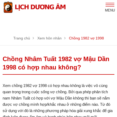
MENU
Trang chủ
Xem hôn nhân
Chồng 1982 vợ 1998
Chồng Nhâm Tuất 1982 vợ Mậu Dần
1998 có hợp nhau không?
Xem chồng 1982 vợ 1998 có hợp nhau không là việc vô cùng
quan trọng trong cuộc sống vợ chồng. Bởi qua phép phân tích
nam Nhâm Tuất có hợp với vợ Mậu Dần không thì bạn sẽ nắm
được vợ chồng mình hợp/khắc nhau ở những điểm nào. Từ đó
sử dụng với đó là những phương pháp hóa giải xung khắc để gia
đình luôn được ấm êm và hạnh phúc bên nhau mãi mãi.