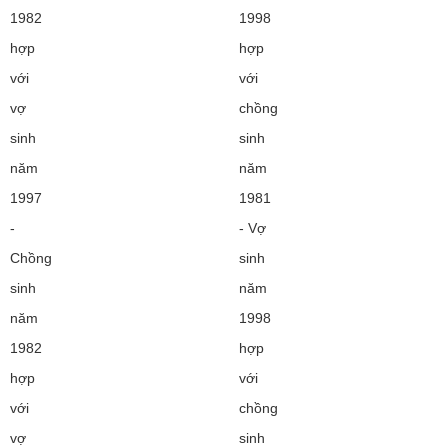
1982
1998
hợp
hợp
với
với
vợ
chồng
sinh
sinh
năm
năm
1997
1981
-
- Vợ
Chồng
sinh
sinh
năm
năm
1998
1982
hợp
hợp
với
với
chồng
vợ
sinh