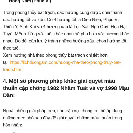
Đông Nam
(Phục Vị)
Trong phong thủy bát trạch, các hướng cũng được chia thành
các hướng tốt và xấu. Có 4 hướng tốt là Diên Niên, Phục Vị,
Thiên Y, Sinh Khí và 4 hướng xấu là Lục Sát, Ngũ Quỷ, Họa Hại,
Tuyệt Mệnh. Ứng với tuổi khác nhau sẽ phù hợp với hướng khác
nhau. Do đó, cần lưu ý tránh những hướng xấu, chọn hướng tốt
theo tuổi.
Xem hướng nhà theo phong thủy bát trạch chi tiết hơn
tại:
https://lichduongam.com/huong-nha-theo-phong-thuy-bat-
trach.html
4. Một số phương pháp khác giải quyết mâu
thuẫn cặp chồng 1982 Nhâm Tuất và vợ 1998 Mậu
Dần:
Ngoài những giải pháp trên, các cặp vợ chồng có thể áp dụng
những mẹo nhỏ sau đây để giải quyết những mâu thuẫn trong
hôn nhân: