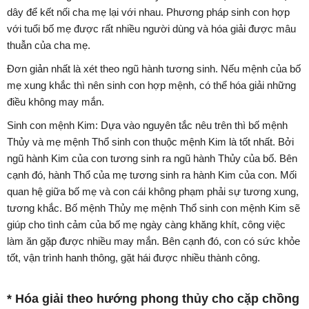
dây để kết nối cha mẹ lại với nhau. Phương pháp sinh con hợp
với tuổi bố mẹ được rất nhiều người dùng và hóa giải được mâu
thuẫn của cha mẹ.
Đơn giản nhất là xét theo ngũ hành tương sinh. Nếu mệnh của bố
mẹ xung khắc thì nên sinh con hợp mệnh, có thể hóa giải những
điều không may mắn.
Sinh con mệnh Kim: Dựa vào nguyên tắc nêu trên thì bố mệnh
Thủy và mẹ mệnh Thổ sinh con thuộc mệnh Kim là tốt nhất. Bởi
ngũ hành Kim của con tương sinh ra ngũ hành Thủy của bố. Bên
cạnh đó, hành Thổ của mẹ tương sinh ra hành Kim của con. Mối
quan hệ giữa bố mẹ và con cái không phạm phải sự tương xung,
tương khắc. Bố mệnh Thủy mẹ mệnh Thổ sinh con mệnh Kim sẽ
giúp cho tình cảm của bố mẹ ngày càng khăng khít, công việc
làm ăn gặp được nhiều may mắn. Bên cạnh đó, con có sức khỏe
tốt, vận trình hanh thông, gặt hái được nhiều thành công.
* Hóa giải theo hướng phong thủy cho cặp chồng