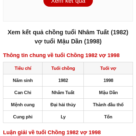
Xem kết quả
Xem kết quả chồng tuổi Nhâm Tuất (1982)
vợ tuổi Mậu Dần (1998)
Thông tin chung về tuổi Chồng 1982 vợ 1998
Tiêu chí
Tuổi chồng
Tuổi vợ
Năm sinh
1982
1998
Can Chi
Nhâm Tuất
Mậu Dần
Mệnh cung
Đại hải thủy
Thành đầu thổ
Cung phi
Ly
Tốn
Luận giải về tuổi Chồng 1982 vợ 1998