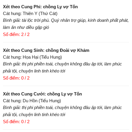
Xét theo Cung Phi: chồng Ly vợ Tốn
Cát hung: Thiên Y (Thứ Cát)
Bình giải: tài lộc trời phú. Quý nhân trợ giúp, kinh doanh phất phát,
làm ăn như diều gặp gió
Số điểm: 2 / 2
Xét theo Cung Sinh: chồng Đoài vợ Khảm
Cát hung: Họa Hại (Tiểu Hung)
Bình giải: thị phi phiền toái, chuyện không đâu ập tới, làm phúc
phải tội, chuyện linh tinh khéo tới
Số điểm: 0 / 2
Xét theo Cung Cưới: chồng Ly vợ Tốn
Cát hung: Du Hồn (Tiểu Hung)
Bình giải: thị phi phiền toái, chuyện không đâu ập tới, làm phúc
phải tội, chuyện linh tinh khéo tới
Số điểm: 0 / 2