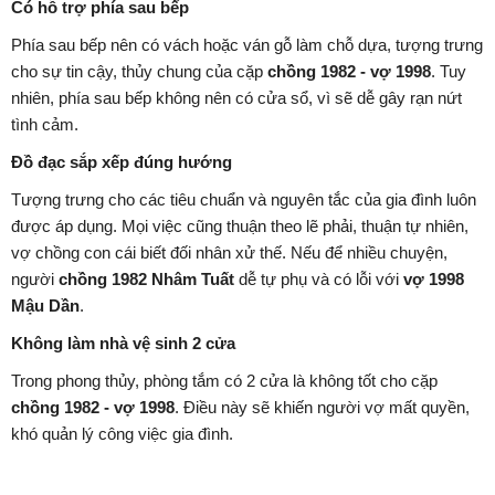
Có hỗ trợ phía sau bếp
Phía sau bếp nên có vách hoặc ván gỗ làm chỗ dựa, tượng trưng
cho sự tin cậy, thủy chung của cặp
chồng 1982 - vợ 1998
. Tuy
nhiên, phía sau bếp không nên có cửa sổ, vì sẽ dễ gây rạn nứt
tình cảm.
Đồ đạc sắp xếp đúng hướng
Tượng trưng cho các tiêu chuẩn và nguyên tắc của gia đình luôn
được áp dụng. Mọi việc cũng thuận theo lẽ phải, thuận tự nhiên,
vợ chồng con cái biết đối nhân xử thế. Nếu để nhiều chuyện,
người
chồng 1982 Nhâm Tuất
dễ tự phụ và có lỗi với
vợ 1998
Mậu Dần
.
Không làm nhà vệ sinh 2 cửa
Trong phong thủy, phòng tắm có 2 cửa là không tốt cho cặp
chồng 1982 - vợ 1998
. Điều này sẽ khiến người vợ mất quyền,
khó quản lý công việc gia đình.