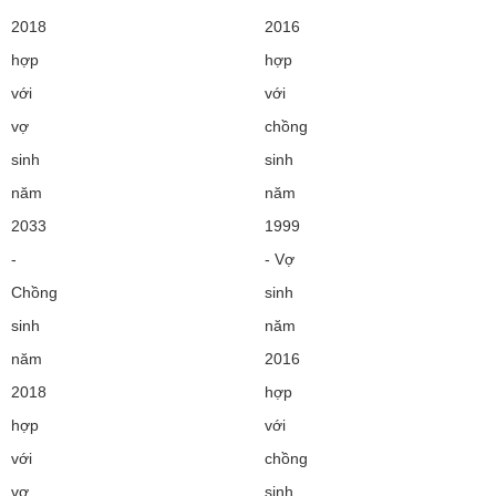
2018
2016
hợp
hợp
với
với
vợ
chồng
sinh
sinh
năm
năm
2033
1999
-
- Vợ
Chồng
sinh
sinh
năm
năm
2016
2018
hợp
hợp
với
với
chồng
vợ
sinh