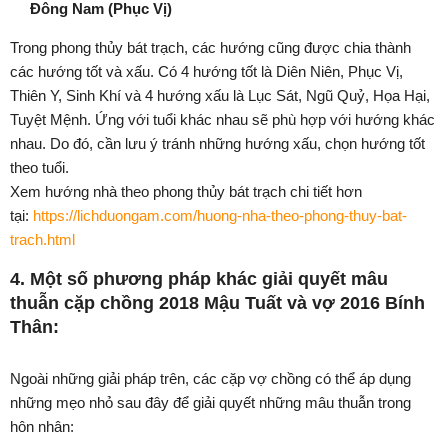
Đông Nam
(Phục Vị)
Trong phong thủy bát trạch, các hướng cũng được chia thành
các hướng tốt và xấu. Có 4 hướng tốt là Diên Niên, Phục Vị,
Thiên Y, Sinh Khí và 4 hướng xấu là Lục Sát, Ngũ Quỷ, Họa Hại,
Tuyệt Mệnh. Ứng với tuổi khác nhau sẽ phù hợp với hướng khác
nhau. Do đó, cần lưu ý tránh những hướng xấu, chọn hướng tốt
theo tuổi.
Xem hướng nhà theo phong thủy bát trạch chi tiết hơn
tại:
https://lichduongam.com/huong-nha-theo-phong-thuy-bat-
trach.html
4. Một số phương pháp khác giải quyết mâu
thuẫn cặp chồng 2018 Mậu Tuất và vợ 2016 Bính
Thân:
Ngoài những giải pháp trên, các cặp vợ chồng có thể áp dụng
những mẹo nhỏ sau đây để giải quyết những mâu thuẫn trong
hôn nhân: