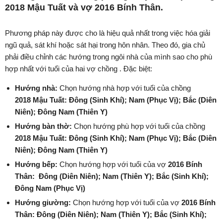
2018 Mậu Tuất và vợ 2016 Bính Thân.
Phương pháp này được cho là hiệu quả nhất trong việc hóa giải
ngũ quả, sát khí hoặc sát hại trong hôn nhân. Theo đó, gia chủ
phải điều chỉnh các hướng trong ngôi nhà của mình sao cho phù
hợp nhất với tuổi của hai vợ chồng . Đặc biệt:
Hướng nhà:
Chọn hướng nhà hợp với tuổi của chồng
2018 Mậu Tuất:
Đông
(Sinh Khí)
;
Nam
(Phục Vị)
;
Bắc
(Diên
Niên)
;
Đông Nam
(Thiên Y)
Hướng bàn thờ:
Chọn hướng phù hợp với tuổi của chồng
2018 Mậu Tuất:
Đông
(Sinh Khí)
;
Nam
(Phục Vị)
;
Bắc
(Diên
Niên)
;
Đông Nam
(Thiên Y)
Hướng bếp:
Chọn hướng hợp với tuổi của vợ
2016 Bính
Thân:
Đông
(Diên Niên)
;
Nam
(Thiên Y)
;
Bắc
(Sinh Khí)
;
Đông Nam
(Phục Vị)
Hướng giường:
Chọn hướng hợp với tuổi của vợ
2016 Bính
Thân:
Đông
(Diên Niên)
;
Nam
(Thiên Y)
;
Bắc
(Sinh Khí)
;