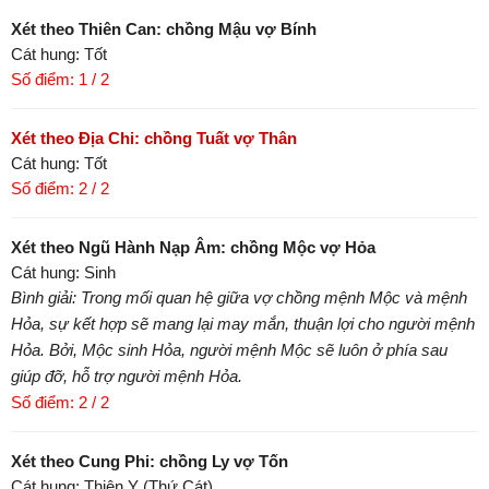
Xét theo Thiên Can: chồng Mậu vợ Bính
Cát hung: Tốt
Số điểm: 1 / 2
Xét theo Địa Chi: chồng Tuất vợ Thân
Cát hung: Tốt
Số điểm: 2 / 2
Xét theo Ngũ Hành Nạp Âm: chồng Mộc vợ Hỏa
Cát hung: Sinh
Bình giải: Trong mối quan hệ giữa vợ chồng mệnh Mộc và mệnh
Hỏa, sự kết hợp sẽ mang lại may mắn, thuận lợi cho người mệnh
Hỏa. Bởi, Mộc sinh Hỏa, người mệnh Mộc sẽ luôn ở phía sau
giúp đỡ, hỗ trợ người mệnh Hỏa.
Số điểm: 2 / 2
Xét theo Cung Phi: chồng Ly vợ Tốn
Cát hung: Thiên Y (Thứ Cát)