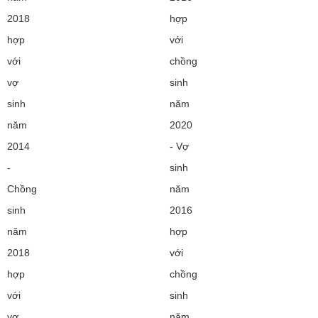
2018
hợp
hợp
với
với
chồng
vợ
sinh
sinh
năm
năm
2020
2014
- Vợ
-
sinh
Chồng
năm
sinh
2016
năm
hợp
2018
với
hợp
chồng
với
sinh
vợ
năm