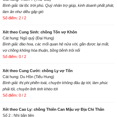
Bình giải: tài lộc trời phú. Quý nhân trợ giúp, kinh doanh phất phát,
làm ăn như diều gặp gió
Số điểm: 2 / 2
Xét theo Cung Sinh: chồng Tốn vợ Khôn
Cát hung: Ngũ quỷ (Đại Hung)
Bình giải: đào hoa, các mối quan hệ nửa vời, gần được lại mất,
vợ chồng không hòa thuận, bồng bềnh trôi nổi
Số điểm: 0 / 2
Xét theo Cung Cưới: chồng Ly vợ Tốn
Cát hung: Du Hồn (Tiểu Hung)
Bình giải: thị phi phiền toái, chuyện không đâu ập tới, làm phúc
phải tội, chuyện linh tinh khéo tới
Số điểm: 0 / 2
Xét theo Cao Ly: chồng Thiên Can Mậu vợ Địa Chi Thân
Số 2 : Nhì bần tiện