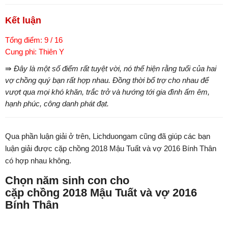
Kết luận
Tổng điểm: 9 / 16
Cung phi: Thiên Y
⇛ Đây là một số điểm rất tuyệt vời, nó thể hiện rằng tuổi của hai
vợ chồng quý bạn rất hợp nhau. Đồng thời bổ trợ cho nhau để
vượt qua mọi khó khăn, trắc trở và hướng tới gia đình ấm êm,
hạnh phúc, công danh phát đạt.
Qua phần luận giải ở trên, Lichduongam cũng đã giúp các bạn
luận giải được cặp chồng 2018 Mậu Tuất và vợ 2016 Bính Thân
có hợp nhau không.
Chọn năm sinh con cho
cặp chồng 2018 Mậu Tuất và vợ 2016
Bính Thân