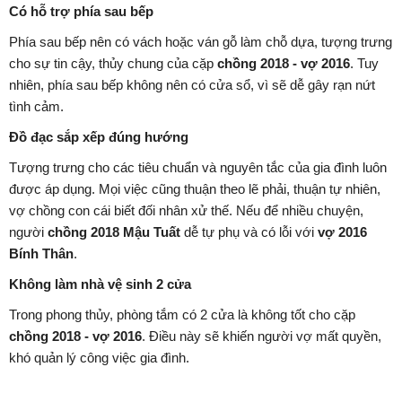
Có hỗ trợ phía sau bếp
Phía sau bếp nên có vách hoặc ván gỗ làm chỗ dựa, tượng trưng
cho sự tin cậy, thủy chung của cặp
chồng 2018 - vợ 2016
. Tuy
nhiên, phía sau bếp không nên có cửa sổ, vì sẽ dễ gây rạn nứt
tình cảm.
Đồ đạc sắp xếp đúng hướng
Tượng trưng cho các tiêu chuẩn và nguyên tắc của gia đình luôn
được áp dụng. Mọi việc cũng thuận theo lẽ phải, thuận tự nhiên,
vợ chồng con cái biết đối nhân xử thế. Nếu để nhiều chuyện,
người
chồng 2018 Mậu Tuất
dễ tự phụ và có lỗi với
vợ 2016
Bính Thân
.
Không làm nhà vệ sinh 2 cửa
Trong phong thủy, phòng tắm có 2 cửa là không tốt cho cặp
chồng 2018 - vợ 2016
. Điều này sẽ khiến người vợ mất quyền,
khó quản lý công việc gia đình.