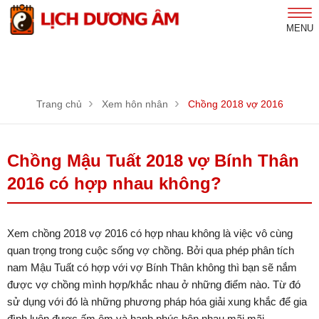
MENU
Trang chủ
Xem hôn nhân
Chồng 2018 vợ 2016
Chồng Mậu Tuất 2018 vợ Bính Thân
2016 có hợp nhau không?
Xem chồng 2018 vợ 2016 có hợp nhau không là việc vô cùng
quan trọng trong cuộc sống vợ chồng. Bởi qua phép phân tích
nam Mậu Tuất có hợp với vợ Bính Thân không thì bạn sẽ nắm
được vợ chồng mình hợp/khắc nhau ở những điểm nào. Từ đó
sử dụng với đó là những phương pháp hóa giải xung khắc để gia
đình luôn được ấm êm và hạnh phúc bên nhau mãi mãi.