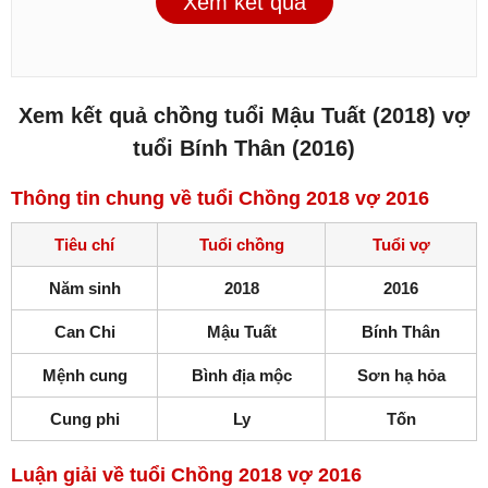
Xem kết quả
Xem kết quả chồng tuổi Mậu Tuất (2018) vợ
tuổi Bính Thân (2016)
Thông tin chung về tuổi Chồng 2018 vợ 2016
Tiêu chí
Tuổi chồng
Tuổi vợ
Năm sinh
2018
2016
Can Chi
Mậu Tuất
Bính Thân
Mệnh cung
Bình địa mộc
Sơn hạ hỏa
Cung phi
Ly
Tốn
Luận giải về tuổi Chồng 2018 vợ 2016